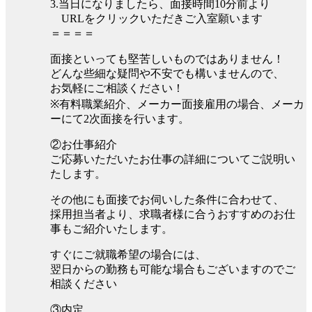
3.当日になりましたら、面接時間10分前より
URLをクリックいただきご入室願います
＝＝＝＝
面接といっても堅苦しいものではありません！
どんな些細な疑問や不安でも構いませんので、
お気軽にご相談ください！
※有料職業紹介、メーカー面接雇用の場合、メーカ
ーにて2次面接を行います。
②お仕事紹介
ご応募いただいたお仕事の詳細についてご説明い
たします。
その他にも面接でお伺いした条件に合わせて、
採用担当者より、求職者様に合うおすすめのお仕
事もご紹介いたします。
すぐにご就職希望の場合には、
翌日からの勤務も可能な場合もございますのでご
相談ください
③内定