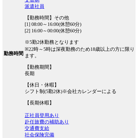
派遣社員
【勤務時間】その他
[1] 08:00～16:00(休憩60分)
[2] 16:00～00:00(休憩60分)
※5勤2休勤務となります
※22時～5時は深夜勤務のため18歳以上の方に限り
勤務時間
ます。
【勤務期間】
長期
【休日・休暇】
シフト制(5勤2休)※会社カレンダーによる
【長期休暇】
正社員登用あり
赴任旅費の補助あり
交通費支給
社会保険完備