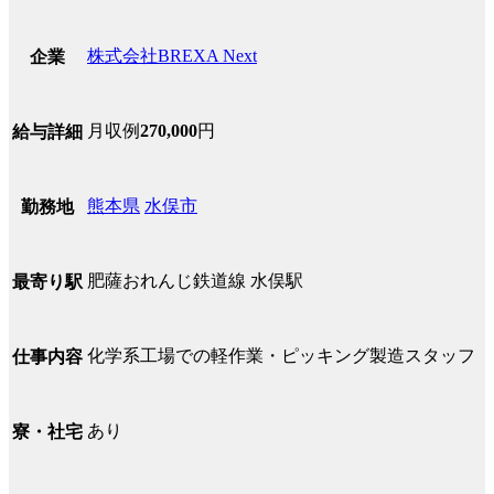
株式会社BREXA Next
企業
月収例
270,000
円
給与詳細
熊本県
水俣市
勤務地
肥薩おれんじ鉄道線 水俣駅
最寄り駅
化学系工場での軽作業・ピッキング製造スタッフ
仕事内容
あり
寮・社宅