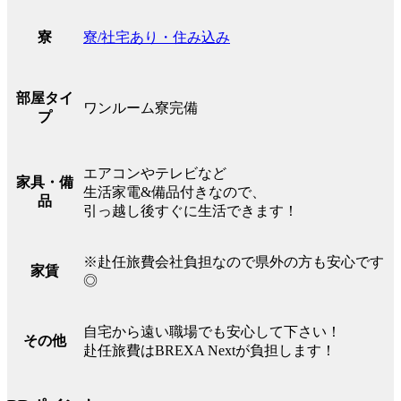
寮/社宅あり・住み込み
寮
部屋タイ
ワンルーム寮完備
プ
エアコンやテレビなど
家具・備
生活家電&備品付きなので、
品
引っ越し後すぐに生活できます！
※赴任旅費会社負担なので県外の方も安心です
家賃
◎
自宅から遠い職場でも安心して下さい！
その他
赴任旅費はBREXA Nextが負担します！