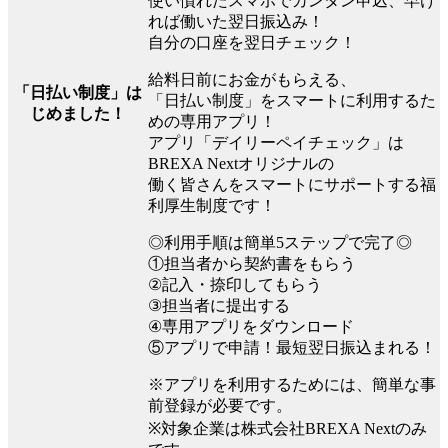
使い慣れたスマホでカンタン申込、早け
れば働いた翌日振込み！
自分の口座を翌日チェック！
給料日前にお金がもらえる、
「日払い制度」は
「日払い制度」をスマートに利用するた
じめました！
めの専用アプリ！
アプリ「デイリーペイチェック」は
BREXA Nextオリジナルの
働く皆さんをスマートにサポートする福
利厚生制度です！
◎利用手順は簡単5ステップで完了◎
①担当者から契約書をもらう
②記入・捺印してもらう
③担当者に提出する
④専用アプリをダウンロード
⑤アプリで申請！最短翌日振込まれる！
※アプリを利用するためには、簡単な事
前登録が必要です。
※対象企業は株式会社BREXA Nextのみ