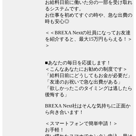
お給料日前に働いた分の一部を受け取れ
るシステムです。
お仕事を初めてすぐの時や、急な出費の
時も安心◎
＜＜BREXA Nextの社員になってお友達
を紹介すると、最大15万円もらえる！＞
＞
■あなたの毎日を応援します！
＜こんなあなたにお勧めの制度です＞
「給料日前にどうしてもお金が必要だ」
「友達のお祝いで急な出費がある」
「欲しかったこのタイミングは逃したら
後悔する」
BREXA Next社はそんな気持ちに正面か
ら向き合います！
＜スマートフォンで簡単申請！＞
お手軽！