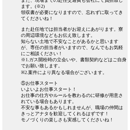
また、現場までの赴任交通費も会社にて負担致し
ます。(※2)
領収書が必要になりますので、忘れずに取ってき
てくださいね！
また赴任地では担当者がお迎えにあがります。寮
の周辺環境などもお伝え致します。
知らない土地で不安なことがあるかと思います
が、専任の担当者がいますので、なんでもお気軽
にご相談ください！
※1.ガス開栓時の立会いや、書類契約などはご自身
でお願い致します。
※2.案件により異なる場合がございます。
⑤お仕事スタート
いよいよお仕事スタート！
お仕事の仕方やルールを教わるのに研修が用意さ
れている場合もあります。
不安な事もあるかもしれませんが、職場の仲間は
きっとアナタを歓迎してくれるはずです！
モノづくりの楽しさも実感してくださいね！