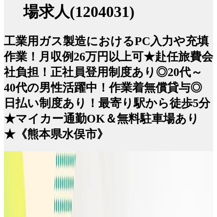
場求人(1204031)
工業用ガス製造におけるPC入力や充填
作業！月収例26万円以上可★赴任旅費会
社負担！正社員登用制度あり◎20代～
40代の男性活躍中！作業着無償貸与◎
日払い制度あり！最寄り駅から徒歩5分
★マイカー通勤OK＆無料駐車場あり
★《熊本県水俣市》