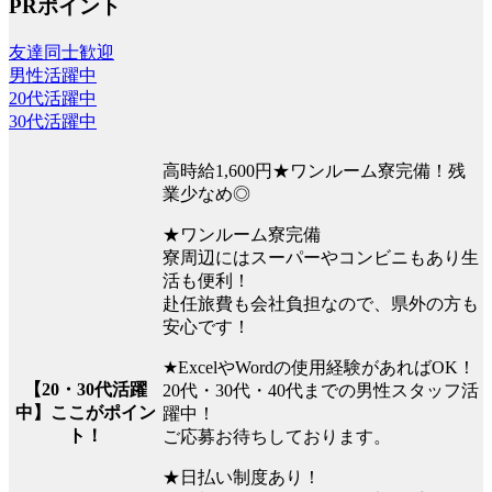
PRポイント
友達同士歓迎
男性活躍中
20代活躍中
30代活躍中
高時給1,600円★ワンルーム寮完備！残
業少なめ◎
★ワンルーム寮完備
寮周辺にはスーパーやコンビニもあり生
活も便利！
赴任旅費も会社負担なので、県外の方も
安心です！
★ExcelやWordの使用経験があればOK！
【20・30代活躍
20代・30代・40代までの男性スタッフ活
中】ここがポイン
躍中！
ト！
ご応募お待ちしております。
★日払い制度あり！