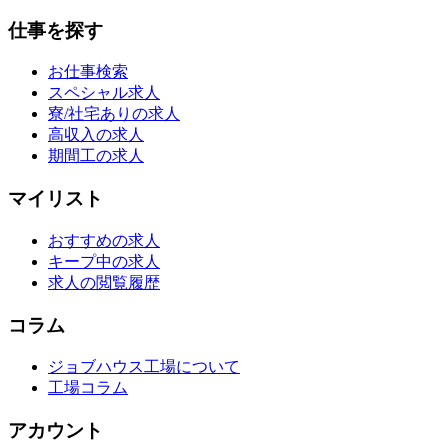
仕事を探す
お仕事検索
スペシャル求人
寮/社宅ありの求人
高収入の求人
期間工の求人
マイリスト
おすすめの求人
キープ中の求人
求人の閲覧履歴
コラム
ジョブハウス工場について
工場コラム
アカウント