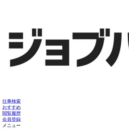
仕事検索
おすすめ
閲覧履歴
会員登録
メニュー