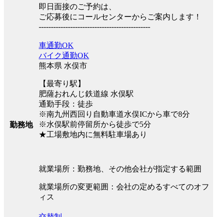
即日面接のご予約は、
ご応募後にコールセンターからご案内します！
----------------------------------------------
車通勤OK
バイク通勤OK
熊本県 水俣市
【最寄り駅】
肥薩おれんじ鉄道線 水俣駅
通勤手段：徒歩
※南九州西回り自動車道水俣ICから車で8分
※水俣駅前停留所から徒歩で5分
勤務地
★工場敷地内に無料駐車場あり
就業場所：勤務地、その他会社が指定する範囲
就業場所の変更範囲：会社の定めるすべてのオフ
ィス
交替制