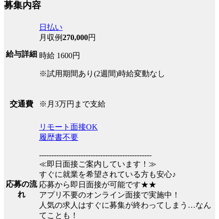
募集内容
日払い
月収例
270,000
円
給与詳細
時給 1600円
※試用期間あり(2週間)時給変動なし
※月3万円まで支給
交通費
リモート面接OK
履歴書不要
----------------------------------------------
≪即日面接ご案内しています！≫
すぐに就業を希望されている方も安心♪
応募の流
応募から即日面接が可能です★★
れ
アプリ不要のオンライン面接で実施中！
人気の求人はすぐに募集が終わってしまう…なん
てことも！