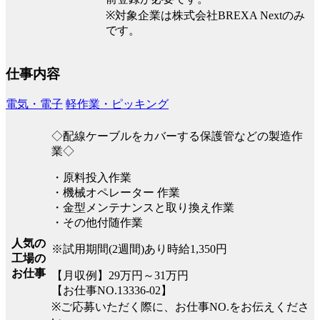
※対象企業は株式会社BREXA Nextのみ
です。
仕事内容
電気・電子
軽作業・ピッキング
◇配線ケーブルをカバーする保護管などの製造作
業◇
・原料投入作業
・機械オペレーター 作業
・金型メンテナンスと取り換え作業
・その他付随作業
人気の
※試用期間(2週間)あり時給1,350円
工場の
お仕事
【月収例】29万円～31万円
【お仕事NO.13336-02】
※ご応募いただく際に、お仕事NO.をお伝えくださ