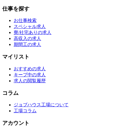
仕事を探す
お仕事検索
スペシャル求人
寮/社宅ありの求人
高収入の求人
期間工の求人
マイリスト
おすすめの求人
キープ中の求人
求人の閲覧履歴
コラム
ジョブハウス工場について
工場コラム
アカウント