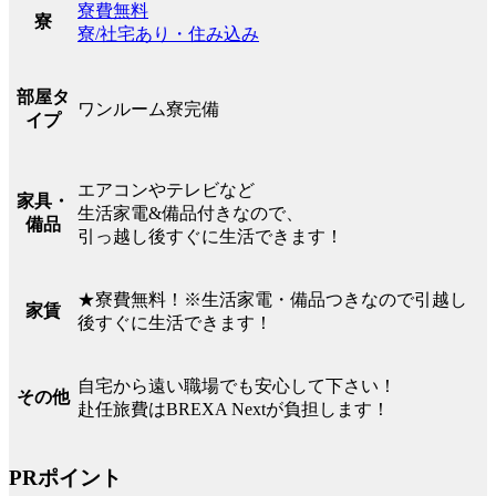
寮費無料
寮
寮/社宅あり・住み込み
部屋タ
ワンルーム寮完備
イプ
エアコンやテレビなど
家具・
生活家電&備品付きなので、
備品
引っ越し後すぐに生活できます！
★寮費無料！※生活家電・備品つきなので引越し
家賃
後すぐに生活できます！
自宅から遠い職場でも安心して下さい！
その他
赴任旅費はBREXA Nextが負担します！
PRポイント