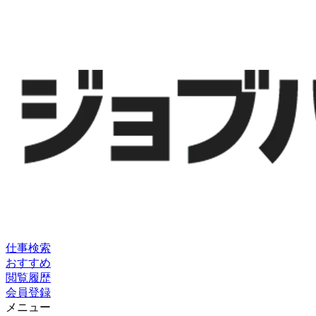
仕事検索
おすすめ
閲覧履歴
会員登録
メニュー