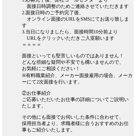
面接日時調整のためご連絡させていただきます
2.面接日時のご予約完了後、
オンライン面接のURLをSMSにてお送り致しま
す
3.当日になりましたら、面接時間10分前より
URLをクリックいただきご入室願います
＝＝＝＝
面接といっても堅苦しいものではありません！
どんな些細な疑問や不安でも構いませんので、
お気軽にご相談ください！
※有料職業紹介、メーカー面接雇用の場合、メーカ
ーにて2次面接を行います。
②お仕事紹介
ご応募いただいたお仕事の詳細についてご説明い
たします。
その他にも面接でお伺いした条件に合わせて、
採用担当者より、求職者様に合うおすすめのお仕
事もご紹介いたします。