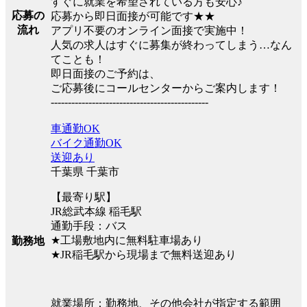
すぐに就業を希望されている方も安心♪
応募の
応募から即日面接が可能です★★
流れ
アプリ不要のオンライン面接で実施中！
人気の求人はすぐに募集が終わってしまう…なん
てことも！
即日面接のご予約は、
ご応募後にコールセンターからご案内します！
----------------------------------------------
車通勤OK
バイク通勤OK
送迎あり
千葉県 千葉市
【最寄り駅】
JR総武本線 稲毛駅
通勤手段：バス
★工場敷地内に無料駐車場あり
勤務地
★JR稲毛駅から現場まで無料送迎あり
就業場所：勤務地、その他会社が指定する範囲