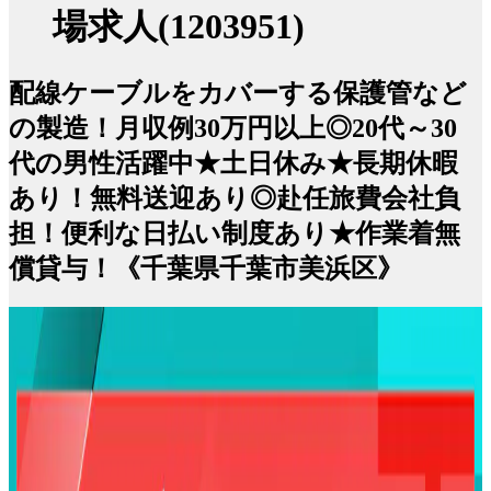
場求人(1203951)
配線ケーブルをカバーする保護管など
の製造！月収例30万円以上◎20代～30
代の男性活躍中★土日休み★長期休暇
あり！無料送迎あり◎赴任旅費会社負
担！便利な日払い制度あり★作業着無
償貸与！《千葉県千葉市美浜区》