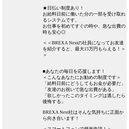
★日払い制度あり！
お給料日前に働いた分の一部を受け取れ
るシステムです。
お仕事を初めてすぐの時や、急な出費の
時も安心◎
＜＜BREXA Nextの社員になってお友達
を紹介すると、最大15万円もらえる！＞
＞
■あなたの毎日を応援します！
＜こんなあなたにお勧めの制度です＞
「給料日前にどうしてもお金が必要だ」
「友達のお祝いで急な出費がある」
「欲しかったこのタイミングは逃したら
後悔する」
BREXA Next社はそんな気持ちに正面か
ら向き合います！
＜スマートフォンで簡単申請！＞