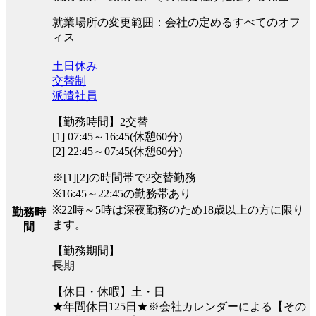
就業場所の変更範囲：会社の定めるすべてのオフ
ィス
土日休み
交替制
派遣社員
【勤務時間】2交替
[1] 07:45～16:45(休憩60分)
[2] 22:45～07:45(休憩60分)
※[1][2]の時間帯で2交替勤務
※16:45～22:45の勤務帯あり
※22時～5時は深夜勤務のため18歳以上の方に限り
勤務時
ます。
間
【勤務期間】
長期
【休日・休暇】土・日
★年間休日125日★※会社カレンダーによる【その