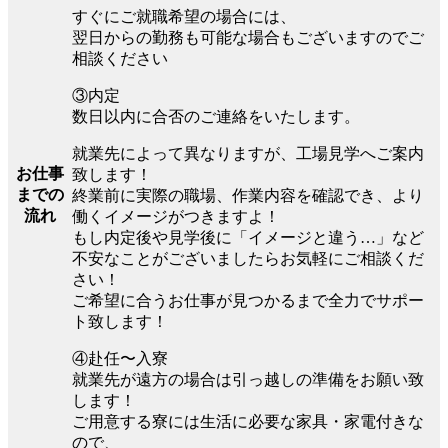
すぐにご就職希望の場合には、
翌日からの勤務も可能な場合もございますのでご
相談ください
③内定
数日以内に合否のご連絡をいたします。
就業先によって異なりますが、工場見学へご案内
お仕事
致します！
までの
終業前に実際の職場、作業内容を確認でき、より
流れ
働くイメージがつきますよ！
もし内定後や見学後に「イメージと違う…」など
不安なことがございましたらお気軽にご相談くだ
さい！
ご希望に合うお仕事が見つかるまで全力でサポー
ト致します！
④赴任〜入寮
就業先が遠方の場合は引っ越しの準備をお願い致
します！
ご用意する寮には生活に必要な家具・家電付きな
ので、