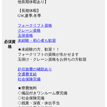
他長期休暇あり】
【長期休暇】
GW,夏季,冬季
フォークリフト資格
クレーン資格
玉掛資格
未経験・初心者も歓迎
必須資
格
★未経験の方、歓迎！！
フォークリフトの資格が生かせます
玉掛け・クレーン資格をお持ちの方歓迎
赴任旅費の補助あり
交通費支給
社会保険完備
★寮費無料
◇備品付きワンルーム寮完備
◇社会保険完備
◇残業・深夜・休出手当