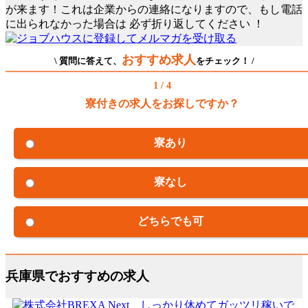
が来ます！これは企業からの連絡になりますので、もし電話
に出られなかった場合は
必ず折り返してください
！
おすすめ求人
\ 質問に答えて、
をチェック！ /
1 / 4
寮付きの求人をお探しですか？
寮あり
寮なし
どちらでも可
兵庫県でおすすめの求人