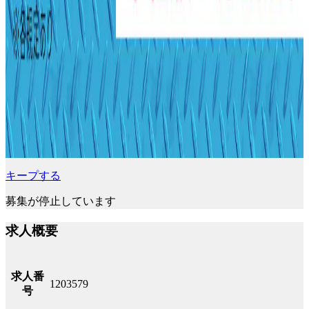
キープする
募集が停止しています
求人概要
求人番
1203579
号