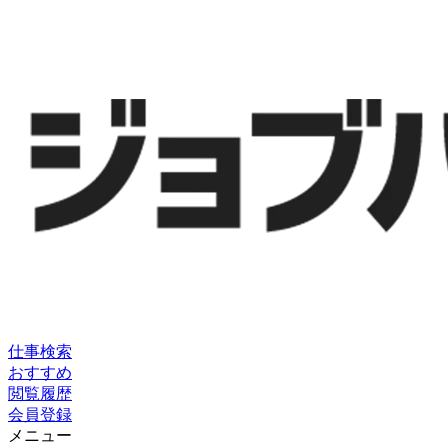
仕事検索
おすすめ
閲覧履歴
会員登録
メニュー