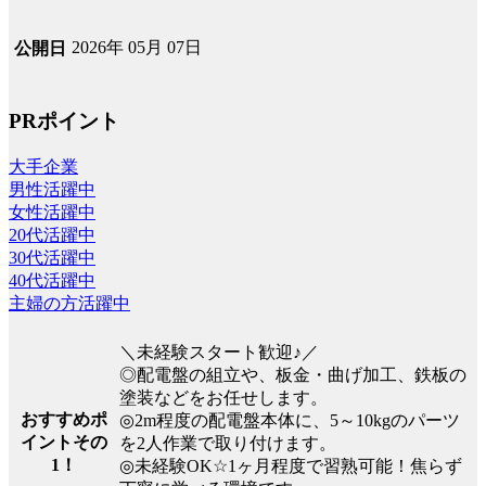
2026年 05月 07日
公開日
PRポイント
大手企業
男性活躍中
女性活躍中
20代活躍中
30代活躍中
40代活躍中
主婦の方活躍中
＼未経験スタート歓迎♪／
◎配電盤の組立や、板金・曲げ加工、鉄板の
塗装などをお任せします。
おすすめポ
◎2m程度の配電盤本体に、5～10kgのパーツ
イントその
を2人作業で取り付けます。
1！
◎未経験OK☆1ヶ月程度で習熟可能！焦らず