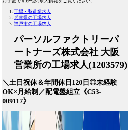
お手数ですが他の求人情報をご覧ください。
工場・製造業求人
兵庫県の工場求人
神戸市の工場求人
パーソルファクトリーパ
ートナーズ株式会社 大阪
営業所の工場求人(1203579)
＼土日祝休＆年間休日120日◎未経験
OK×月給制／配電盤組立《C53-
009117》