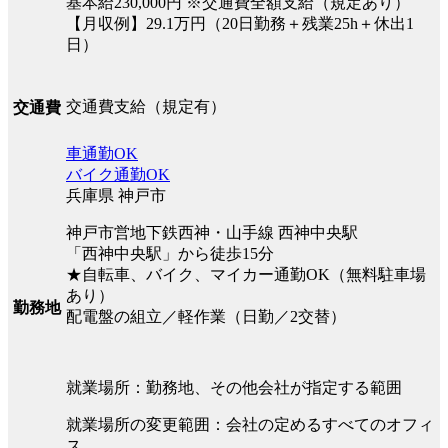
基本給230,000円 ※交通費全額支給（規定あり）
【月収例】29.1万円（20日勤務＋残業25h＋休出1
日）
交通費支給（規定有）
交通費
車通勤OK
バイク通勤OK
兵庫県 神戸市
神戸市営地下鉄西神・山手線 西神中央駅
「西神中央駅」から徒歩15分
★自転車、バイク、マイカー通勤OK（無料駐車場
あり）
勤務地
配電盤の組立／軽作業（日勤／2交替）
就業場所：勤務地、その他会社が指定する範囲
就業場所の変更範囲：会社の定めるすべてのオフィ
ス