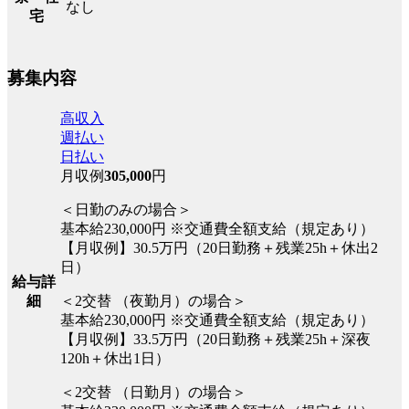
なし
宅
募集内容
高収入
週払い
日払い
月収例
305,000
円
＜日勤のみの場合＞
基本給230,000円 ※交通費全額支給（規定あり）
【月収例】30.5万円（20日勤務＋残業25h＋休出2
日）
給与詳
細
＜2交替 （夜勤月）の場合＞
基本給230,000円 ※交通費全額支給（規定あり）
【月収例】33.5万円（20日勤務＋残業25h＋深夜
120h＋休出1日）
＜2交替 （日勤月）の場合＞