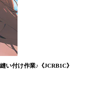
い付け作業♪《JCRB1C》