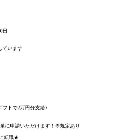
30日
しています
フトで2万円分支給♪
簡単に申請いただけます！※規定あり