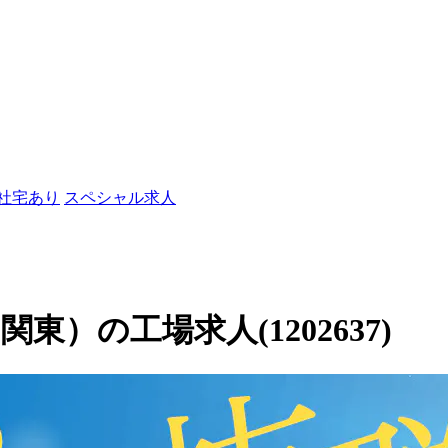
/社宅あり
スペシャル求人
）の工場求人(1202637)