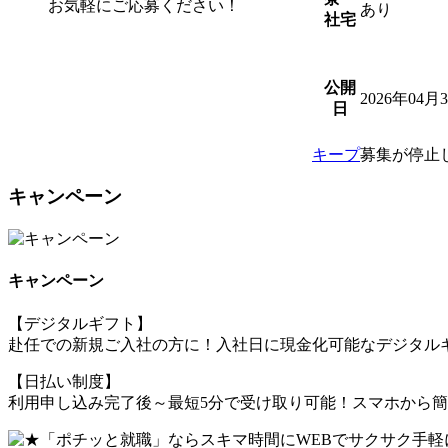
お気軽にご応募ください！
あり
社宅
公開
2026年04月
日
キープ
募集が停止
キャンペーン
キャンペーン
【デジタルギフト】
赴任での新規ご入社の方に！入社日に現金化可能なデジタルギ
【日払い制度】
利用申し込み完了後～最短5分で受け取り可能！スマホから