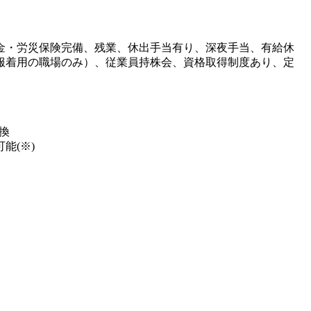
金・労災保険完備、残業、休出手当有り、深夜手当、有給休
服着用の職場のみ）、従業員持株会、資格取得制度あり、定
換
能(※)