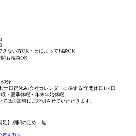
】
0
0
できない方OK・日によって相談OK
時間も相談OK
60分
休/土日祝休み/会社カレンダーに準ずる/年間休日114日
休暇・夏季休暇・年末年始休暇
いては面談時にご説明させていただきます。
補足】期間の定め：無
心者も歓迎