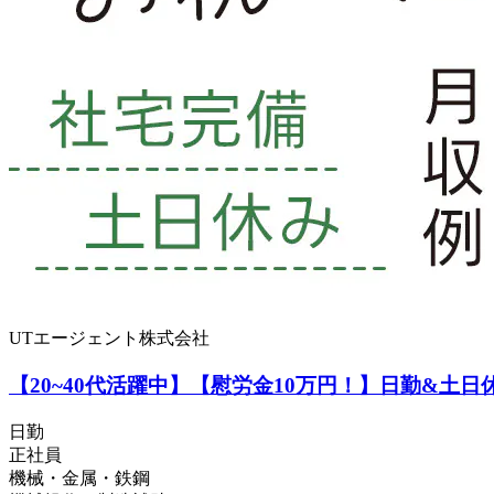
UTエージェント株式会社
【20~40代活躍中】【慰労金10万円！】日勤&土
日勤
正社員
機械・金属・鉄鋼