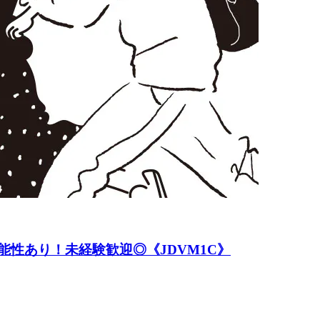
能性あり！未経験歓迎◎《JDVM1C》