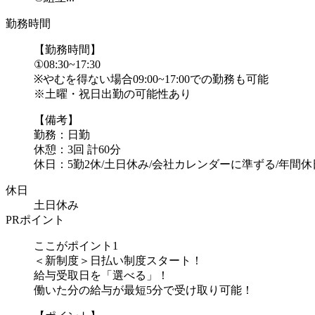
勤務時間
【勤務時間】
①08:30~17:30
※やむを得ない場合09:00~17:00での勤務も可能
※土曜・祝日出勤の可能性あり
【備考】
勤務：日勤
休憩：3回 計60分
休日：5勤2休/土日休み/会社カレンダーに準ずる/年間休日1
休日
土日休み
PRポイント
ここがポイント1
＜新制度＞日払い制度スタート！
給与受取日を「選べる」！
働いた分の給与が最短5分で受け取り可能！