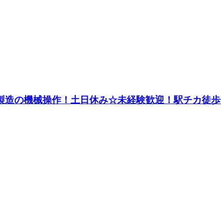
ス製造の機械操作！土日休み☆未経験歓迎！駅チカ徒歩7分