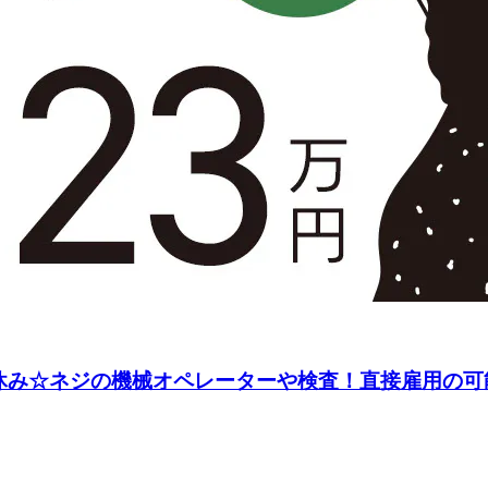
日休み☆ネジの機械オペレーターや検査！直接雇用の可