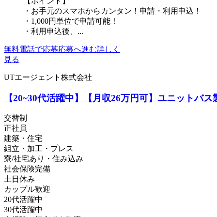
【ポイント】
・お手元のスマホからカンタン！申請・利用申込！
・1,000円単位で申請可能！
・利用申込後、...
無料電話で応募
応募へ進む
詳しく
見る
UTエージェント株式会社
【20~30代活躍中】【月収26万円可】ユニットバ
交替制
正社員
建築・住宅
組立・加工・プレス
寮/社宅あり・住み込み
社会保険完備
土日休み
カップル歓迎
20代活躍中
30代活躍中