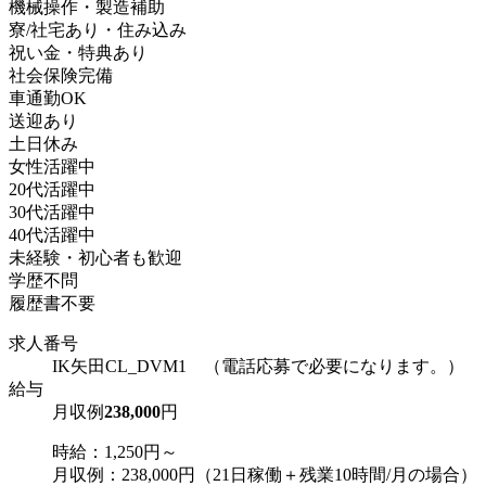
機械操作・製造補助
寮/社宅あり・住み込み
祝い金・特典あり
社会保険完備
車通勤OK
送迎あり
土日休み
女性活躍中
20代活躍中
30代活躍中
40代活躍中
未経験・初心者も歓迎
学歴不問
履歴書不要
求人番号
IK矢田CL_DVM1 （電話応募で必要になります。）
給与
月収例
238,000
円
時給：1,250円～
月収例：238,000円（21日稼働＋残業10時間/月の場合）