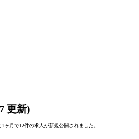
/07 更新)
ここ1ヶ月で12件の求人が新規公開されました。