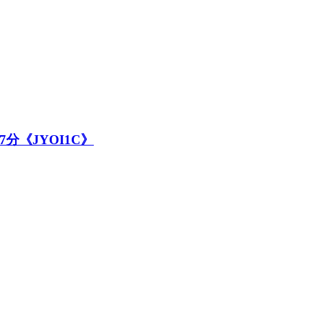
《JYOI1C》