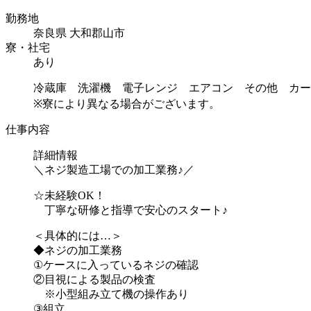
勤務地
奈良県 大和郡山市
寮・社宅
あり
冷蔵庫 洗濯機 電子レンジ エアコン その他 カー
※寮により異なる場合がございます。
仕事内容
詳細情報
＼ネジ製造工場での加工業務♪／
☆未経験OK！
丁寧な研修と指導で安心のスタート♪
＜具体的には…＞
◆ネジの加工業務
①ケースに入っているネジの確認
②目視による製品の検査
※小型組み立て機の操作あり
③組立...