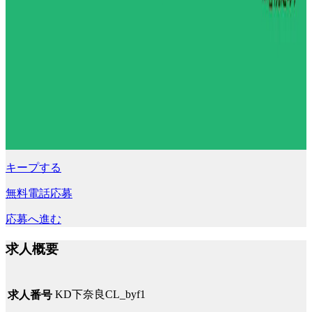
キープする
無料電話応募
応募へ進む
求人概要
KD下奈良CL_byf1
求人番号