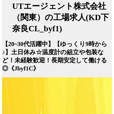
UTエージェント株式会社
（関東）の工場求人(KD下
奈良CL_byf1)
【20~30代活躍中】【ゆっくり9時から
♪】土日休み☆温度計の組立や包装な
ど！未経験歓迎！長期安定して働ける
◎《Jbyf1C》