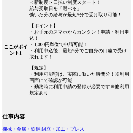
＜新制度＞日払い制度スタート！
給与受取日を「選べる」！
働いた分の給与が最短5分で受け取り可能！
【ポイント】
・お手元のスマホからカンタン！申請・利用申
込！
・1,000円単位で申請可能！
ここがポイ
・利用申込後、最短5分でご自身の口座で受け
ント1
取れます！
【規定】
・利用可能額は、実際に働いた時間分！※利用
画面にて確認が可能
・勤務時に利用申請の登録が必要です※他利用
規定あり
仕事内容
機械・金属・鉄鋼
組立・加工・プレス