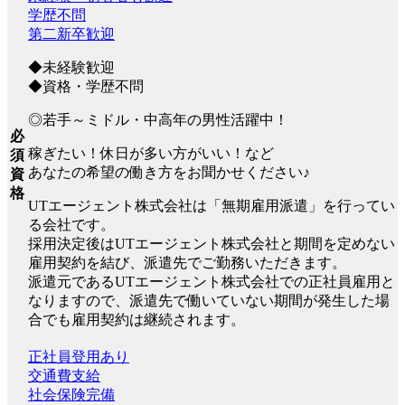
学歴不問
第二新卒歓迎
◆未経験歓迎
◆資格・学歴不問
◎若手～ミドル・中高年の男性活躍中！
必
稼ぎたい！休日が多い方がいい！など
須
あなたの希望の働き方をお聞かせください♪
資
格
UTエージェント株式会社は「無期雇用派遣」を行ってい
る会社です。
採用決定後はUTエージェント株式会社と期間を定めない
雇用契約を結び、派遣先でご勤務いただきます。
派遣元であるUTエージェント株式会社での正社員雇用と
なりますので、派遣先で働いていない期間が発生した場
合でも雇用契約は継続されます。
正社員登用あり
交通費支給
社会保険完備