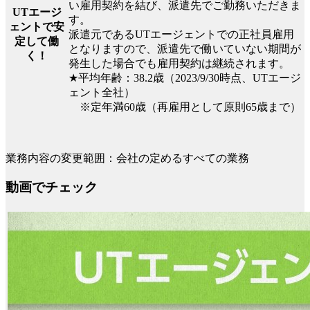
い雇用契約を結び、派遣先でご勤務いただきま
UTエージ
す。
ェントで安
派遣元であるUTエージェントでの正社員雇用
定して働
となりますので、派遣先で働いていない期間が
く！
発生した場合でも雇用契約は継続されます。
★平均年齢：38.2歳（2023/9/30時点、UTエージ
ェント全社）
※定年満60歳（再雇用として原則65歳まで）
業務内容の変更範囲：会社の定めるすべての業務
動画でチェック