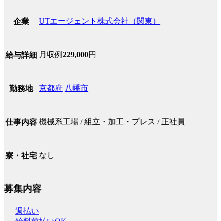
UTエージェント株式会社（関東）
企業
月収例
229,000
円
給与詳細
京都府
八幡市
勤務地
機械系工場 / 組立・加工・プレス / 正社員
仕事内容
なし
寮・社宅
募集内容
週払い