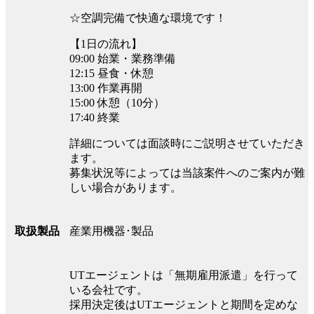
☆空調完備で快適な環境です！
【1日の流れ】
09:00 始業・業務準備
12:15 昼食・休憩
13:00 作業再開
15:00 休憩（10分）
17:40 終業
詳細については面談時にご説明させていただき
ます。
募集状況等によっては当該案件へのご案内が難
しい場合があります。
産業用機器･製品
取扱製品
UTエージェントは「無期雇用派遣」を行って
いる会社です。
採用決定後はUTエージェントと期間を定めな