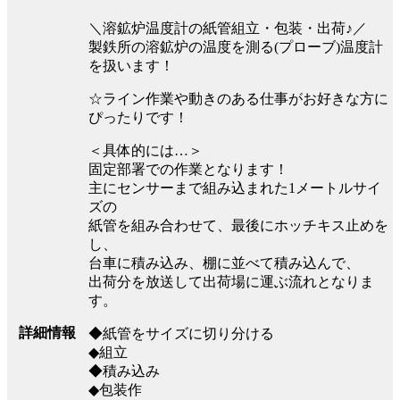
＼溶鉱炉温度計の紙管組立・包装・出荷♪／
製鉄所の溶鉱炉の温度を測る(プローブ)温度計
を扱います！
☆ライン作業や動きのある仕事がお好きな方に
ぴったりです！
＜具体的には…＞
固定部署での作業となります！
主にセンサーまで組み込まれた1メートルサイ
ズの
紙管を組み合わせて、最後にホッチキス止めを
し、
台車に積み込み、棚に並べて積み込んで、
出荷分を放送して出荷場に運ぶ流れとなりま
す。
詳細情報
◆紙管をサイズに切り分ける
◆組立
◆積み込み
◆包装作