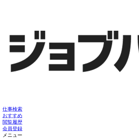
仕事検索
おすすめ
閲覧履歴
会員登録
メニュー