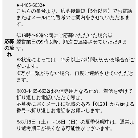
●-4465-6632●
こちらの番号より、応募後最短【5分以内】でお電話
またはメールにて選考のご案内をさせていただきま
す。
◎19時〜9時の間にご応募いただいた場合◎
応募
翌営業日の9時以降、順次ご連絡させていただきま
の流
す。
れ
※状況によっては、15分以上お時間がかかる場合がご
ざいます。
※万が一繋がらない場合、再度ご連絡させていただき
ます。
※03-4465-6632は発信専用となるため、着信を受けて
折り返しお電話いただく際は、
応募後に届くメールに記載のある【0120】から始まる
番号へ折り返しお電話をお願いします。
※8月8日（土）～16日（日）の夏季休暇中は、通常よ
り選考期日が長くなる可能性がございます。