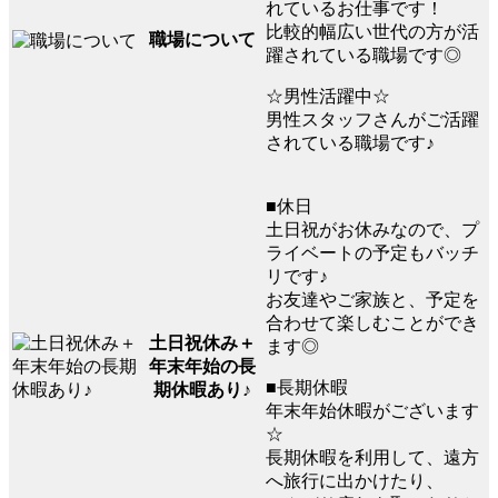
れているお仕事です！
比較的幅広い世代の方が活
職場について
躍されている職場です◎
☆男性活躍中☆
男性スタッフさんがご活躍
されている職場です♪
■休日
土日祝がお休みなので、プ
ライベートの予定もバッチ
リです♪
お友達やご家族と、予定を
合わせて楽しむことができ
土日祝休み＋
ます◎
年末年始の長
■長期休暇
期休暇あり♪
年末年始休暇がございます
☆
長期休暇を利用して、遠方
へ旅行に出かけたり、