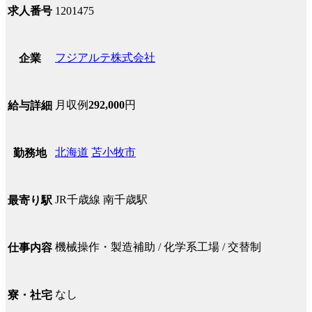
求人番号
1201475
フジアルテ株式会社
企業
月収例
292,000
円
給与詳細
北海道
苫小牧市
勤務地
JR千歳線 南千歳駅
最寄り駅
機械操作・製造補助 / 化学系工場 / 交替制
仕事内容
なし
寮・社宅