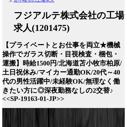
苫小牧市の工場求人
フジアルテ株式会社の工場
求人(1201475)
【プライベートとお仕事を両立★機械
操作でガラス切断・目視検査・梱包・
運搬】時給1500円/北海道苫小牧市柏原/
土日祝休み/マイカー通勤OK/20代～40
代の男性活躍中/未経験OK/無理なく働
きたい方に◎深夜勤務なしの2交替♪
<<SP-19163-01-JP>>