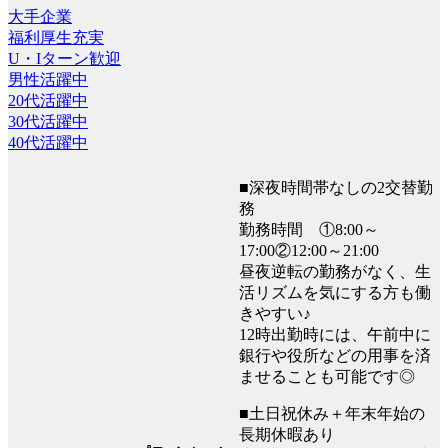
大手企業
福利厚生充実
U・Iターン歓迎
男性活躍中
20代活躍中
30代活躍中
40代活躍中
■深夜時間帯なしの2交替勤
務
勤務時間 ①8:00～
17:00②12:00～21:00
昼夜逆転の勤務がなく、生
活リズムを気にする方も働
きやすい♪
12時出勤時には、午前中に
銀行や役所などの用事を済
ませることも可能です◎
■土日祝休み＋年末年始の
長期休暇あり