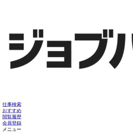
仕事検索
おすすめ
閲覧履歴
会員登録
メニュー