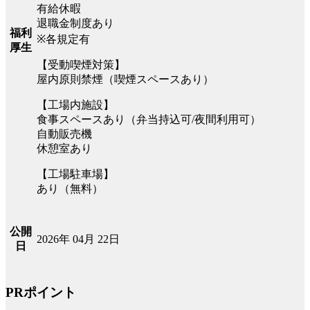
有給休暇
退職金制度あり
福利
※各規定有
厚生
【受動喫煙対策】
屋内原則禁煙（喫煙スペースあり）
【工場内施設】
食事スペースあり（弁当持込可/夜間利用可）
自動販売機
休憩室あり
【工場駐車場】
あり（無料）
公開
2026年 04月 22日
日
PRポイント