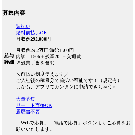
募集内容
週払い
給料前払いOK
月収例
292,000
円
月収例29.2万円/時給1500円
給与
内訳：160h＋残業20h＋交通費
詳細
※残業手当を含む
＼前払い制度使えます／
ご入社後の稼働分で前払い可能です！（規定有）
しかも、アプリでカンタンに申請できちゃう♪
大量募集
リモート面接OK
履歴書不要
「Webで応募」「電話で応募」ボタンよりご応募をお
願いいたします。