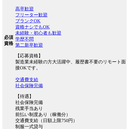
高卒歓迎
フリーター歓迎
ブランクOK
資格ナシでもOK
未経験・初心者も歓迎
必須
学歴不問
資格
第二新卒歓迎
【応募資格】
製造業未経験の方大活躍中、履歴書不要のリモート面
接OKです。
交通費支給
社会保険完備
【待遇】
社会保険完備
残業手当あり
前払い制度あり（稼働分）
交通費支給（日額上限750円）
制服一式貸与