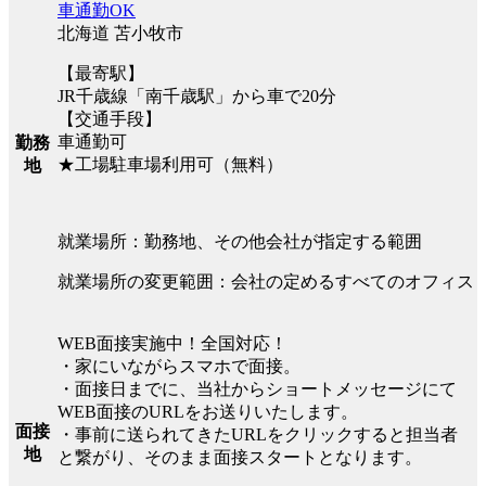
車通勤OK
北海道 苫小牧市
【最寄駅】
JR千歳線「南千歳駅」から車で20分
【交通手段】
車通勤可
勤務
★工場駐車場利用可（無料）
地
就業場所：勤務地、その他会社が指定する範囲
就業場所の変更範囲：会社の定めるすべてのオフィス
WEB面接実施中！全国対応！
・家にいながらスマホで面接。
・面接日までに、当社からショートメッセージにて
WEB面接のURLをお送りいたします。
面接
・事前に送られてきたURLをクリックすると担当者
地
と繋がり、そのまま面接スタートとなります。