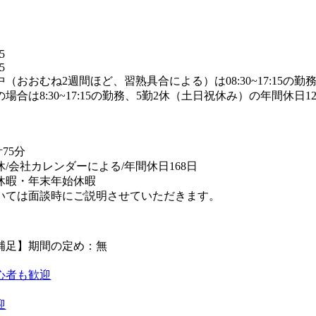
】
5
5
（おおむね2週間ほど、習熟具合による）は08:30~17:15
場合は8:30~17:15の勤務、5勤2休（土日祝休み）の年間休日12
替
75分
休/会社カレンダーによる/年間休日168日
休暇・年末年始休暇
いては面談時にご説明させていただきます。
補足】期間の定め：無
心者も歓迎
迎