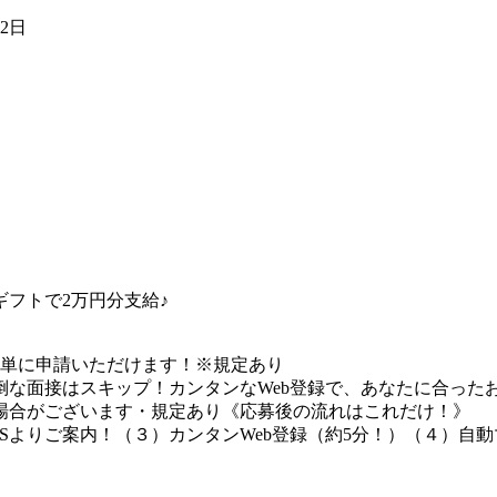
22日
フトで2万円分支給♪
簡単に申請いただけます！※規定あり
な面接はスキップ！カンタンなWeb登録で、あなたに合ったお
場合がございます・規定あり《応募後の流れはこれだけ！》
Sよりご案内！（３）カンタンWeb登録（約5分！）（４）自