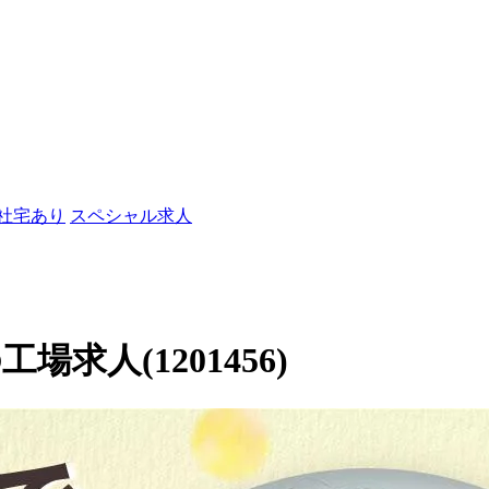
/社宅あり
スペシャル求人
求人(1201456)