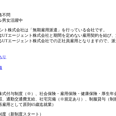
K
格不問
ル男女活躍中
ェント株式会社は「無期雇用派遣」を行っている会社です。
はUTエージェント株式会社と期間を定めない雇用契約を結び
るUTエージェント株式会社での正社員雇用となりますので、
あり
備
株式付与制度（※）、社会保険・雇用保険・健康保険・厚生年
暇、通勤交通費支給、社宅完備（※規定あり）、制服貸与（制
再雇用として原則65歳迄就業）
制度（新制度スタート）