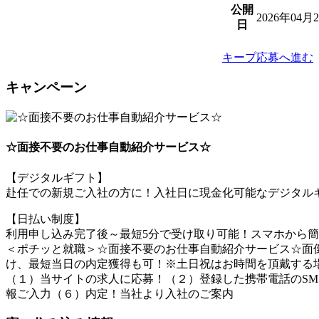
公開
2026年04月
日
キープ
応募へ進む
キャンペーン
☆面接不要のお仕事自動紹介サービス☆
【デジタルギフト】
赴任での新規ご入社の方に！入社日に現金化可能なデジタルギ
【日払い制度】
利用申し込み完了後～最短5分で受け取り可能！スマホから
＜ポチッと就職＞☆面接不要のお仕事自動紹介サービス☆面倒
け、最短当日の内定獲得も可！※土日祝はお時間を頂戴する
（１）当サイトの求人に応募！（２）登録した携帯電話のSM
報ご入力（６）内定！当社より入社のご案内