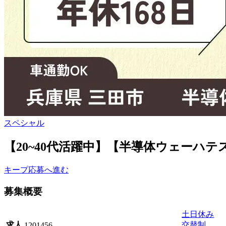
スペシャル
【20~40代活躍中】【半導体ウェーハ
キープ
応募へ進む
募集概要
土日休み
交替制
求人
1201456