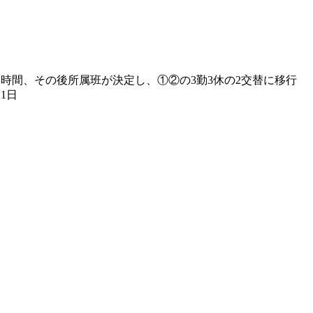
の勤務時間、その後所属班が決定し、①②の3勤3休の2交替に移行
1日