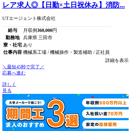
レア求人◎【日勤×土日祝休み】消防...
UTエージェント株式会社
給与
月収例
360,000
円
勤務地
兵庫県 三田市
寮・社宅
あり
仕事内容
機械系工場 / 機械操作・製造補助 / 正社員
詳細を表示
＼最短45秒で完了／
応募へ進む
詳しく
見る