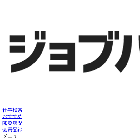
仕事検索
おすすめ
閲覧履歴
会員登録
メニュー