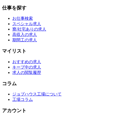
仕事を探す
お仕事検索
スペシャル求人
寮/社宅ありの求人
高収入の求人
期間工の求人
マイリスト
おすすめの求人
キープ中の求人
求人の閲覧履歴
コラム
ジョブハウス工場について
工場コラム
アカウント