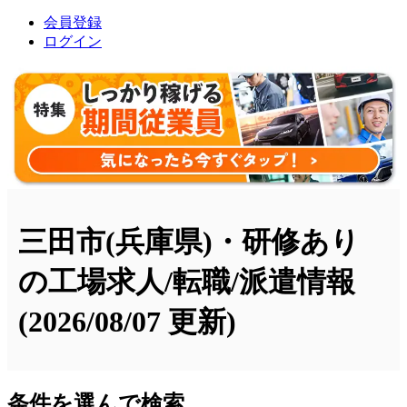
会員登録
ログイン
三田市(兵庫県)・研修あり
の工場求人/転職/派遣情報
(2026/08/07 更新)
条件を選んで検索