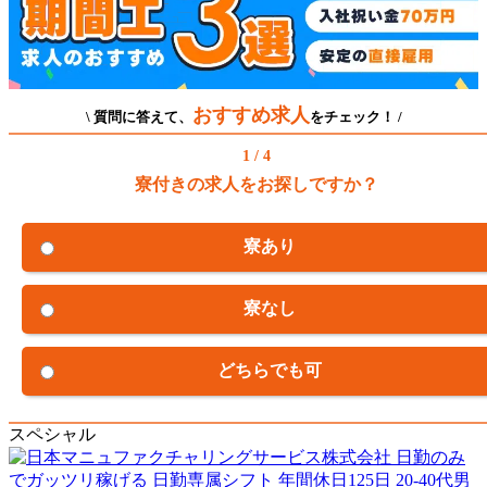
おすすめ求人
\ 質問に答えて、
をチェック！ /
1 / 4
寮付きの求人をお探しですか？
寮あり
寮なし
どちらでも可
スペシャル