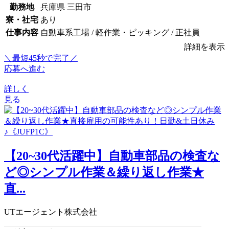
勤務地
兵庫県 三田市
寮・社宅
あり
仕事内容
自動車系工場 / 軽作業・ピッキング / 正社員
詳細を表示
＼最短45秒で完了／
応募へ進む
詳しく
見る
【20~30代活躍中】自動車部品の検査な
ど◎シンプル作業＆繰り返し作業★
直...
UTエージェント株式会社