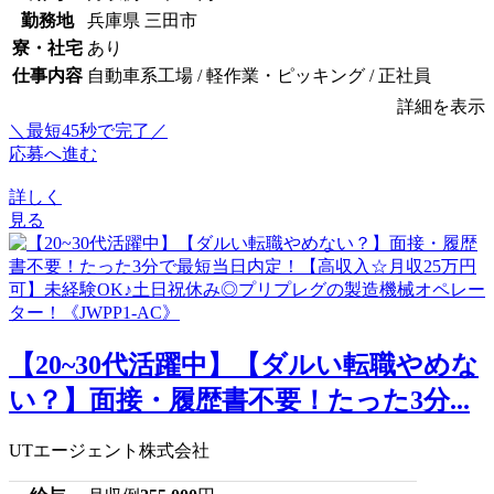
勤務地
兵庫県 三田市
寮・社宅
あり
仕事内容
自動車系工場 / 軽作業・ピッキング / 正社員
詳細を表示
＼最短45秒で完了／
応募へ進む
詳しく
見る
【20~30代活躍中】【ダルい転職やめな
い？】面接・履歴書不要！たった3分...
UTエージェント株式会社