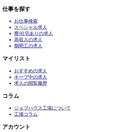
仕事を探す
お仕事検索
スペシャル求人
寮/社宅ありの求人
高収入の求人
期間工の求人
マイリスト
おすすめの求人
キープ中の求人
求人の閲覧履歴
コラム
ジョブハウス工場について
工場コラム
アカウント