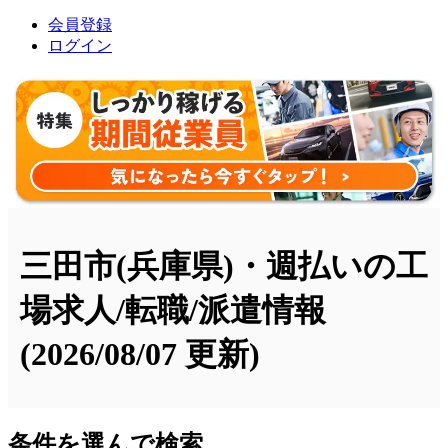
会員登録
ログイン
三田市(兵庫県)・週払いの工
場求人/転職/派遣情報
(2026/08/07 更新)
条件を選んで検索