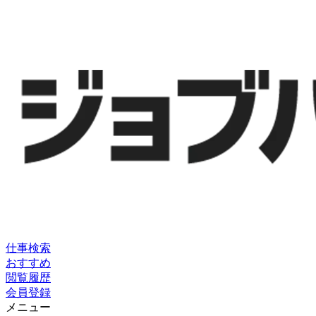
仕事検索
おすすめ
閲覧履歴
会員登録
メニュー