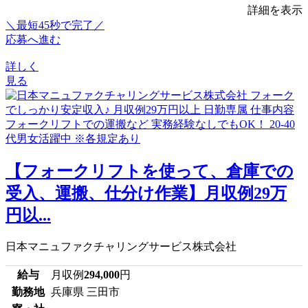
詳細を表示
＼最短45秒で完了／
応募へ進む
詳しく
見る
【フォークリフトを使って、倉庫での
受入、運搬、仕分け作業】月収例29万
円以...
日本マニュファクチャリングサービス株式会社
給与
月収例
294,000
円
勤務地
兵庫県 三田市