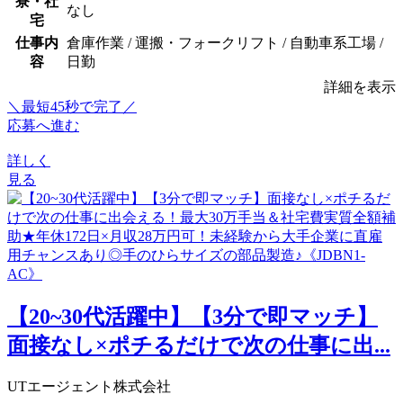
寮・社
なし
宅
仕事内
倉庫作業 / 運搬・フォークリフト / 自動車系工場 /
容
日勤
詳細を表示
＼最短45秒で完了／
応募へ進む
詳しく
見る
【20~30代活躍中】【3分で即マッチ】
面接なし×ポチるだけで次の仕事に出...
UTエージェント株式会社