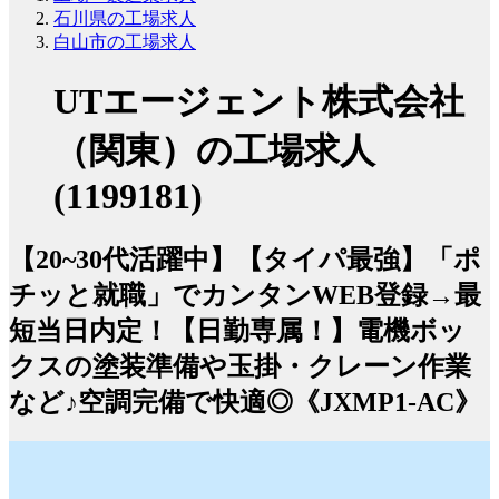
石川県の工場求人
白山市の工場求人
UTエージェント株式会社
（関東）の工場求人
(1199181)
【20~30代活躍中】【タイパ最強】「ポ
チッと就職」でカンタンWEB登録→最
短当日内定！【日勤専属！】電機ボッ
クスの塗装準備や玉掛・クレーン作業
など♪空調完備で快適◎《JXMP1-AC》