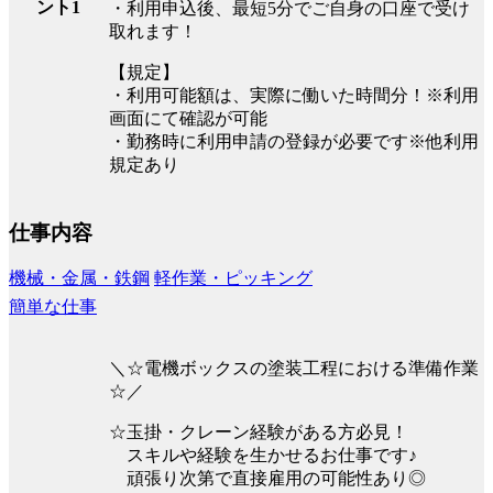
ント1
・利用申込後、最短5分でご自身の口座で受け
取れます！
【規定】
・利用可能額は、実際に働いた時間分！※利用
画面にて確認が可能
・勤務時に利用申請の登録が必要です※他利用
規定あり
仕事内容
機械・金属・鉄鋼
軽作業・ピッキング
簡単な仕事
＼☆電機ボックスの塗装工程における準備作業
☆／
☆玉掛・クレーン経験がある方必見！
スキルや経験を生かせるお仕事です♪
頑張り次第で直接雇用の可能性あり◎