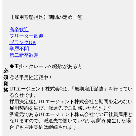
【雇用形態補足】期間の定め：無
高卒歓迎
フリーター歓迎
ブランクOK
学歴不問
第二新卒歓迎
◆玉掛・クレーンの経験がある方
必
須
◎若手男性活躍中！
資
UTエージェント株式会社は「無期雇用派遣」を行ってい
格
る会社です。
採用決定後はUTエージェント株式会社と期間を定めない
雇用契約を結び、派遣先でご勤務いただきます。
派遣元であるUTエージェント株式会社での正社員雇用と
なりますので、派遣先で働いていない期間が発生した場
合でも雇用契約は継続されます。