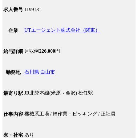
求人番号
1199181
UTエージェント株式会社（関東）
企業
月収例
226,000
円
給与詳細
石川県
白山市
勤務地
JR北陸本線(米原～金沢) 松任駅
最寄り駅
機械系工場 / 軽作業・ピッキング / 正社員
仕事内容
あり
寮・社宅