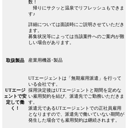
数！
帰りにサクッと温泉でリフレッシュもできま
す♪
詳細については面談時にご説明させていただき
ます。
募集状況等によっては当該案件へのご案内が難
しい場合があります。
産業用機器･製品
取扱製品
UTエージェントは「無期雇用派遣」を行って
いる会社です。
UTエージ
採用決定後はUTエージェントと期間を定めな
ェントで安
い雇用契約を結び、派遣先でご勤務いただきま
定して働
す。
く！
派遣元であるUTエージェントでの正社員雇用
となりますので、派遣先で働いていない期間が
発生した場合でも雇用契約は継続されます。