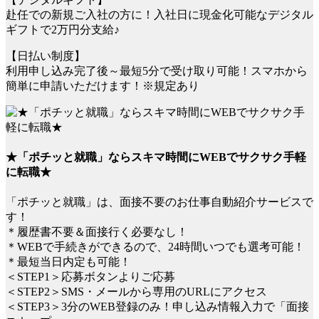
赴任での新規ご入社の方に！入社日に現金化可能なデジタル
ギフトで2万円分支給♪
【日払い制度】
利用申し込み完了後～最短5分で受け取り可能！スマホから
簡単に申請いただけます！※規定あり
★「ポチッと就職」ならスキマ時間にWEBでサクサク手軽
に転職★
「ポチッと就職」は、面接不要のお仕事自動紹介サービスで
す！
＊履歴書不要＆面接行く必要なし！
＊WEBで手続きができるので、24時間いつでも選考可能！
＊最短当日内定も可能！
＜STEP1＞応募ボタンよりご応募
＜STEP2＞SMS・メールから専用のURLにアクセス
＜STEP3＞3分のWEB登録のみ！申し込み情報入力で「面接