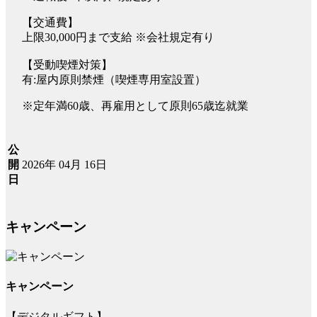
【交通費】
上限30,000円まで支給 ※会社規定有り
【受動喫煙対策】
有:屋内原則禁煙（喫煙専用室設置）
※定年満60歳、再雇用として原則65歳迄就業
公
2026年 04月 16日
開
日
キャンペーン
キャンペーン
【デジタルギフト】