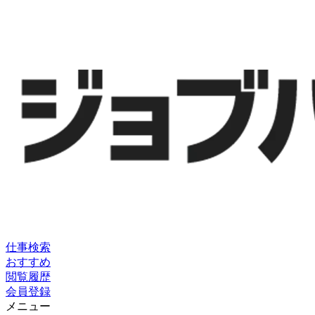
仕事検索
おすすめ
閲覧履歴
会員登録
メニュー