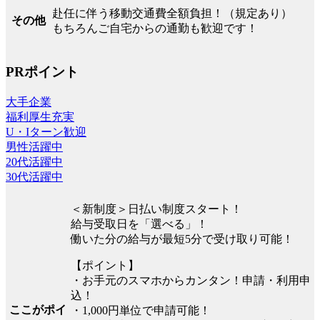
赴任に伴う移動交通費全額負担！（規定あり）
その他
もちろんご自宅からの通勤も歓迎です！
PRポイント
大手企業
福利厚生充実
U・Iターン歓迎
男性活躍中
20代活躍中
30代活躍中
＜新制度＞日払い制度スタート！
給与受取日を「選べる」！
働いた分の給与が最短5分で受け取り可能！
【ポイント】
・お手元のスマホからカンタン！申請・利用申
込！
ここがポイ
・1,000円単位で申請可能！