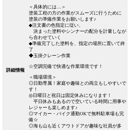
＜具体的には…＞
塗装工程の方の作業がスムーズに行うために
塗装の準備作業をお願いします♪
◆注文書の色指定に従い、
決まった塗料やシンナーの配分を計量しなが
ら合わせていく
◆準備完了した塗料を、指定の場所に置いて終
了
◆玉掛クレーン作業
☆空調完備で快適な作業環境です！
詳細情報
＜職場環境＞
◎日勤専属！家庭や趣味との両立もしやすいで
す！
◎日曜日と祝日は固定休みになります！
平日休みもあるので空いている時間に用事や
レジャーも楽しめます♪
◎マイカー・バイク通勤OKで無料駐車場も完
備☆
◎海も山も近くアウトドアが趣味な社員が多