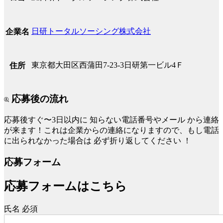
日研トータルソーシング株式会社
企業名
東京都大田区西蒲田7-23-3日研第一ビル4Ｆ
住所
応募後の流れ
応募後すぐ〜3日以内に
知らない電話番号やメール
から連絡
が来ます！これは企業からの連絡になりますので、もし電話
に出られなかった場合は
必ず折り返してください
！
応募フォーム
応募フォームはこちら
氏名
必須