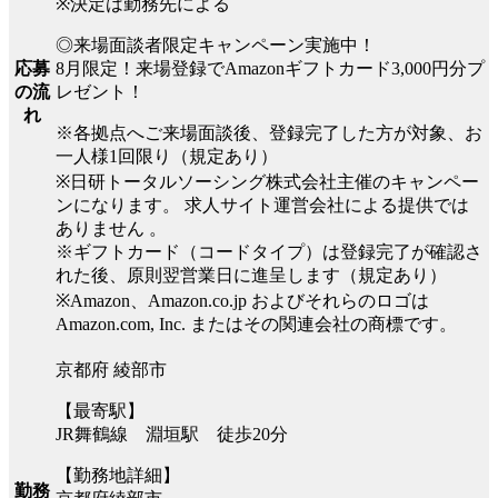
※決定は勤務先による
◎来場面談者限定キャンペーン実施中！
8月限定！来場登録でAmazonギフトカード3,000円分プ
応募
レゼント！
の流
れ
※各拠点へご来場面談後、登録完了した方が対象、お
一人様1回限り（規定あり）
※日研トータルソーシング株式会社主催のキャンペー
ンになります。 求人サイト運営会社による提供では
ありません 。
※ギフトカード（コードタイプ）は登録完了が確認さ
れた後、原則翌営業日に進呈します（規定あり）
※Amazon、Amazon.co.jp およびそれらのロゴは
Amazon.com, Inc. またはその関連会社の商標です。
京都府 綾部市
【最寄駅】
JR舞鶴線 淵垣駅 徒歩20分
【勤務地詳細】
勤務