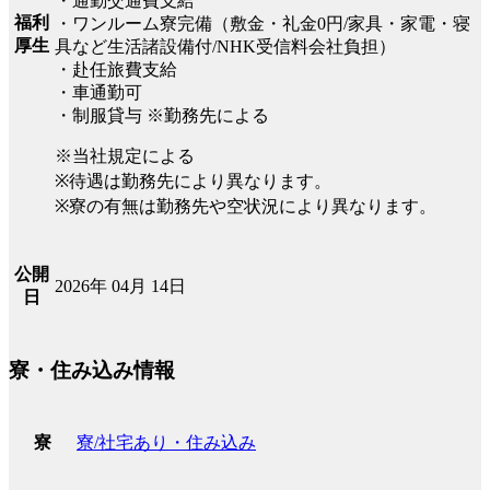
・通勤交通費支給
福利
・ワンルーム寮完備（敷金・礼金0円/家具・家電・寝
厚生
具など生活諸設備付/NHK受信料会社負担）
・赴任旅費支給
・車通勤可
・制服貸与 ※勤務先による
※当社規定による
※待遇は勤務先により異なります。
※寮の有無は勤務先や空状況により異なります。
公開
2026年 04月 14日
日
寮・住み込み情報
寮/社宅あり・住み込み
寮