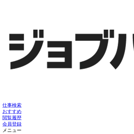
仕事検索
おすすめ
閲覧履歴
会員登録
メニュー