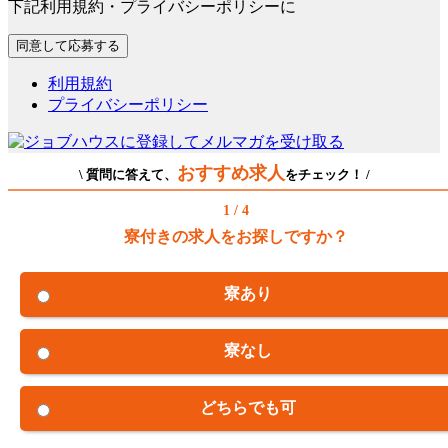
下記利用規約・プライバシーポリシーに
利用規約
プライバシーポリシー
おすすめ求人
\ 質問に答えて、
をチェック！ /
1 / 4
寮付きの求人をお探しですか？
寮あり
寮なし
どちらでも可