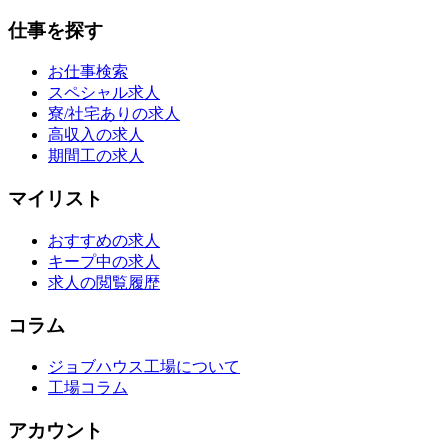
仕事を探す
お仕事検索
スペシャル求人
寮/社宅ありの求人
高収入の求人
期間工の求人
マイリスト
おすすめの求人
キープ中の求人
求人の閲覧履歴
コラム
ジョブハウス工場について
工場コラム
アカウント