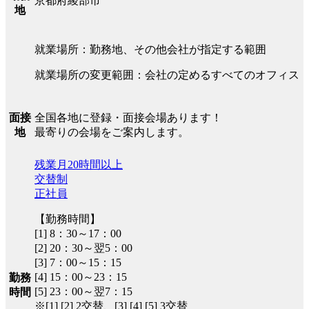
京都府綾部市
地
就業場所：勤務地、その他会社が指定する範囲
就業場所の変更範囲：会社の定めるすべてのオフィス
全国各地に登録・面接会場あります！
面接
最寄りの会場をご案内します。
地
残業月20時間以上
交替制
正社員
【勤務時間】
[1] 8：30～17：00
[2] 20：30～翌5：00
[3] 7：00～15：15
[4] 15：00～23：15
勤務
[5] 23：00～翌7：15
時間
※[1] [2] 2交替、[3] [4] [5] 3交替