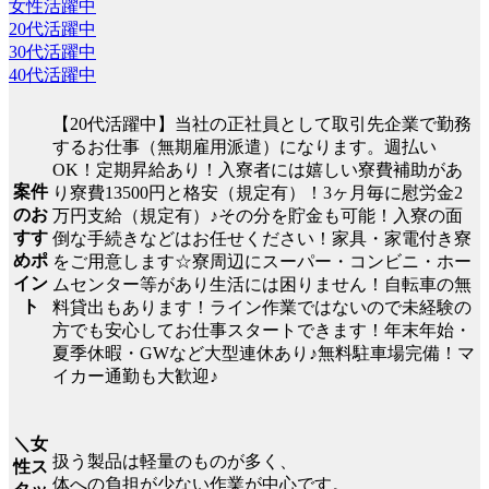
女性活躍中
20代活躍中
30代活躍中
40代活躍中
【20代活躍中】当社の正社員として取引先企業で勤務
するお仕事（無期雇用派遣）になります。週払い
OK！定期昇給あり！入寮者には嬉しい寮費補助があ
案件
り寮費13500円と格安（規定有）！3ヶ月毎に慰労金2
のお
万円支給（規定有）♪その分を貯金も可能！入寮の面
すす
倒な手続きなどはお任せください！家具・家電付き寮
めポ
をご用意します☆寮周辺にスーパー・コンビニ・ホー
イン
ムセンター等があり生活には困りません！自転車の無
ト
料貸出もあります！ライン作業ではないので未経験の
方でも安心してお仕事スタートできます！年末年始・
夏季休暇・GWなど大型連休あり♪無料駐車場完備！マ
イカー通勤も大歓迎♪
＼女
扱う製品は軽量のものが多く、
性ス
体への負担が少ない作業が中心です。