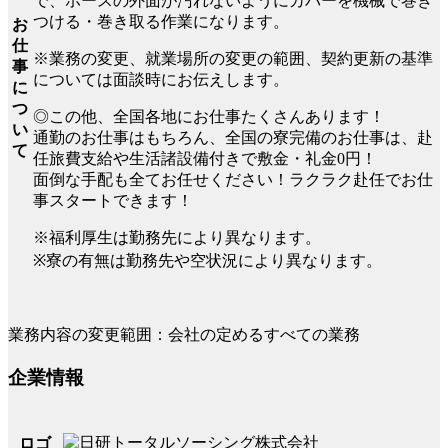
で、ホースの外面が汚れないようにカバーを機械で巻き
つける・巻き取る作業になります。
お
仕
※業務の変更、就業場所の変更の範囲、契約更新の基準
事
については面談時にお伝えします。
に
つ
◎この他、全国各地にお仕事たくさんあります！
い
通勤のお仕事はもちろん、全国の寮完備のお仕事は、赴
て
任旅費支給や生活諸設備付きで敷金・礼金0円！
面倒な手配も全てお任せください！ラクラク赴任でお仕
事スタートできます！
※福利厚生は勤務先により異なります。
※寮の有無は勤務先や空状況により異なります。
業務内容の変更範囲：会社の定めるすべての業務
企業情報
ロゴ