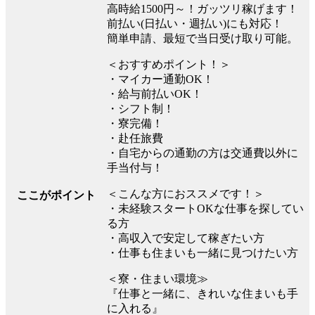
高時給1500円～！ガッツリ稼げます！
前払い(日払い・週払い)にも対応！
簡単申請、最短で当日受け取り可能。
＜おすすめポイント！＞
・マイカー通勤OK！
・給与前払いOK！
・シフト制！
・寮完備！
・赴任旅費
・自宅からの通勤の方は交通費以外に
手当付与！
＜こんな方におススメです！＞
ここがポイント
・未経験スタートOKな仕事を探してい
る方
・高収入で安定して稼ぎたい方
・仕事も住まいも一緒に見つけたい方
＜寮・住まい環境≫
『仕事と一緒に、きれいな住まいも手
に入れる』