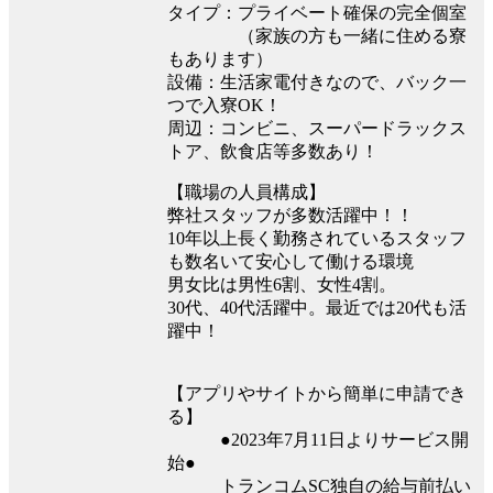
タイプ：プライベート確保の完全個室
（家族の方も一緒に住める寮
もあります）
設備：生活家電付きなので、バック一
つで入寮OK！
周辺：コンビニ、スーパードラックス
トア、飲食店等多数あり！
【職場の人員構成】
弊社スタッフが多数活躍中！！
10年以上長く勤務されているスタッフ
も数名いて安心して働ける環境
男女比は男性6割、女性4割。
30代、40代活躍中。最近では20代も活
躍中！
【アプリやサイトから簡単に申請でき
る】
●2023年7月11日よりサービス開
始●
トランコムSC独⾃の給与前払い