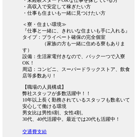
・未経験スタートOKな仕事を探している方
・高収入で安定して稼ぎたい方
・仕事も住まいも一緒に見つけたい方
＜寮・住まい環境≫
『仕事と一緒に、きれいな住まいも手に入れる』
タイプ：プライベート確保の完全個室
（家族の方も一緒に住める寮もありま
す）
設備：生活家電付きなので、バック一つで入寮
OK！
周辺：コンビニ、スーパードラックストア、飲食
店等多数あり！
【職場の人員構成】
弊社スタッフが多数活躍中！！
10年以上長く勤務されているスタッフも数名いて
安心して働ける環境
男女比は男性6割、女性4割。
30代、40代活躍中。最近では20代も活躍中！
交通費支給