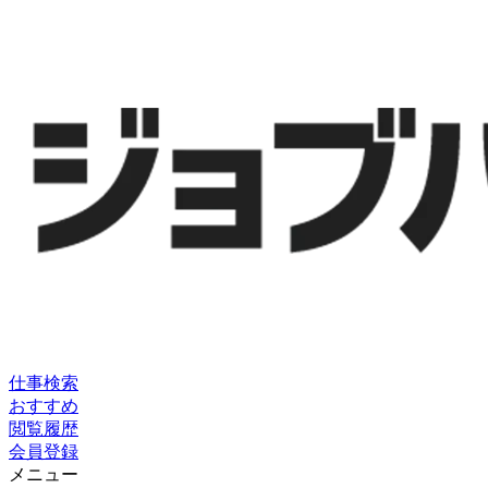
仕事検索
おすすめ
閲覧履歴
会員登録
メニュー