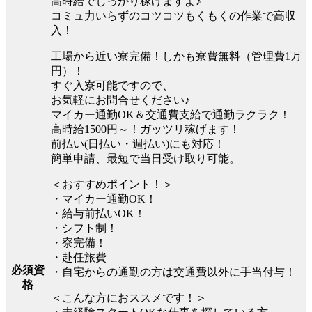
高時給でしっかり稼げますよ♪
コミュ力いらずのコツコツもくもくの作業で高収
入！
工場から近い寮完備！しかも寮費無料（管理費1万
円）！
すぐ入寮可能ですので、
お気軽にお問合せください♪
マイカー通勤OK＆交通費支給で通勤ラクラク！
高時給1500円～！ガッツリ稼げます！
前払い(日払い・週払い)にも対応！
簡単申請、最短で当日受け取り可能。
＜おすすめポイント！＞
・マイカー通勤OK！
・給与前払いOK！
・シフト制！
・寮完備！
・赴任旅費
必須資
・自宅からの通勤の方は交通費以外に手当付与！
格
＜こんな方におススメです！＞