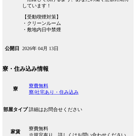
しています！
【受動喫煙対策】
・クリーンルーム
・敷地内日中禁煙
2026年 04月 13日
公開日
寮・住み込み情報
寮費無料
寮
寮/社宅あり・住み込み
詳細はお問合せください
部屋タイプ
寮費無料
家賃
※規定有り、詳しくはお問い合わせください