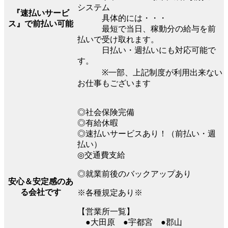
システム
『速払いサービ
具体的には・・・
ス』で前払い可能
最短で当日、稼動分の給与を前
払いで受け取れます。
日払い・週払いにも対応可能で
す。
※⼀部、上記制度が利⽤出来ない
お仕事もございます
◎社会保険完備
◎有給休暇
◎速払いサービスあり！（前払い・週
払い）
◎交通費支給
◎就業前後のバックアップあり
安心＆安定感のあ
る会社です
※各種規定あり※
【営業所一覧】
●大田原 ●宇都宮 ●郡山