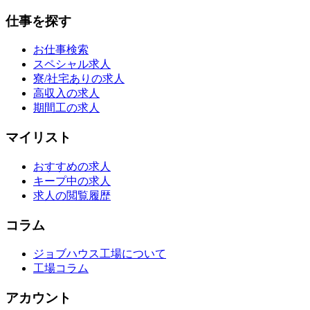
仕事を探す
お仕事検索
スペシャル求人
寮/社宅ありの求人
高収入の求人
期間工の求人
マイリスト
おすすめの求人
キープ中の求人
求人の閲覧履歴
コラム
ジョブハウス工場について
工場コラム
アカウント