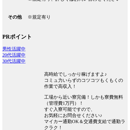
※規定有り
その他
PRポイント
男性活躍中
20代活躍中
30代活躍中
高時給でしっかり稼げますよ♪
コミュ力いらずのコツコツもくもくの
作業で高収入！
工場から近い寮完備！しかも寮費無料
（管理費1万円）！
すぐ入寮可能ですので、
お気軽にお問合せください♪
マイカー通勤OK＆交通費支給で通勤ラ
クラク！