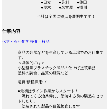
●日立 ●足利 ●蓮田
●厚木 ●名古屋 ●掛川
当社は全国に拠点を展開中です！
仕事内容
化学・石油化学
検査・検品
商品の容器などを生産している工場でのお仕事で
す。
＜具体的には＞
小型軽量プラスチック製品の仕上げ塗装業務
塗料の調合、品質の確認など
急募!積極採用中!
●最初はライン作業からスタート！
流れてくる治具棒に、塗装する前の製品をセッ
トしたり、
塗装された製品を目視検査します