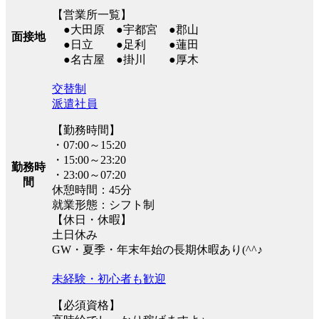
【営業所一覧】
●大田原 ●宇都宮 ●郡山
面接地
●日立 ●足利 ●蓮田
●名古屋 ●掛川 ●厚木
交替制
派遣社員
【勤務時間】
・07:00～15:20
・15:00～23:20
勤務時
・23:00～07:20
間
休憩時間：45分
就業形態：シフト制
【休日・休暇】
土日休み
GW・夏季・年末年始の長期休暇あり(^^♪
未経験・初心者も歓迎
【必須資格】