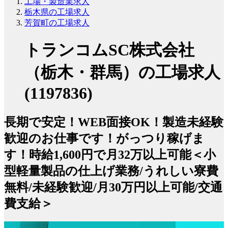
工場・製造業求人
栃木県の工場求人
芳賀町の工場求人
トランコムSC株式会社
（栃木・群馬）の工場求人
(1197836)
長期で安定！WEB面接OK！製造未経験
歓迎のお仕事です！がっつり稼げま
す！時給1,600円で月32万以上可能＜小
型軽量製品の仕上げ業務/うれしい寮費
無料/未経験歓迎/月30万円以上可能/交通
費支給＞