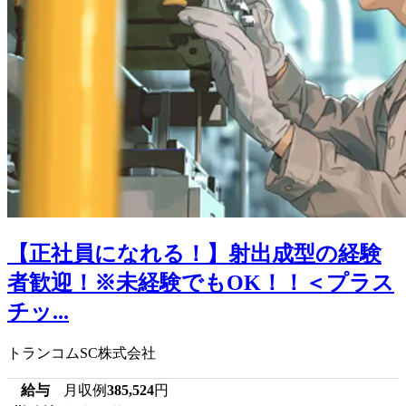
【正社員になれる！】射出成型の経験
者歓迎！※未経験でもOK！！＜プラス
チッ...
トランコムSC株式会社
給与
月収例
385,524
円