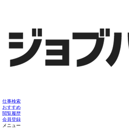
仕事検索
おすすめ
閲覧履歴
会員登録
メニュー