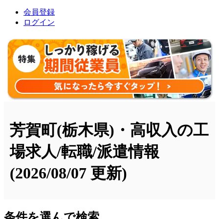
会員登録
ログイン
芳賀町(栃木県)・高収入の工
場求人/転職/派遣情報
(2026/08/07 更新)
条件を選んで検索