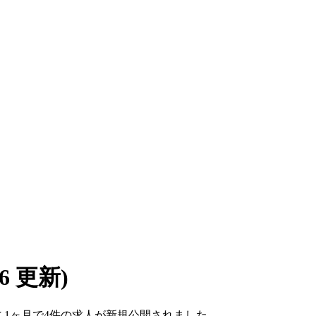
/06 更新)
。ここ1ヶ月で4件の求人が新規公開されました。