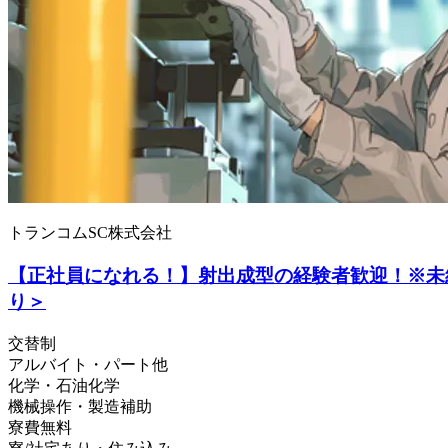
トランコムSC株式会社
【正社員になれる！】射出成型の経験者歓迎！※未経
り＞
交替制
アルバイト・パート他
化学・石油化学
機械操作・製造補助
寮費無料