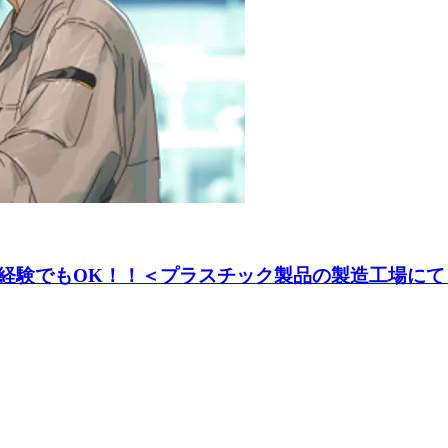
験でもOK！！＜プラスチック製品の製造工場にてリ