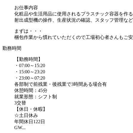
お仕事内容
化粧品や生活用品に使用されるプラスチック容器を作る
射出成型機の操作、生産状況の確認、スタッフ管理など
まずは・・・
梱包作業から慣れていただくので工場初心者さんもご安..
勤務時間
【勤務時間】
・07:00～15:20
・15:00～23:20
・23:00～07:20
各部制で前残業・後残業で3時間ある場合有
休憩時間：45分
就業形態：シフト制
3交替
【休日・休暇】
☆土日休み
年間休日122日
GW...