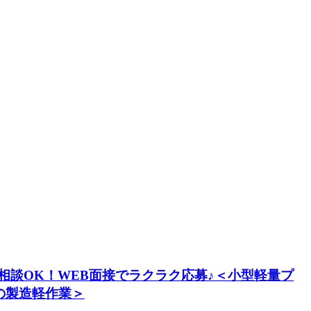
相談OK！WEB面接でラクラク応募♪＜小型軽量プ
の製造軽作業＞