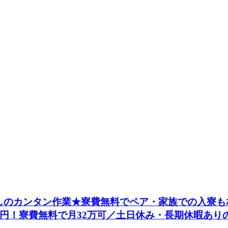
のなしのカンタン作業★寮費無料でペア・家族での入寮も
0円！寮費無料で月32万可／土日休み・長期休暇あり