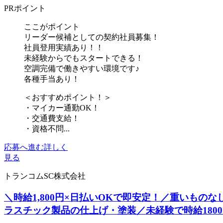
PRポイント
ここがポイント
リーダー候補としての契約社員募集！
社員登用実績あり！！
未経験からでもスタートできる！
空調完備で働きやすい環境です♪
各種手当あり！
＜おすすめポイント！＞
・マイカー通勤OK！
・交通費支給！
・資格不問...
応募へ進む
詳しく
見る
トランコムSC株式会社
＼時給1,800円×日払いOKで即安定！／重いも
ラスチック製品の仕上げ・塗装／未経験で時給180