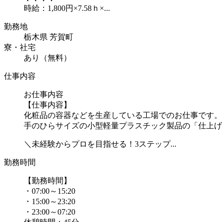
時給：1,800円×7.58ｈ×...
勤務地
栃木県 芳賀町
寮・社宅
あり（無料）
仕事内容
お仕事内容
【仕事内容】
化粧品の容器などを生産している工場でのお仕事です。
手のひらサイズの小型軽量プラスチック製品の「仕上げ
＼未経験からプロを目指せる！3ステップ...
勤務時間
【勤務時間】
・07:00～15:20
・15:00～23:20
・23:00～07:20