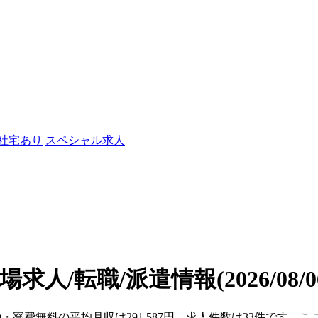
/社宅あり
スペシャル求人
場求人/転職/派遣情報
(2026/08
県)・寮費無料の平均月収は291,587円、求人件数は33件です