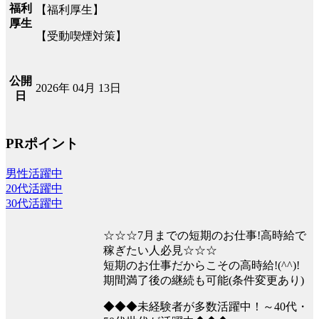
福利
【福利厚生】
厚生
【受動喫煙対策】
公開
2026年 04月 13日
日
PRポイント
男性活躍中
20代活躍中
30代活躍中
☆☆☆7月までの短期のお仕事!高時給で
稼ぎたい人必見☆☆☆
短期のお仕事だからこその高時給!(^^)!
期間満了後の継続も可能(条件変更あり)
◆◆◆未経験者が多数活躍中！～40代・