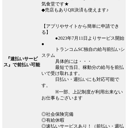
気食堂です★
◆売店もありQR決済も使えます♪
【アプリやサイトから簡単に申請でき
る】
●2023年7月11日よりサービス開始
●
トランコムSC独⾃の給与前払いシ
ステム
『速払いサービ
具体的には・・・
ス』で前払い可能
最短で当日、稼動分の給与を前払
いで受け取れます。
日払い・週払いにも対応可能で
す。
※⼀部、上記制度が利⽤出来ない
お仕事もございます
◎社会保険完備
◎有給休暇
◎速払いサービスあり！（前払い・週払