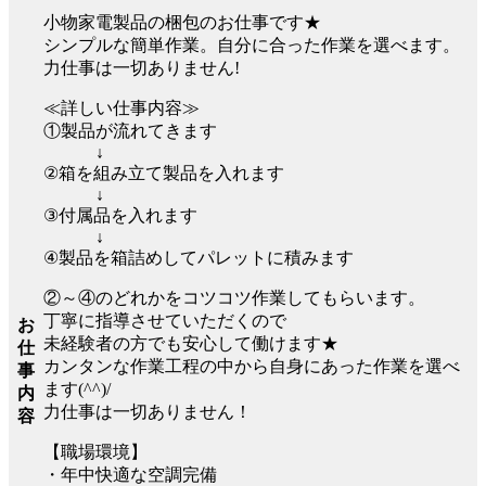
小物家電製品の梱包のお仕事です★
シンプルな簡単作業。自分に合った作業を選べます。
力仕事は一切ありません!
≪詳しい仕事内容≫
①製品が流れてきます
↓
②箱を組み立て製品を入れます
↓
③付属品を入れます
↓
④製品を箱詰めしてパレットに積みます
②～④のどれかをコツコツ作業してもらいます。
丁寧に指導させていただくので
お
未経験者の方でも安心して働けます★
仕
カンタンな作業工程の中から自身にあった作業を選べ
事
ます(^^)/
内
力仕事は一切ありません！
容
【職場環境】
・年中快適な空調完備