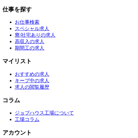
仕事を探す
お仕事検索
スペシャル求人
寮/社宅ありの求人
高収入の求人
期間工の求人
マイリスト
おすすめの求人
キープ中の求人
求人の閲覧履歴
コラム
ジョブハウス工場について
工場コラム
アカウント