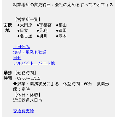
就業場所の変更範囲：会社の定めるすべてのオフィス
【営業所一覧】
面接
●大田原 ●宇都宮 ●郡山
地
●日立 ●足利 ●蓮田
●名古屋 ●掛川 ●厚木
土日休み
短期・単発も歓迎
日勤
アルバイト・パート他
勤務
【勤務時間】
時間
・09:00～17:15
◆残業：業務状況による 休憩時間：60分 就業形
態：定時
【休日・休暇】
近江鉄道八日市
交通費支給