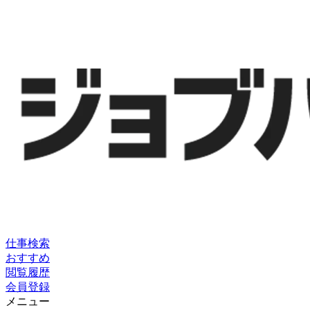
仕事検索
おすすめ
閲覧履歴
会員登録
メニュー