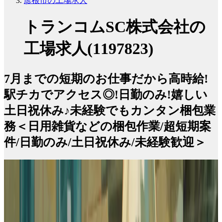
彦根市の工場求人
トランコムSC株式会社の
工場求人(1197823)
7月までの短期のお仕事だから高時給!
駅チカでアクセス◎!日勤のみ!嬉しい
土日祝休み♪未経験でもカンタン梱包業
務＜日用雑貨などの梱包作業/超短期案
件/日勤のみ/土日祝休み/未経験歓迎＞