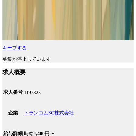
キープする
募集が停止しています
求人概要
求人番号
1197823
トランコムSC株式会社
企業
時給
1,400
円〜
給与詳細