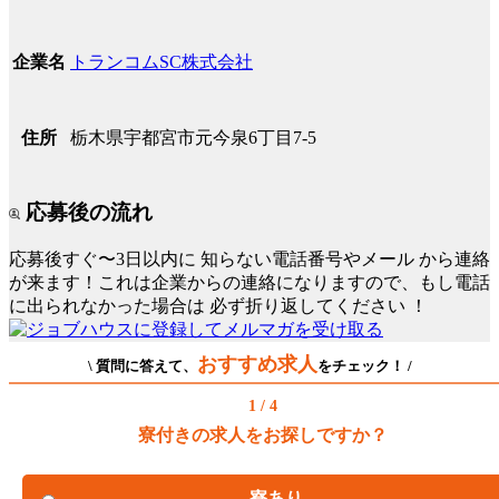
トランコムSC株式会社
企業名
栃木県宇都宮市元今泉6丁目7-5
住所
応募後の流れ
応募後すぐ〜3日以内に
知らない電話番号やメール
から連絡
が来ます！これは企業からの連絡になりますので、もし電話
に出られなかった場合は
必ず折り返してください
！
おすすめ求人
\ 質問に答えて、
をチェック！ /
1 / 4
寮付きの求人をお探しですか？
寮あり