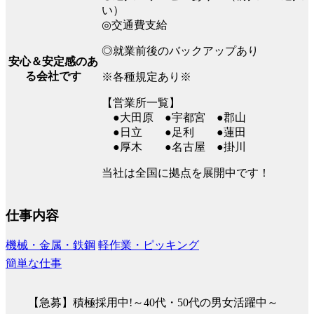
い）
◎交通費支給
◎就業前後のバックアップあり
安心＆安定感のあ
る会社です
※各種規定あり※
【営業所一覧】
●大田原 ●宇都宮 ●郡山
●日立 ●足利 ●蓮田
●厚木 ●名古屋 ●掛川
当社は全国に拠点を展開中です！
仕事内容
機械・金属・鉄鋼
軽作業・ピッキング
簡単な仕事
【急募】積極採用中!～40代・50代の男女活躍中～