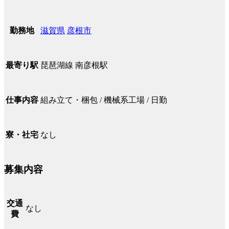
滋賀県
彦根市
勤務地
琵琶湖線 南彦根駅
最寄り駅
組み立て・梱包 / 機械系工場 / 日勤
仕事内容
なし
寮・社宅
募集内容
交通
なし
費