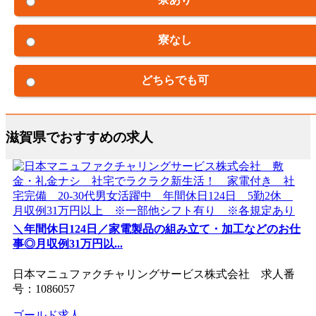
寮なし
どちらでも可
滋賀県でおすすめの求人
＼年間休日124日／家電製品の組み立て・加工などのお仕
事◎月収例31万円以...
日本マニュファクチャリングサービス株式会社 求人番
号：1086057
ゴールド求人