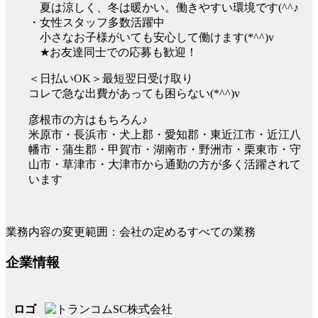
夏は涼しく、冬は暖かい。働きやすい環境です(^^♪
・女性スタッフ多数活躍中
小さなお子様がいても安心して働けます(*^^)v
★お友達同士での応募も歓迎！
＜日払いOK＞最短翌日受け取り
コレで急な出費があっても困らない(*^^)v
彦根市の方はもちろん♪
米原市・長浜市・犬上郡・愛知郡・東近江市・近江八
幡市・蒲生郡・甲賀市・湖南市・野洲市・栗東市・守
山市・草津市・大津市から通勤の方が多く活躍されて
います
業務内容の変更範囲：会社の定めるすべての業務
企業情報
ロゴ