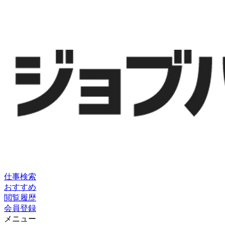
仕事検索
おすすめ
閲覧履歴
会員登録
メニュー