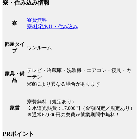
寮・住み込み情報
寮費無料
寮
寮/社宅あり・住み込み
部屋タイ
ワンルーム
プ
テレビ・冷蔵庫・洗濯機・エアコン・寝具・カ
家具・備
ーテン
品
※寮により異なる場合があります
寮費無料（規定あり）
家賃
※水道光熱費：17,000円（金額固定／規定あり）
※通常62,000円の寮費が就業期間中無料！
PRポイント