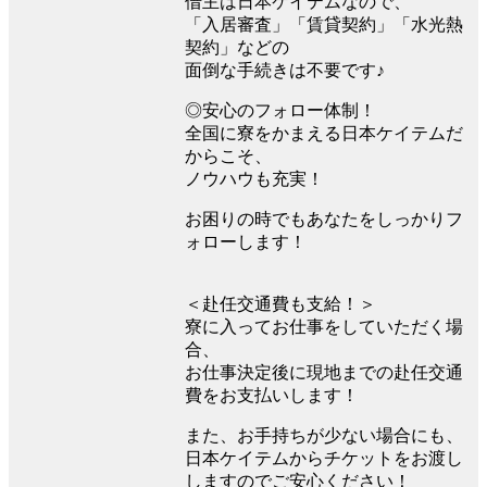
借主は日本ケイテムなので、
「入居審査」「賃貸契約」「水光熱
契約」などの
面倒な手続きは不要です♪
◎安心のフォロー体制！
全国に寮をかまえる日本ケイテムだ
からこそ、
ノウハウも充実！
お困りの時でもあなたをしっかりフ
ォローします！
＜赴任交通費も支給！＞
寮に入ってお仕事をしていただく場
合、
お仕事決定後に現地までの赴任交通
費をお支払いします！
また、お手持ちが少ない場合にも、
日本ケイテムからチケットをお渡し
しますのでご安心ください！