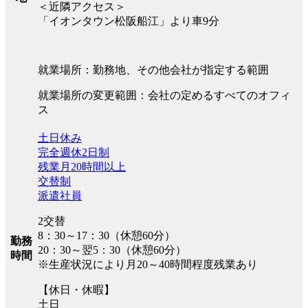
＜近隣アクセス＞
「イオンタウン松阪船江」より車9分
就業場所：勤務地、その他会社が指定する範囲
就業場所の変更範囲：会社の定めるすべてのオフィ
ス
土日休み
完全週休2日制
残業月20時間以上
交替制
派遣社員
2交替
8：30～17：30（休憩60分）
勤務
20：30～翌5：30（休憩60分）
時間
※生産状況により月20～40時間程度残業あり
【休日・休暇】
土日