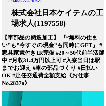
松阪市の工場求人
株式会社日本ケイテムの工
場求人(1197558)
【車部品の鋳造加工】 『”無料の住ま
い”も”今すぐの現金”も同時にGET』 #
家具家電付き1R完備 #20～50代前半活躍
中 #月収31.4万円以上可 #入寮当日は駅
までお迎え #車の部品づくり #日払い
OK #赴任交通費全額支給《お仕事
No.2837a》