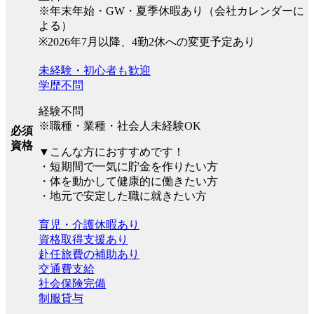
※年末年始・GW・夏季休暇あり（会社カレンダーに
よる）
※2026年7月以降、4勤2休への変更予定あり
未経験・初心者も歓迎
学歴不問
経験不問
※職種・業種・社会人未経験OK
必須
資格
▼こんな方におすすめです！
・短期間で一気に貯金を作りたい方
・体を動かして健康的に働きたい方
・地元で安定した職に就きたい方
育児・介護休暇あり
資格取得支援あり
赴任旅費の補助あり
交通費支給
社会保険完備
制服貸与