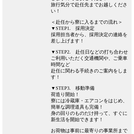
旅行気分で赴任先までお越しくださ
い！
＜赴任から寮に入るまでの流れ＞
▼STEP1. 採用決定
採用担当者から、採用決定の連絡を
差し上げます！
▼STEP2. 赴任日などの打ち合わせ
ご利用いただく交通機関や、ご乗車
時間など
赴任に関わる手続きのご案内をしま
す！
▼STEP3. 移動準備
荷造り開始！
寮には冷蔵庫・エアコンをはじめ、
簡単な調理道具も完備！
身の回りのものだけ持って、すぐに
新生活を開始できます！
お荷物は事前に最寄りの事業所まで