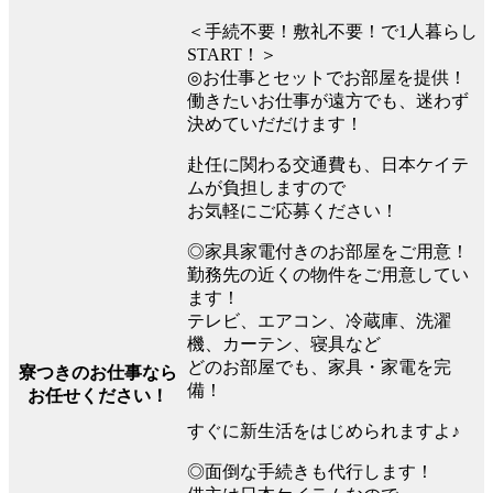
＜手続不要！敷礼不要！で1人暮らし
START！＞
◎お仕事とセットでお部屋を提供！
働きたいお仕事が遠方でも、迷わず
決めていだだけます！
赴任に関わる交通費も、日本ケイテ
ムが負担しますので
お気軽にご応募ください！
◎家具家電付きのお部屋をご用意！
勤務先の近くの物件をご用意してい
ます！
テレビ、エアコン、冷蔵庫、洗濯
機、カーテン、寝具など
どのお部屋でも、家具・家電を完
寮つきのお仕事なら
備！
お任せください！
すぐに新生活をはじめられますよ♪
◎面倒な手続きも代行します！