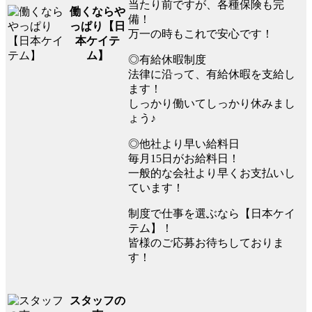
当たり前ですが、各種保険も完
働くならや
備！
っぱり【日
万一の時もこれで安心です！
本ケイテ
ム】
◎有給休暇制度
法律に沿って、有給休暇を支給し
ます！
しっかり働いてしっかり休みまし
ょう♪
◎他社より早い給料日
毎月15日がお給料日！
一般的な会社より早くお支払いし
ています！
制度で仕事を選ぶなら【日本ケイ
テム】！
皆様のご応募お待ちしておりま
す！
スタッフの