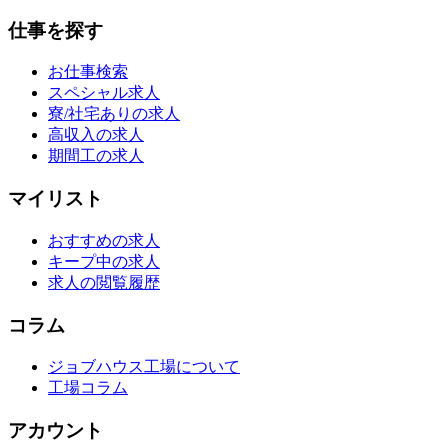
仕事を探す
お仕事検索
スペシャル求人
寮/社宅ありの求人
高収入の求人
期間工の求人
マイリスト
おすすめの求人
キープ中の求人
求人の閲覧履歴
コラム
ジョブハウス工場について
工場コラム
アカウント