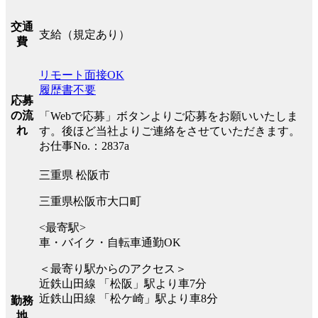
交通
支給（規定あり）
費
リモート面接OK
履歴書不要
応募
の流
「Webで応募」ボタンよりご応募をお願いいたしま
れ
す。後ほど当社よりご連絡をさせていただきます。
お仕事No.：2837a
三重県 松阪市
三重県松阪市大口町
<最寄駅>
車・バイク・自転車通勤OK
＜最寄り駅からのアクセス＞
近鉄山田線 「松阪」駅より車7分
近鉄山田線 「松ケ崎」駅より車8分
勤務
地