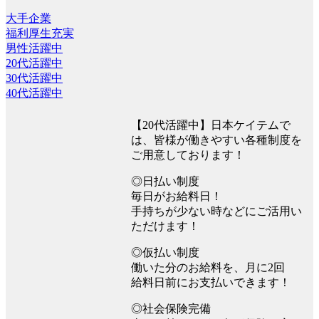
大手企業
福利厚生充実
男性活躍中
20代活躍中
30代活躍中
40代活躍中
【20代活躍中】日本ケイテムで
は、皆様が働きやすい各種制度を
ご用意しております！
◎日払い制度
毎日がお給料日！
手持ちが少ない時などにご活用い
ただけます！
◎仮払い制度
働いた分のお給料を、月に2回
給料日前にお支払いできます！
◎社会保険完備