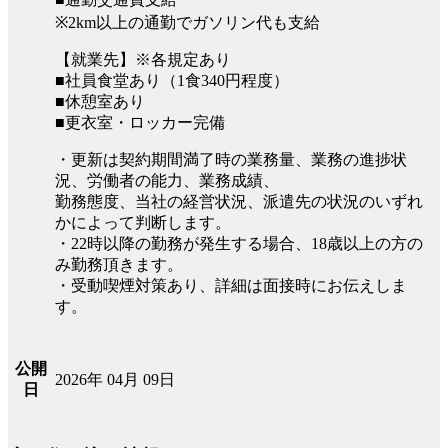
※2km以上の通勤でガソリン代も支給
【就業先】※各規定あり
■社員食堂あり（1食340円程度）
■休憩室あり
■更衣室・ロッカー完備
・更新は契約期間満了時の業務量、業務の進捗状
況、労働者の能力、業務成績、
勤務態度、当社の経営状況、派遣先の状況のいずれ
かによって判断します。
・22時以降の勤務が発生する場合、18歳以上の方の
み勤務頂きます。
・受動喫煙対策あり、詳細は面接時にお伝えしま
す。
公開
2026年 04月 09日
日