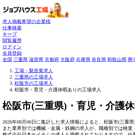
求人掲載希望の企業様
仕事検索
キープ
閲覧履歴
ログイン
会員登録
全国
三重県
滋賀県
京都府
大阪府
兵庫県
奈良県
和歌山県
寮
工場・製造業求人
三重県の工場求人
松阪市の工場求人
松阪市・育児・介護休暇ありの工場求人
松阪市(三重県)・育児・介護休
2026年08月06日に集計した求人情報によると、松阪市(三重県
また業界別では機械・金属・鉄鋼の求人が、職種別では検査
株式会社日本ケイテムの求人も掲載されておりますので、仕