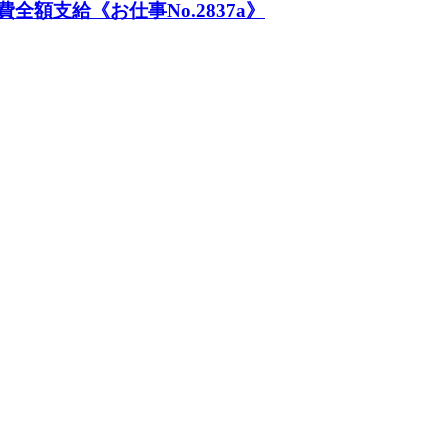
全額支給《お仕事No.2837a》