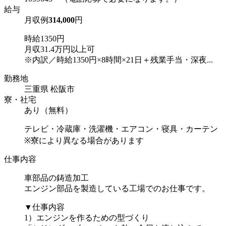
給与
月収例
314,000
円
時給1350円
月収31.4万円以上可
※内訳／時給1350円×8時間×21日＋残業手当・深夜...
勤務地
三重県 松阪市
寮・社宅
あり（無料）
テレビ・冷蔵庫・洗濯機・エアコン・寝具・カーテン
※寮により異なる場合があります
仕事内容
車部品の鋳造加工
エンジン部品を製造している工場でのお仕事です。
▼仕事内容
1）エンジンを作るための型づくり