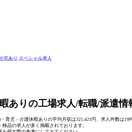
/社宅あり
スペシャル求人
暇ありの工場求人/転職/派遣情
)・育児・介護休暇ありの平均月収は321,421円、求人件数は19
・検品の求人が多く掲載されております。
事を探す際の参考にしてみてください。