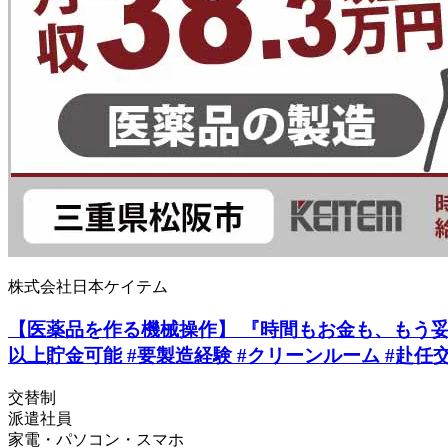
株式会社日本ケイテム
【医薬品を作る機械操作】 『時間もお金も、もう妥協しな
以上貯金可能 #要製造経験 #クリーンルーム #赴任交
交替制
派遣社員
家電・パソコン・スマホ