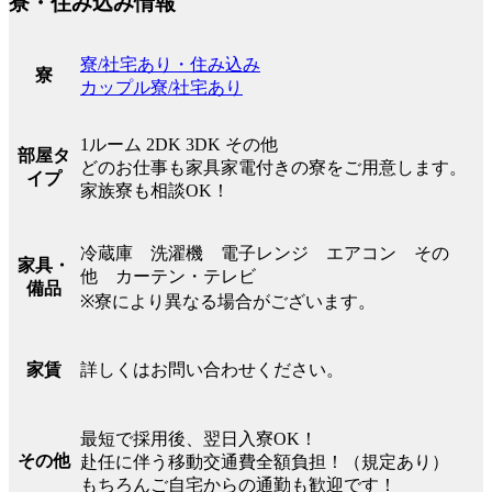
寮・住み込み情報
寮/社宅あり・住み込み
寮
カップル寮/社宅あり
1ルーム 2DK 3DK その他
部屋タ
どのお仕事も家具家電付きの寮をご用意します。
イプ
家族寮も相談OK！
冷蔵庫 洗濯機 電子レンジ エアコン その
家具・
他 カーテン・テレビ
備品
※寮により異なる場合がございます。
詳しくはお問い合わせください。
家賃
最短で採用後、翌日入寮OK！
その他
赴任に伴う移動交通費全額負担！（規定あり）
もちろんご自宅からの通勤も歓迎です！