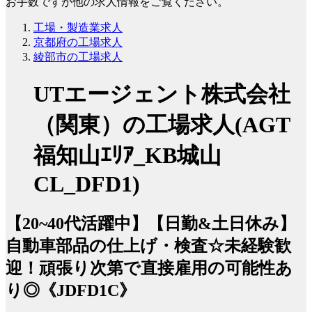
お手数ですが他の求人情報をご覧ください。
工場・製造業求人
京都府の工場求人
綾部市の工場求人
UTエージェント株式会社
（関東）の工場求人(AGT
福知山ｴﾘｱ_KB城山
CL_DFD1)
【20~40代活躍中】【日勤&土日休み】
自動車部品の仕上げ・検査☆未経験歓
迎！頑張り次第で直接雇用の可能性あ
り◎《JDFD1C》