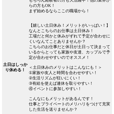
もちろん経験者の方も大活躍中！他の業界か
らの方もOK！
まず始めるならここの職場から！
【嬉しい土日休み！メリットがいっぱい！】
なんとこちらのお仕事は土日休み！
工場だと何かと休みがずれて予定が合わせに
くいなんてことありませんか？
こちらのお仕事だと休日が土日って決まって
いるからとっても家族や友達、カップルで予
定が合わせやすいのでオススメ！
土日はしっか
＜土日休みのメリットはこんなにも！＞
り休める！
①家族や友人と時間を合わせやすい！
②生活リズムが狂いにくい！
③有給を使えば連休を取りやすい！
④イベントに参加しやすい！
こんなにもメリットがあるんです！
仕事とプライベートのメリハリをつけて充実
した生活を送りませんか？