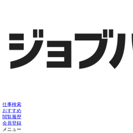
仕事検索
おすすめ
閲覧履歴
会員登録
メニュー