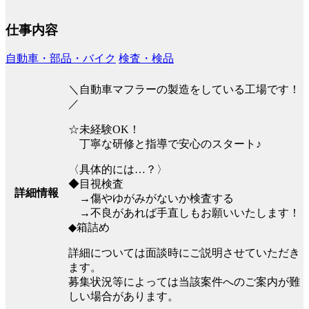
仕事内容
自動車・部品・バイク
検査・検品
＼自動車マフラーの製造をしている工場です！
／
☆未経験OK！
丁寧な研修と指導で安心のスタート♪
〈具体的には…？〉
◆目視検査
詳細情報
→傷やゆがみがないか検査する
→不良があれば手直しもお願いいたします！
◆箱詰め
詳細については面談時にご説明させていただき
ます。
募集状況等によっては当該案件へのご案内が難
しい場合があります。