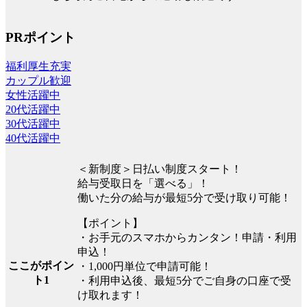
PRポイント
福利厚生充実
カップル歓迎
女性活躍中
20代活躍中
30代活躍中
40代活躍中
＜新制度＞日払い制度スタート！
給与受取日を「選べる」！
働いた分の給与が最短5分で受け取り可能！
【ポイント】
・お手元のスマホからカンタン！申請・利用
申込！
ここがポイン
・1,000円単位で申請可能！
ト1
・利用申込後、最短5分でご自身の口座で受
け取れます！