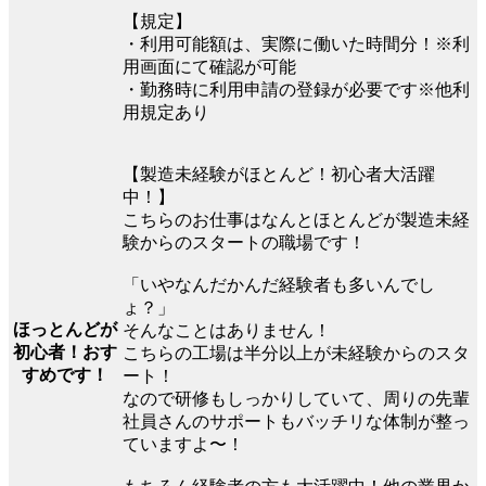
【規定】
・利用可能額は、実際に働いた時間分！※利
用画面にて確認が可能
・勤務時に利用申請の登録が必要です※他利
用規定あり
【製造未経験がほとんど！初心者大活躍
中！】
こちらのお仕事はなんとほとんどが製造未経
験からのスタートの職場です！
「いやなんだかんだ経験者も多いんでし
ょ？」
ほっとんどが
そんなことはありません！
初心者！おす
こちらの工場は半分以上が未経験からのスタ
すめです！
ート！
なので研修もしっかりしていて、周りの先輩
社員さんのサポートもバッチリな体制が整っ
ていますよ〜！