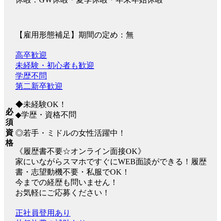
【雇用形態補足】期間の定め：無
高卒歓迎
未経験・初心者も歓迎
学歴不問
第二新卒歓迎
◆未経験OK！
必
◆学歴・資格不問
須
資
◎若手・ミドルの女性活躍中！
格
《履歴書不要☆オンライン面接OK》
家にいながらスマホですぐにWEB面談ができる！履歴
書・志望動機不要・私服でOK！
今までの経歴も問いません！
お気軽にご応募ください！
正社員登用あり