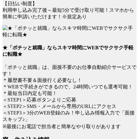
【日払い制度】
利用申し込み完了後～最短5分で受け取り可能！スマホから
簡単に申請いただけます！※規定あり
★「ポチッと就職」ならスキマ時間にWEBでサクサク手軽
に転職★
「ポチッと就職」は、面接不要のお仕事自動紹介サービスで
す！
＊履歴書不要＆面接行く必要なし！
＊WEBで手続きができるので、24時間いつでも選考可能！
＊最短当日内定も可能！
＜STEP1＞応募ボタンよりご応募
＜STEP2＞SMS・メールから専用のURLにアクセス
＜STEP3＞3分のWEB登録のみ！申し込み情報入力で「面接
スキップ♪」
※最後にお電話で担当者と簡単なやり取りがあります