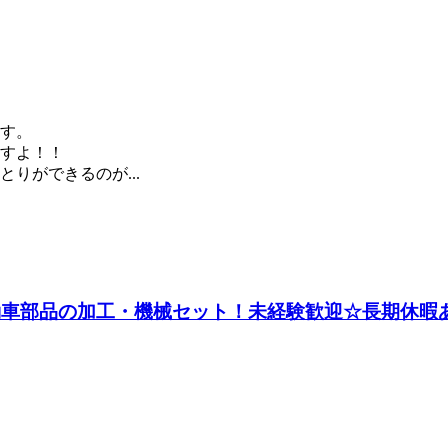
す。
すよ！！
りができるのが...
自動車部品の加工・機械セット！未経験歓迎☆長期休暇あ