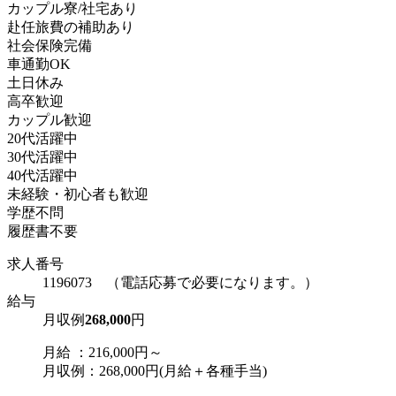
カップル寮/社宅あり
赴任旅費の補助あり
社会保険完備
車通勤OK
土日休み
高卒歓迎
カップル歓迎
20代活躍中
30代活躍中
40代活躍中
未経験・初心者も歓迎
学歴不問
履歴書不要
求人番号
1196073 （電話応募で必要になります。）
給与
月収例
268,000
円
月給 ：216,000円～
月収例：268,000円(月給＋各種手当)