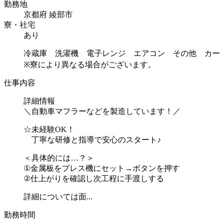
勤務地
京都府 綾部市
寮・社宅
あり
冷蔵庫 洗濯機 電子レンジ エアコン その他 カー
※寮により異なる場合がございます。
仕事内容
詳細情報
＼自動車マフラーなどを製造しています！／
☆未経験OK！
丁寧な研修と指導で安心のスタート♪
＜具体的には…？＞
①金属板をプレス機にセット→ボタンを押す
②仕上がりを確認し次工程に手渡しする
詳細については面...
勤務時間