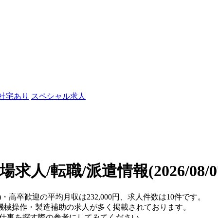
/社宅あり
スペシャル求人
場求人/転職/派遣情報
(2026/08
)・高卒歓迎の平均月収は232,000円、求人件数は10件です。
機械操作・製造補助の求人が多く掲載されております。
、仕事を探す際の参考にしてみてください。