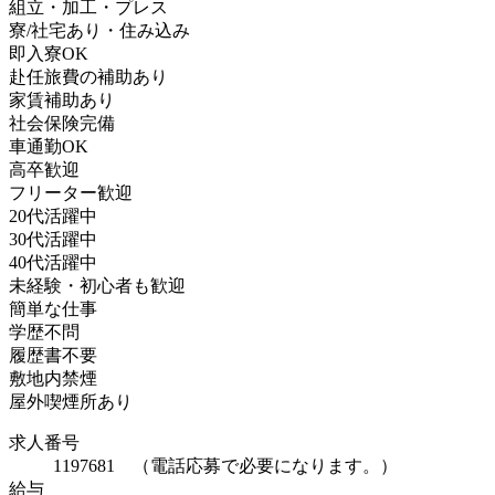
組立・加工・プレス
寮/社宅あり・住み込み
即入寮OK
赴任旅費の補助あり
家賃補助あり
社会保険完備
車通勤OK
高卒歓迎
フリーター歓迎
20代活躍中
30代活躍中
40代活躍中
未経験・初心者も歓迎
簡単な仕事
学歴不問
履歴書不要
敷地内禁煙
屋外喫煙所あり
求人番号
1197681 （電話応募で必要になります。）
給与