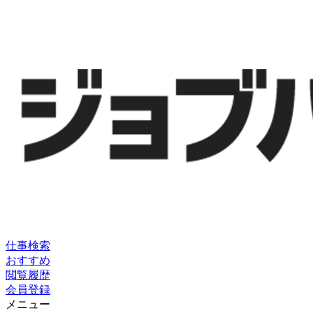
仕事検索
おすすめ
閲覧履歴
会員登録
メニュー