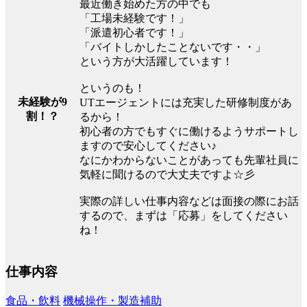
最近働き始めた方の中でも
「工場未経験です！」
「派遣初心者です！」
「バイトしかしたことないです・・」
という方が大活躍しています！
というのも！
未経験が9
UTエージェントには充実した研修制度があ
割！？
るから！
初心者の方でもすぐに働けるようサポートし
ますので安心してください♪
なにかわからないことがあっても先輩社員に
気軽に聞けるので大丈夫ですよ☆彡
実際の詳しい仕事内容などは面接の際にお話
するので、まずは「応募」をしてください
ね！
仕事内容
食品・飲料
機械操作・製造補助