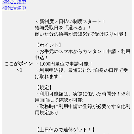
30代活躍中
40代活躍中
＜新制度＞日払い制度スタート！
給与受取日を「選べる」！
働いた分の給与が最短5分で受け取り可能！
【ポイント】
・お手元のスマホからカンタン！申請・利用
申込！
ここがポイン
・1,000円単位で申請可能！
ト1
・利用申込後、最短5分でご自身の口座で受
け取れます！
【規定】
・利用可能額は、実際に働いた時間分！※利
用画面にて確認が可能
・勤務時に利用申請の登録が必要です※他利
用規定あり
【土日休みで連休ゲット！】