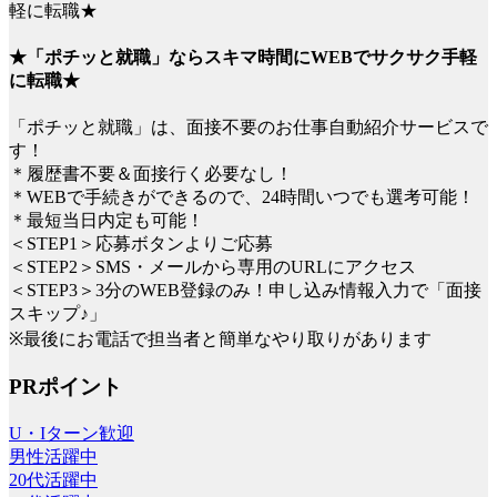
★「ポチッと就職」ならスキマ時間にWEBでサクサク手軽
に転職★
「ポチッと就職」は、面接不要のお仕事自動紹介サービスで
す！
＊履歴書不要＆面接行く必要なし！
＊WEBで手続きができるので、24時間いつでも選考可能！
＊最短当日内定も可能！
＜STEP1＞応募ボタンよりご応募
＜STEP2＞SMS・メールから専用のURLにアクセス
＜STEP3＞3分のWEB登録のみ！申し込み情報入力で「面接
スキップ♪」
※最後にお電話で担当者と簡単なやり取りがあります
PRポイント
U・Iターン歓迎
男性活躍中
20代活躍中