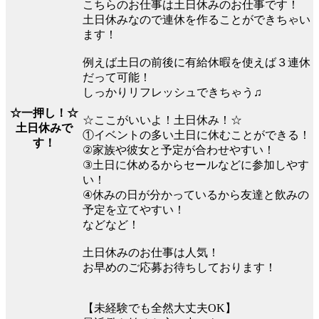
こちらのお仕事は土日休みのお仕事です！
土日休みなので連休を作ることができちゃい
ます！
例えば土日の前後に有給休暇を使えば３連休
だって可能！
しっかりリフレッシュできちゃう♫
☆一押し！☆
☆ここがいいよ！土日休み！☆
土日休みで
①イベントの多い土日に休むことができる！
す！
②家族や彼女と予定が合わせやすい！
③土日に休めるからセールなどに参加しやす
い！
④休みの日が分かっているから友達と飲みの
予定を立てやすい！
などなど！
土日休みのお仕事は人気！
お早めのご応募お待ちしております！
【未経験でも全然大丈夫OK】