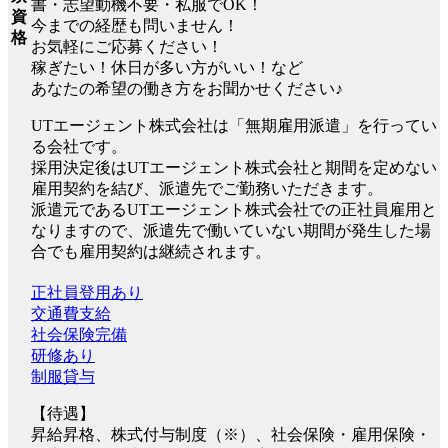
書・志望動機不要・私服でOK！
資
今までの経歴も問いません！
格
お気軽にご応募ください！
稼ぎたい！休日が多い方がいい！など
あなたの希望の働き方をお聞かせください♪
UTエージェント株式会社は「無期雇用派遣」を行ってい
る会社です。
採用決定後はUTエージェント株式会社と期間を定めない
雇用契約を結び、派遣先でご勤務いただきます。
派遣元であるUTエージェント株式会社での正社員雇用と
なりますので、派遣先で働いていない期間が発生した場
合でも雇用契約は継続されます。
正社員登用あり
交通費支給
社会保険完備
研修あり
制服貸与
【待遇】
昇給昇格、株式付与制度（※）、社会保険・雇用保険・