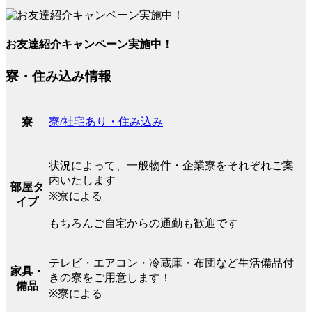
お友達紹介キャンペーン実施中！
寮・住み込み情報
寮/社宅あり・住み込み
寮
状況によって、一般物件・企業寮をそれぞれご案
内いたします
部屋タ
※寮による
イプ
もちろんご自宅からの通勤も歓迎です
テレビ・エアコン・冷蔵庫・布団など生活備品付
家具・
きの寮をご用意します！
備品
※寮による