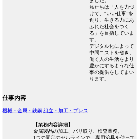
ました。
私たちは「人を力づ
けて、“いい仕事”を
創り、生きる力にあ
ふれた社会をつく
る」を目指していま
す。
デジタル化によって
中間コストを省き、
働く人の生活をより
豊かにするような仕
事の提供をしてまい
ります。
仕事内容
機械・金属・鉄鋼
組立・加工・プレス
【業務内容詳細】
金属製品の加工、バリ取り、検査業務。
1つの固定のセルラインで、専用治具を使って