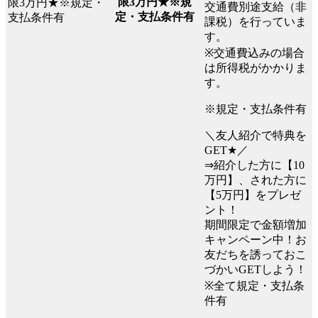
限3万円★※規
交通費別途支給（非
定・支払条件有
課税）を行っていま
す。
※交通費込みの場合
は所得税がかかりま
す。
※規定・支払条件有
＼友人紹介で特典を
GET★／
⇒紹介した方に【10
万円】、された方に
【5万円】をプレゼ
ント！
期間限定で金額増加
キャンペーン中！お
友だちを誘っておこ
づかいGETしよう！
※全て規定・支払条
件有