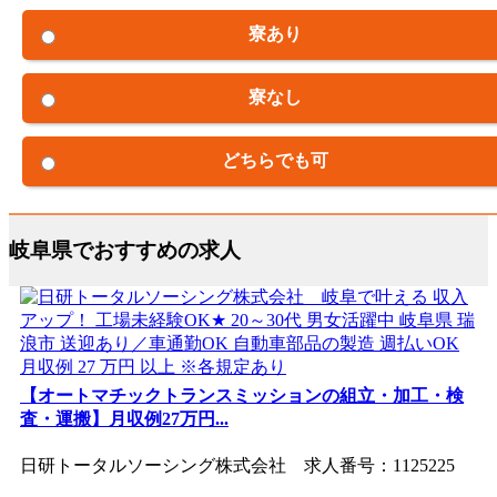
寮あり
寮なし
どちらでも可
岐阜県でおすすめの求人
【オートマチックトランスミッションの組立・加工・検
査・運搬】月収例27万円...
日研トータルソーシング株式会社 求人番号：1125225