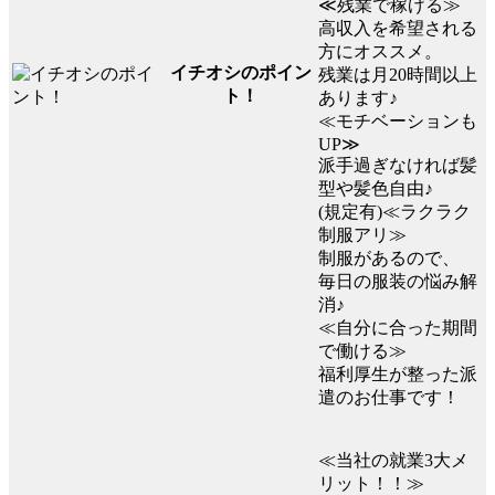
≪残業で稼げる≫
高収入を希望される
方にオススメ。
イチオシのポイン
残業は月20時間以上
ト！
あります♪
≪モチベーションも
UP≫
派手過ぎなければ髪
型や髪色自由♪
(規定有)≪ラクラク
制服アリ≫
制服があるので、
毎日の服装の悩み解
消♪
≪自分に合った期間
で働ける≫
福利厚生が整った派
遣のお仕事です！
≪当社の就業3大メ
リット！！≫