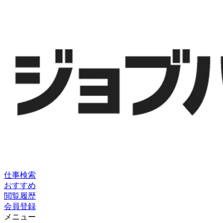
仕事検索
おすすめ
閲覧履歴
会員登録
メニュー