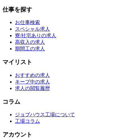
仕事を探す
お仕事検索
スペシャル求人
寮/社宅ありの求人
高収入の求人
期間工の求人
マイリスト
おすすめの求人
キープ中の求人
求人の閲覧履歴
コラム
ジョブハウス工場について
工場コラム
アカウント