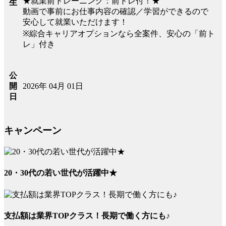
★就業前トレーニング：前トレ付！★
生
動画で事前にお仕事内容の確認／学習ができるので
安心して就業いただけます！
※綜合キャリアオプションなら全案件、安心の「前ト
レ」付き
公
2026年 04月 01日
開
日
キャンペーン
20・30代の若い世代が活躍中★
支払額は業界TOPクラス！長期で働く方にも♪