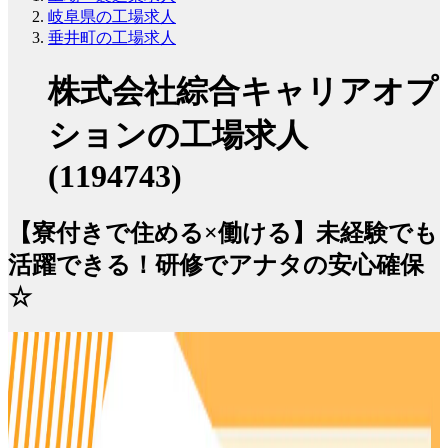
岐阜県の工場求人
垂井町の工場求人
株式会社綜合キャリアオプ
ションの工場求人
(1194743)
【寮付きで住める×働ける】未経験でも
活躍できる！研修でアナタの安心確保
☆