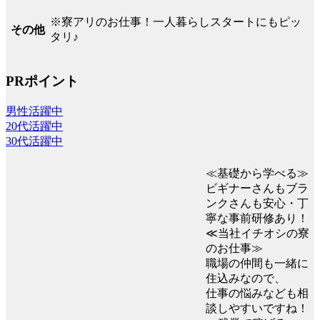
※寮アリのお仕事！一人暮らしスタートにもピッ
その他
タリ♪
PRポイント
男性活躍中
20代活躍中
30代活躍中
≪基礎から学べる≫
ビギナーさんもブラ
ンクさんも安心・丁
寧な事前研修あり！
≪当社イチオシの寮
のお仕事≫
職場の仲間も一緒に
住込みなので、
仕事の悩みなども相
談しやすいですね！