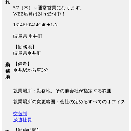
れ
5/7（木）～通常営業になります。
WEB応募は24ｈ受付中！
1314EH0414G40★1-N
岐阜県 垂井町
【勤務地】
岐阜県垂井町
【備考】
勤
垂井駅から車3分
務
地
就業場所：勤務地、その他会社が指定する範囲
就業場所の変更範囲：会社の定めるすべてのオフィス
交替制
派遣社員
【勤務時間】