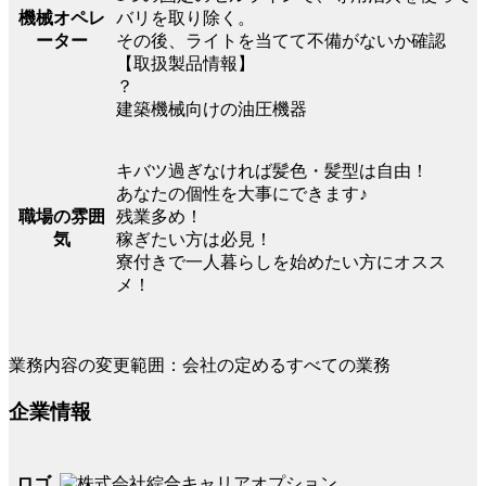
機械オペレ
バリを取り除く。
ーター
その後、ライトを当てて不備がないか確認
【取扱製品情報】
？
建築機械向けの油圧機器
キバツ過ぎなければ髪色・髪型は自由！
あなたの個性を大事にできます♪
職場の雰囲
残業多め！
気
稼ぎたい方は必見！
寮付きで一人暮らしを始めたい方にオスス
メ！
業務内容の変更範囲：会社の定めるすべての業務
企業情報
ロゴ