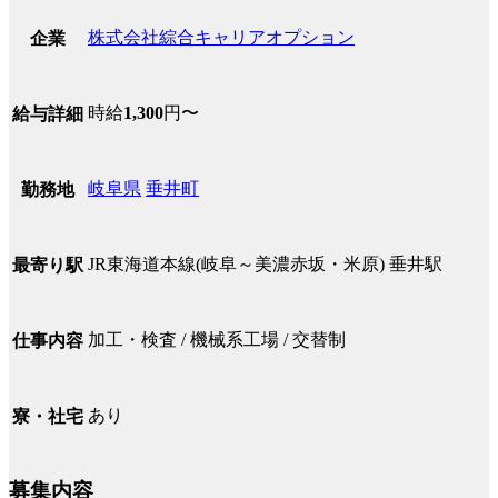
株式会社綜合キャリアオプション
企業
時給
1,300
円〜
給与詳細
岐阜県
垂井町
勤務地
JR東海道本線(岐阜～美濃赤坂・米原) 垂井駅
最寄り駅
加工・検査 / 機械系工場 / 交替制
仕事内容
あり
寮・社宅
募集内容