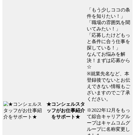
「もう少しココの条
件を知りたい！」
「職場の雰囲気を聞
いてみたい！」
「応募したけどもっ
と条件に合う仕事を
探している！」
なんてお悩みを解
決！まずは応募から
☆
※就業先名など、本
登録後でないとお伝
えできない情報もご
ざいますのでご了承
ください。
★コンシェルスタ
※2022年12月をもっ
ッフがお仕事紹介
て綜合キャリアグル
をサポート★
ープはキャムコムグ
ループに名称変更し