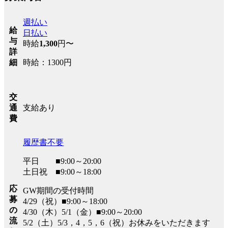
週払い
給
日払い
与
時給
1,300
円〜
詳
時給：1300円
細
交
支給あり
通
費
履歴書不要
平日 ■9:00～20:00
土日祝 ■9:00～18:00
応
GW期間の受付時間
募
4/29（祝）■9:00～18:00
の
4/30（木）5/1（金）■9:00～20:00
流
5/2（土）5/3，4，5，6（祝）お休みをいただきます