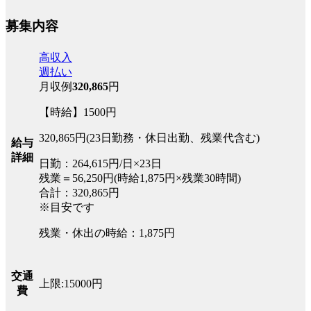
募集内容
高収入
週払い
月収例
320,865
円
【時給】1500円
320,865円(23日勤務・休日出勤、残業代含む)
給与
詳細
日勤：264,615円/日×23日
残業＝56,250円(時給1,875円×残業30時間)
合計：320,865円
※目安です
残業・休出の時給：1,875円
交通
上限:15000円
費