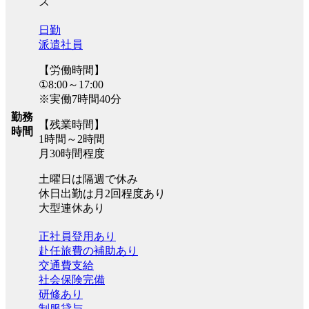
ス
日勤
派遣社員
【労働時間】
①8:00～17:00
※実働7時間40分
勤務
【残業時間】
時間
1時間～2時間
月30時間程度
土曜日は隔週で休み
休日出勤は月2回程度あり
大型連休あり
正社員登用あり
赴任旅費の補助あり
交通費支給
社会保険完備
研修あり
制服貸与