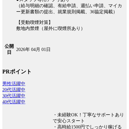
（給与明細の確認、有給申請、週払い申請、マイカ
ー更新書類の提出、就業規則掲載、36協定掲載）
【受動喫煙対策】
敷地内禁煙（屋外に喫煙所あり）
公開
2026年 04月 01日
日
PRポイント
男性活躍中
20代活躍中
30代活躍中
40代活躍中
・未経験OK！丁寧なサポートあり
で安心スタート
・高時給1500円でしっかり稼げる