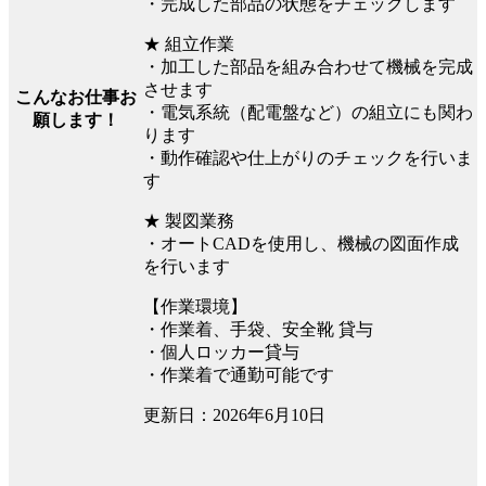
・完成した部品の状態をチェックします
★ 組立作業
・加工した部品を組み合わせて機械を完成
させます
こんなお仕事お
・電気系統（配電盤など）の組立にも関わ
願します！
ります
・動作確認や仕上がりのチェックを行いま
す
★ 製図業務
・オートCADを使用し、機械の図面作成
を行います
【作業環境】
・作業着、手袋、安全靴 貸与
・個人ロッカー貸与
・作業着で通勤可能です
更新日：2026年6月10日