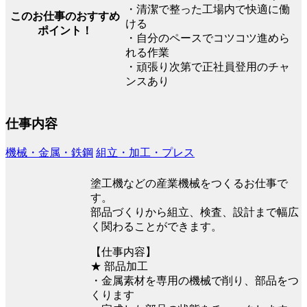
・清潔で整った工場内で快適に働
このお仕事のおすすめ
ける
ポイント！
・自分のペースでコツコツ進めら
れる作業
・頑張り次第で正社員登用のチャ
ンスあり
仕事内容
機械・金属・鉄鋼
組立・加工・プレス
塗工機などの産業機械をつくるお仕事で
す。
部品づくりから組立、検査、設計まで幅広
く関わることができます。
【仕事内容】
★ 部品加工
・金属素材を専用の機械で削り、部品をつ
くります