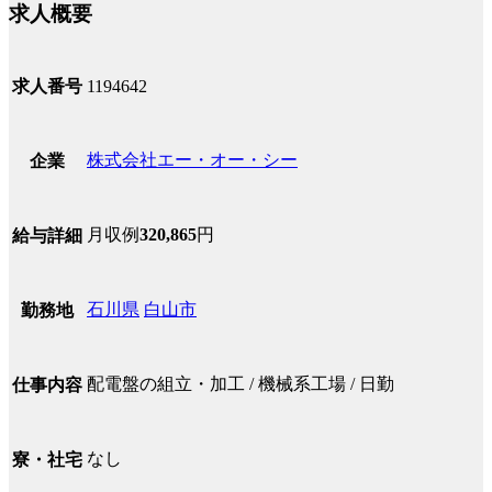
求人概要
求人番号
1194642
株式会社エー・オー・シー
企業
月収例
320,865
円
給与詳細
石川県
白山市
勤務地
配電盤の組立・加工 / 機械系工場 / 日勤
仕事内容
なし
寮・社宅