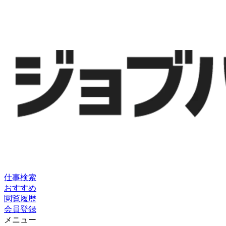
仕事検索
おすすめ
閲覧履歴
会員登録
メニュー