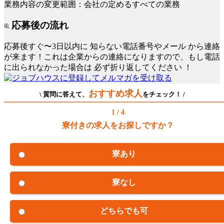
業務内容の変更範囲：会社の定めるすべての業務
応募後の流れ
応募後すぐ〜3日以内に
知らない電話番号やメール
から連絡
が来ます！これは企業からの連絡になりますので、もし電話
に出られなかった場合は
必ず折り返してください
！
おすすめ求人
\ 質問に答えて、
をチェック！ /
1 / 4
寮付きの求人をお探しですか？
寮あり
寮なし
どちらでも可