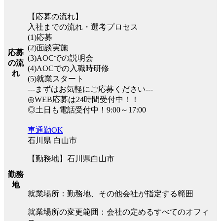
【応募の流れ】
入社までの流れ・選考プロセス
(1)応募
(2)面談実施
応募
(3)AOCでの説明会
の流
(4)AOCでの入職時研修
れ
(5)就業スタート
---まずはお気軽にご応募ください---
◎WEB応募は24時間受付中！！
◎土日も電話受付中！9:00～17:00
車通勤OK
石川県 白山市
【勤務地】石川県白山市
勤務
地
就業場所：勤務地、その他会社が指定する範囲
就業場所の変更範囲：会社の定めるすべてのオフィ