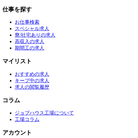
仕事を探す
お仕事検索
スペシャル求人
寮/社宅ありの求人
高収入の求人
期間工の求人
マイリスト
おすすめの求人
キープ中の求人
求人の閲覧履歴
コラム
ジョブハウス工場について
工場コラム
アカウント