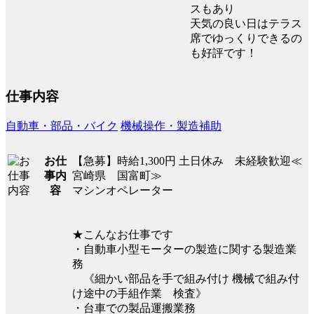
スもあり
天気の良い日はテラス
席でゆっくりできるの
も好評です！
仕事内容
自動車・部品・バイク
機械操作・製造補助
【急募】時給1,300円 土日休み 未経験歓迎≪
お仕
宮崎県 国富町≫
事内
マシンオペレーター
容
★こんなお仕事です
・自動車小型モーターの製造に関する製造業
務
《細かい部品を手で組み付け 機械で組み付
け途中の手組作業 検査》
・台車での製品運搬業務