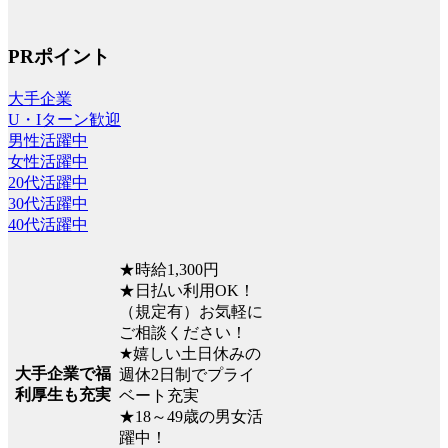
PRポイント
大手企業
U・Iターン歓迎
男性活躍中
女性活躍中
20代活躍中
30代活躍中
40代活躍中
★時給1,300円
★日払い利用OK！
（規定有）お気軽に
ご相談ください！
★嬉しい土日休みの
大手企業で福
週休2日制でプライ
利厚生も充実
ベート充実
★18～49歳の男女活
躍中！