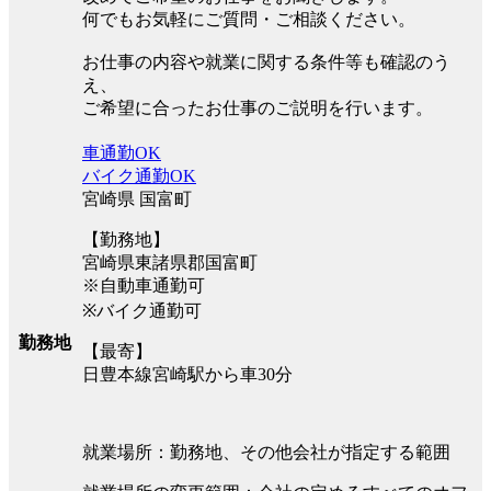
何でもお気軽にご質問・ご相談ください。
お仕事の内容や就業に関する条件等も確認のう
え、
ご希望に合ったお仕事のご説明を行います。
車通勤OK
バイク通勤OK
宮崎県 国富町
【勤務地】
宮崎県東諸県郡国富町
※自動車通勤可
※バイク通勤可
勤務地
【最寄】
日豊本線宮崎駅から車30分
就業場所：勤務地、その他会社が指定する範囲