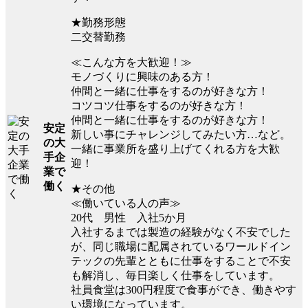
★勤務形態
二交替勤務
≪こんな方を大歓迎！≫
モノづくりに興味のある方！
仲間と一緒に仕事をするのが好きな方！
コツコツ仕事をするのが好きな方！
仲間と一緒に仕事をするのが好きな方！
安定
新しい事にチャレンジしてみたい方…など。
の大
一緒に事業所を盛り上げてくれる方を大歓
手企
迎！
業で
働く
★その他
≪働いている人の声≫
20代 男性 入社5か月
入社するまでは製造の経験がなく不安でした
が、同じ職場に配属されているワールドイン
テックの先輩とともに仕事をすることで不安
も解消し、毎日楽しく仕事をしています。
社員食堂は300円程度で食事ができ、働きやす
い環境になっています。