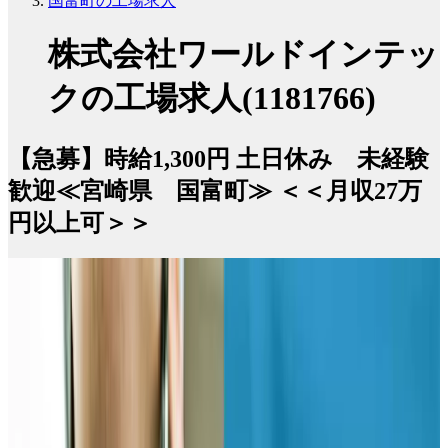
国富町の工場求人
株式会社ワールドインテッ
クの工場求人(1181766)
【急募】時給1,300円 土日休み 未経験
歓迎≪宮崎県 国富町≫ ＜＜月収27万
円以上可＞＞