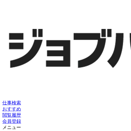
仕事検索
おすすめ
閲覧履歴
会員登録
メニュー