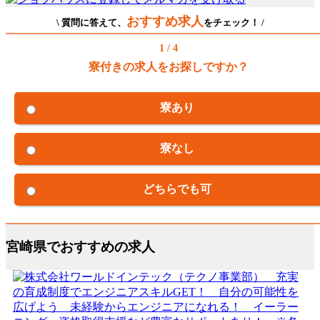
おすすめ求人
\ 質問に答えて、
をチェック！ /
1 / 4
寮付きの求人をお探しですか？
寮あり
寮なし
どちらでも可
宮崎県でおすすめの求人