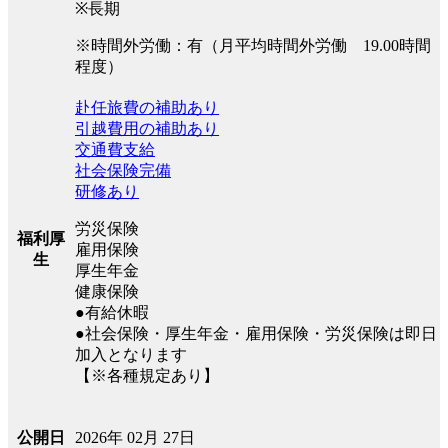
※長期
※時間外労働：有（月平均時間外労働 19.00時間
程度）
赴任旅費の補助あり
引越費用の補助あり
交通費支給
社会保険完備
研修あり
労災保険
福利厚
雇用保険
生
厚生年金
健康保険
●有給休暇
●社会保険・厚生年金・雇用保険・労災保険は即日
加入となります
【※各種規定あり】
2026年 02月 27日
公開日