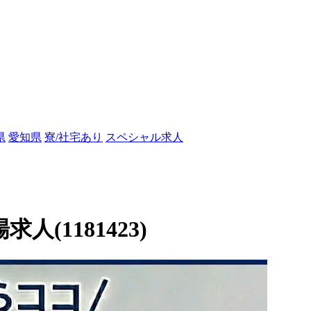
県
愛知県
寮/社宅あり
スペシャル求人
求人(1181423)