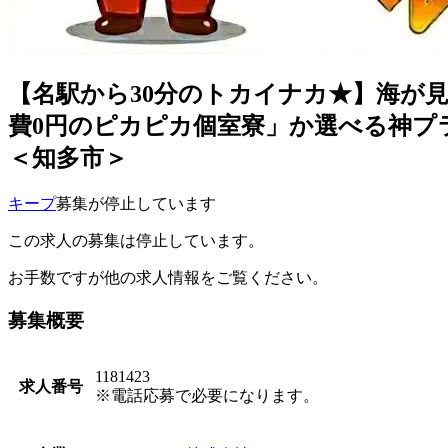
【名駅から30分のトカイナカ★】海が見
費0円のピカピカ個室寮」か選べる神プ
＜知多市＞
キープ
募集が停止しています
この求人の募集は停止しています。
お手数ですが他の求人情報をご覧ください。
募集概要
1181423
求人番号
※電話応募で必要になります。