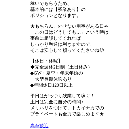
稼いでもらうため、
基本的には【残業あり】の
ポジションとなります。
★もちろん、外せない用事がある日や
「この日はどうしても…」という時は
事前に相談してくれれば
しっかり融通は利きますので、
そこは安心して頼ってくださいね◎
【休日・休暇】
◆完全週休2日制（土日休み）
◆GW・夏季・年末年始の
大型長期休暇あり！
◆年間休日120日以上
平日はがっつり残業して稼ぐ！
土日は完全に自分の時間♪
メリハリをつけて、トカイナカでの
プライベートも全力で楽しめます★
高卒歓迎