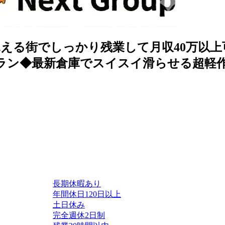
える街でしっかり残業して月収40万以上可
ラン◆最新倉庫でスイスイ滑らせる超軽作業
長期休暇あり
年間休日120日以上
土日休み
完全週休2日制