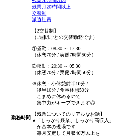
残業20時間以内
残業月20時間以上
交替制
派遣社員
【2交替制】
（1週間ごとの交替勤務です）
①昼勤：08:30 ～ 17:30
（休憩70分 / 実働7時間50分）
②夜勤：20:30 ～ 05:30
（休憩70分 / 実働7時間50分）
※休憩：小休憩前半10分 /
後半10分 / 食事休憩50分
こまめに休めるので
集中力がキープできます◎
【残業についてのリアルなお話】
勤務時間
★「しっかり残業、しっかり高収入」
が基本の現場です！
毎月安定して月収40万以上を