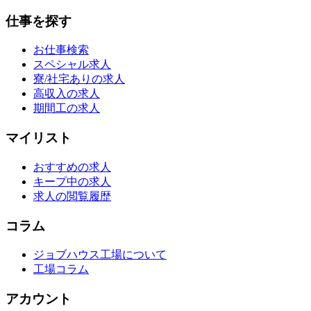
仕事を探す
お仕事検索
スペシャル求人
寮/社宅ありの求人
高収入の求人
期間工の求人
マイリスト
おすすめの求人
キープ中の求人
求人の閲覧履歴
コラム
ジョブハウス工場について
工場コラム
アカウント