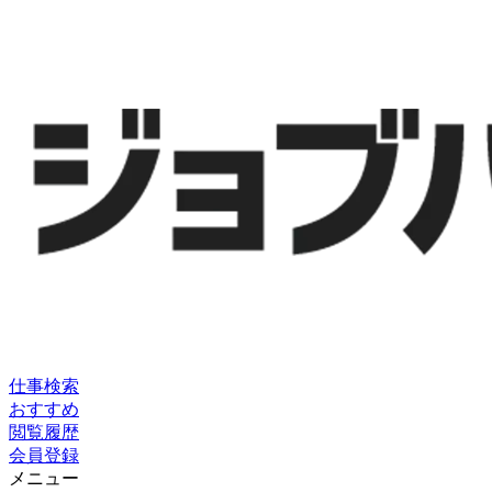
仕事検索
おすすめ
閲覧履歴
会員登録
メニュー