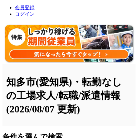
会員登録
ログイン
知多市(愛知県)・転勤なし
の工場求人/転職/派遣情報
(2026/08/07 更新)
条件を選んで検索