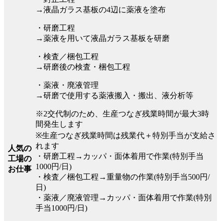
→液晶ガラス基板の4辺に薬液を塗布
・研磨工程
→薬液を用いて液晶ガラス基板を研磨
・検査／梱包工程
→研磨後の検査・梱包工程
・薬液・廃液管理
→研磨で使用する薬液搬入・搬出、液分析等
※2交代制のため、生産つなぎ残業時間が最大3時
間発生します
※生産つなぎ残業時間は残業代＋特別手当が支給さ
れます
人気の
・研磨工程→カッパ・面体着用で作業(特別手当
工場の
1000円/日)
お仕事
・検査／梱包工程→重量物の作業(特別手当500円/
日)
・薬液／廃液管理→カッパ・面体着用で作業(特別
手当1000円/日)