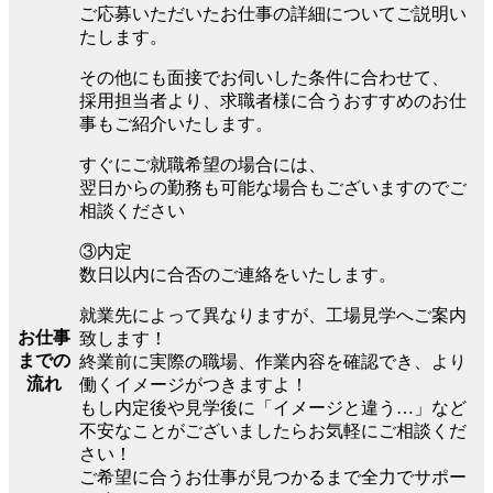
ご応募いただいたお仕事の詳細についてご説明い
たします。
その他にも面接でお伺いした条件に合わせて、
採用担当者より、求職者様に合うおすすめのお仕
事もご紹介いたします。
すぐにご就職希望の場合には、
翌日からの勤務も可能な場合もございますのでご
相談ください
③内定
数日以内に合否のご連絡をいたします。
就業先によって異なりますが、工場見学へご案内
お仕事
致します！
までの
終業前に実際の職場、作業内容を確認でき、より
流れ
働くイメージがつきますよ！
もし内定後や見学後に「イメージと違う…」など
不安なことがございましたらお気軽にご相談くだ
さい！
ご希望に合うお仕事が見つかるまで全力でサポー