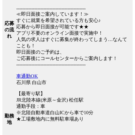
----------------------------------------------
≪即日面接ご案内しています！≫
すぐに就業を希望されている方も安心♪
応募
応募から即日面接が可能です★★
の流
アプリ不要のオンライン面接で実施中！
れ
人気の求人はすぐに募集が終わってしまう…なんて
ことも！
即日面接のご予約は、
ご応募後にコールセンターからご案内します！
----------------------------------------------
車通勤OK
石川県 白山市
【最寄り駅】
JR北陸本線(米原～金沢) 松任駅
通勤手段：車
※北陸自動車道白山ICから車で10分
勤務
★工場敷地内に無料駐車場あり
地