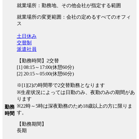
就業場所：勤務地、その他会社が指定する範囲
就業場所の変更範囲：会社の定めるすべてのオフィ
ス
土日休み
交替制
派遣社員
【勤務時間】2交替
[1] 08:15～17:00(休憩60分)
[2] 20:15～05:00(休憩60分)
※[1][2]の時間帯で2交替勤務となります
※生産状況によっては日勤のみ、夜勤のみの期間があ
ります
※22時～5時は深夜勤務のため18歳以上の方に限りま
勤務
す。
時間
【勤務期間】
長期