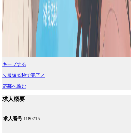
キープする
＼最短45秒で完了／
応募へ進む
求人概要
求人番号
1180715