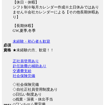
【休日・休暇】
シフト制※毎月カレンダー作成※土日休みではあり
ません※会社カレンダーによる【その他長期休暇あ
り】
【長期休暇】
GW,夏季,冬季
未経験・初心者も歓迎
必須
★未経験の方、歓迎！！
資格
正社員登用あり
赴任旅費の補助あり
交通費支給
社会保険完備
◇社会保険完備
◇自社正社員登用制度あり
◇日払い制度あり
◇残業・深夜・休出手当
◇ワンルーム寮完備