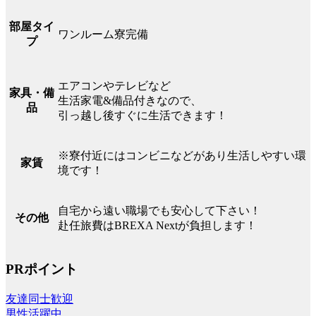
部屋タイ
ワンルーム寮完備
プ
エアコンやテレビなど
家具・備
生活家電&備品付きなので、
品
引っ越し後すぐに生活できます！
※寮付近にはコンビニなどがあり生活しやすい環
家賃
境です！
自宅から遠い職場でも安心して下さい！
その他
赴任旅費はBREXA Nextが負担します！
PRポイント
友達同士歓迎
男性活躍中