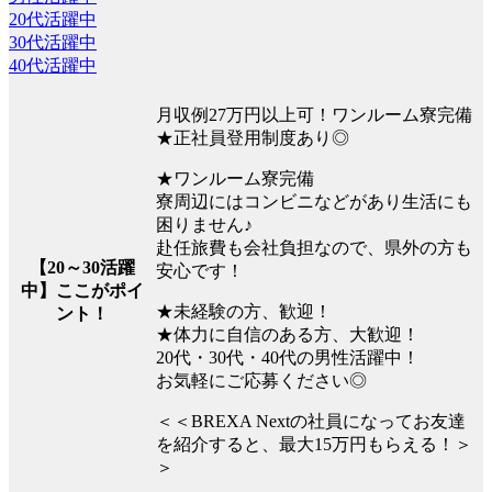
20代活躍中
30代活躍中
40代活躍中
月収例27万円以上可！ワンルーム寮完備
★正社員登用制度あり◎
★ワンルーム寮完備
寮周辺にはコンビニなどがあり生活にも
困りません♪
赴任旅費も会社負担なので、県外の方も
【20～30活躍
安心です！
中】ここがポイ
★未経験の方、歓迎！
ント！
★体力に自信のある方、大歓迎！
20代・30代・40代の男性活躍中！
お気軽にご応募ください◎
＜＜BREXA Nextの社員になってお友達
を紹介すると、最大15万円もらえる！＞
＞