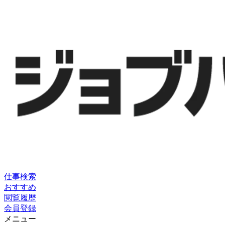
仕事検索
おすすめ
閲覧履歴
会員登録
メニュー