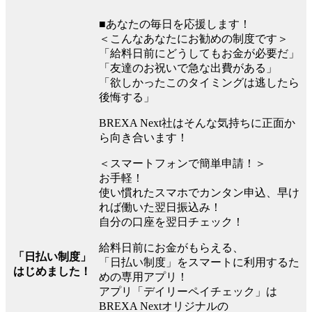
■あなたの毎日を応援します！
＜こんなあなたにお勧めの制度です＞
「給料日前にどうしてもお金が必要だ」
「友達のお祝いで急な出費がある」
「欲しかったこのタイミングは逃したら
後悔する」
BREXA Next社はそんな気持ちに正面か
ら向き合います！
＜スマートフォンで簡単申請！＞
お手軽！
使い慣れたスマホでカンタン申込、早け
れば働いた翌日振込み！
自分の口座を翌日チェック！
給料日前にお金がもらえる、
「日払い制度」
「日払い制度」をスマートに利用するた
はじめました！
めの専用アプリ！
アプリ「デイリーペイチェック」は
BREXA Nextオリジナルの