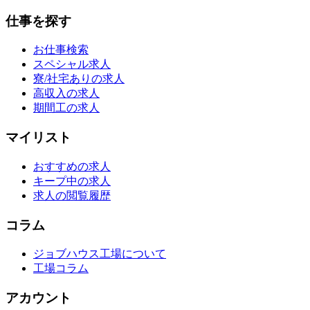
仕事を探す
お仕事検索
スペシャル求人
寮/社宅ありの求人
高収入の求人
期間工の求人
マイリスト
おすすめの求人
キープ中の求人
求人の閲覧履歴
コラム
ジョブハウス工場について
工場コラム
アカウント