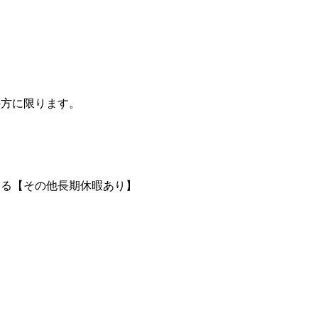
の方に限ります。
よる【その他長期休暇あり】