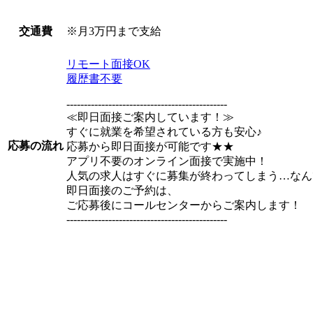
※月3万円まで支給
交通費
リモート面接OK
履歴書不要
----------------------------------------------
≪即日面接ご案内しています！≫
すぐに就業を希望されている方も安心♪
応募の流れ
応募から即日面接が可能です★★
アプリ不要のオンライン面接で実施中！
人気の求人はすぐに募集が終わってしまう…なん
即日面接のご予約は、
ご応募後にコールセンターからご案内します！
----------------------------------------------