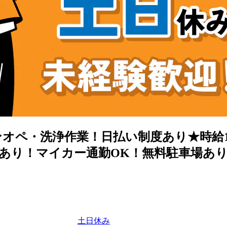
ペ・洗浄作業！日払い制度あり★時給1,
あり！マイカー通勤OK！無料駐車場あ
土日休み