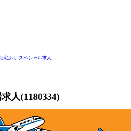
/社宅あり
スペシャル求人
人(1180334)