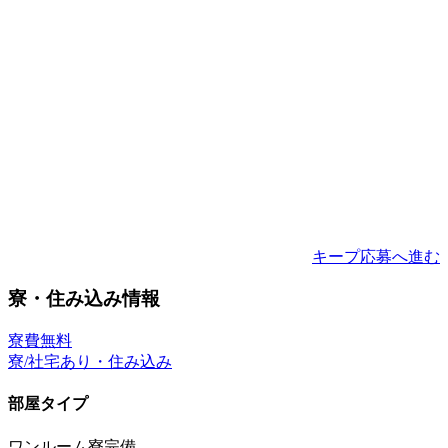
キープ
応募へ進む
寮・住み込み情報
寮費無料
寮/社宅あり・住み込み
部屋タイプ
ワンルーム寮完備