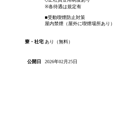
※各待遇は規定有
■受動喫煙防止対策
屋内禁煙（屋外に喫煙場所あり）
あり（無料）
寮・社宅
2026年02月25日
公開日