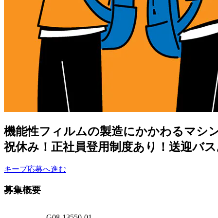
機能性フィルムの製造にかかわるマシンオ
祝休み！正社員登用制度あり！送迎バス
キープ
応募へ進む
募集概要
G08-13550-01