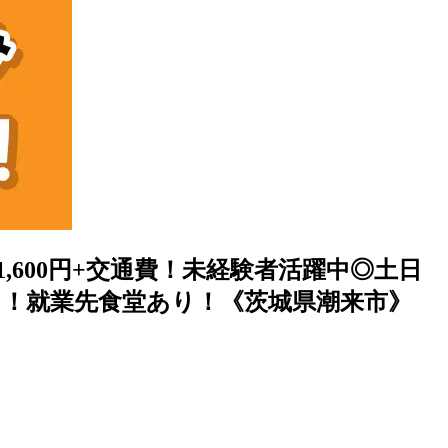
600円+交通費！未経験者活躍中◎土日
り！就業先食堂あり！《茨城県潮来市》