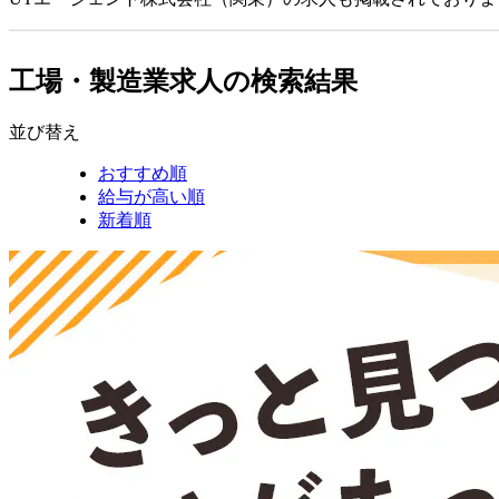
工場・製造業求人の検索結果
並び替え
おすすめ順
給与が高い順
新着順