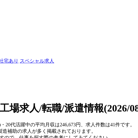
/社宅あり
スペシャル求人
の工場求人/転職/派遣情報
(2026/
・20代活躍中の平均月収は246,673円、求人件数は41件です。
製造補助の求人が多く掲載されております。
ますので、仕事を探す際の参考にしてみてください。