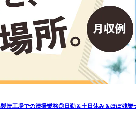
部品製造工場での清掃業務◎日勤＆土日休み＆ほぼ残業ナ