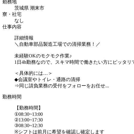
勤務地
茨城県 潮来市
寮・社宅
なし
仕事内容
詳細情報
＼自動車部品製造工場での清掃業務！／
未経験OKのモクモク作業♪
1日4h勤務なので、スキマ時間で働きたい方にピッタリ
＜具体的には…＞
◆会議室やトイレ・通路の清掃
⇒同じ請負業務の受付をフォローをお任せ...
勤務時間
【勤務時間】
①08:30~13:00
②13:00~17:30
③08:30~12:30
※シフトは前月に希望を確認し確定します