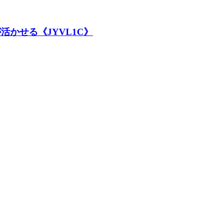
かせる《JYVL1C》