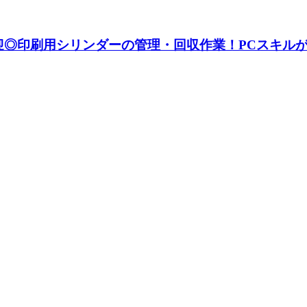
迎◎印刷用シリンダーの管理・回収作業！PCスキルが活