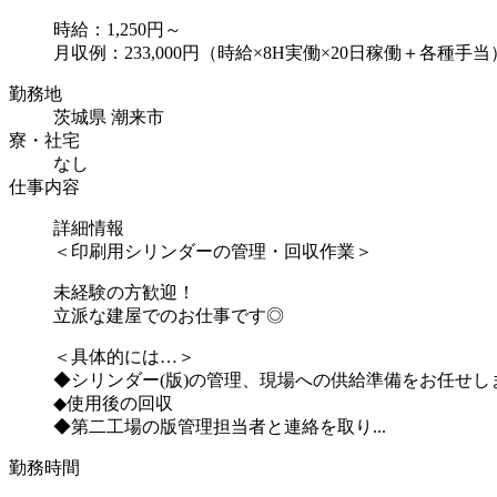
時給：1,250円～
月収例：233,000円（時給×8H実働×20日稼働＋各種手当
勤務地
茨城県 潮来市
寮・社宅
なし
仕事内容
詳細情報
＜印刷用シリンダーの管理・回収作業＞
未経験の方歓迎！
立派な建屋でのお仕事です◎
＜具体的には…＞
◆シリンダー(版)の管理、現場への供給準備をお任せし
◆使用後の回収
◆第二工場の版管理担当者と連絡を取り...
勤務時間