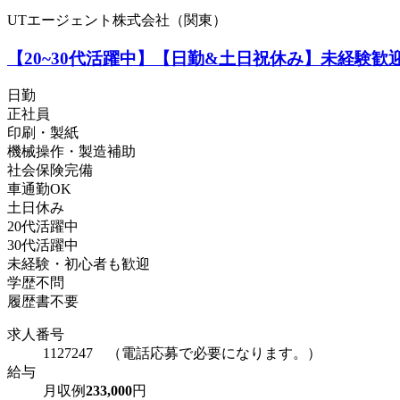
UTエージェント株式会社（関東）
【20~30代活躍中】【日勤&土日祝休み】未経験歓
日勤
正社員
印刷・製紙
機械操作・製造補助
社会保険完備
車通勤OK
土日休み
20代活躍中
30代活躍中
未経験・初心者も歓迎
学歴不問
履歴書不要
求人番号
1127247 （電話応募で必要になります。）
給与
月収例
233,000
円