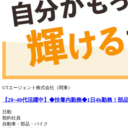
UTエージェント株式会社（関東）
【20~40代活躍中】◆扶養内勤務◆1日4h勤務！
日勤
契約社員
自動車・部品・バイク