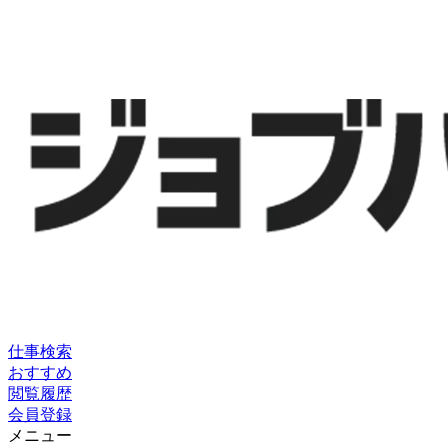
仕事検索
おすすめ
閲覧履歴
会員登録
メニュー