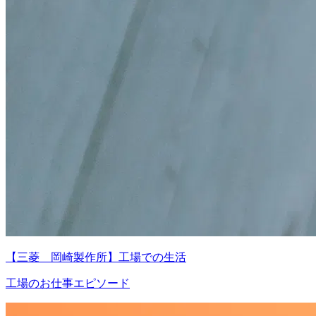
【三菱 岡崎製作所】工場での生活
工場のお仕事エピソード