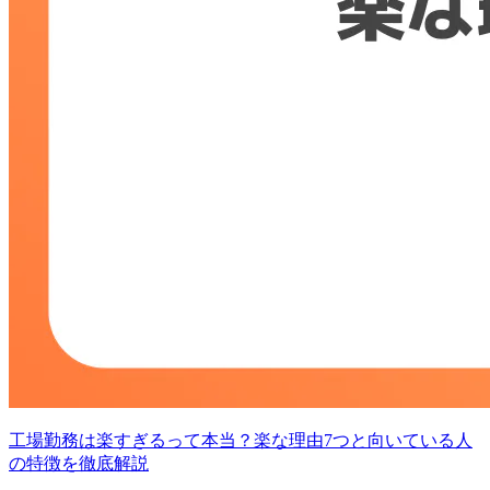
工場勤務は楽すぎるって本当？楽な理由7つと向いている人
の特徴を徹底解説