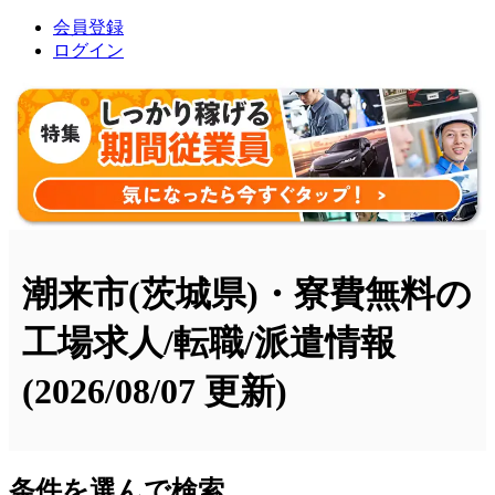
会員登録
ログイン
潮来市(茨城県)・寮費無料の
工場求人/転職/派遣情報
(2026/08/07 更新)
条件を選んで検索