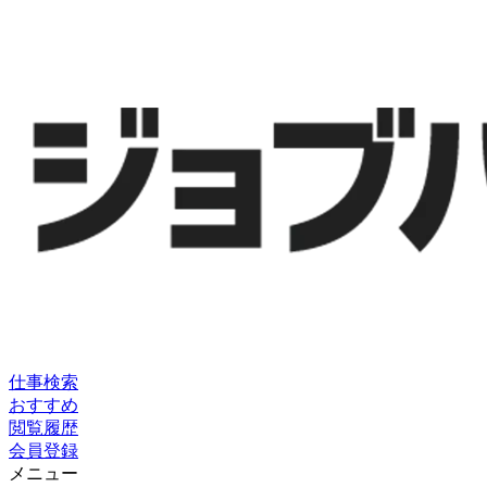
仕事検索
おすすめ
閲覧履歴
会員登録
メニュー