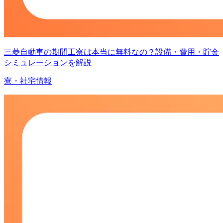
三菱自動車の期間工寮は本当に無料なの？設備・費用・貯金
シミュレーションを解説
寮・社宅情報