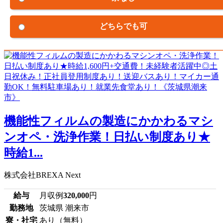
どちらでも可
機能性フィルムの製造にかかわるマシ
ンオペ・洗浄作業！日払い制度あり★
時給1...
株式会社BREXA Next
給与
月収例
320,000
円
勤務地
茨城県 潮来市
寮・社宅
あり（無料）