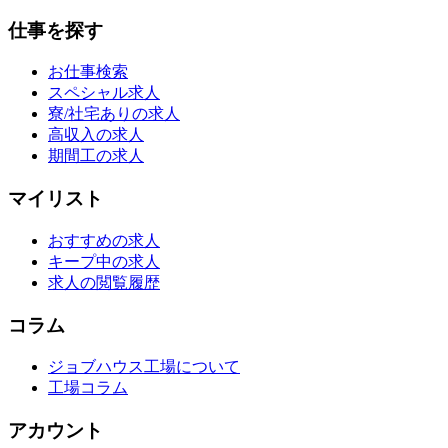
仕事を探す
お仕事検索
スペシャル求人
寮/社宅ありの求人
高収入の求人
期間工の求人
マイリスト
おすすめの求人
キープ中の求人
求人の閲覧履歴
コラム
ジョブハウス工場について
工場コラム
アカウント