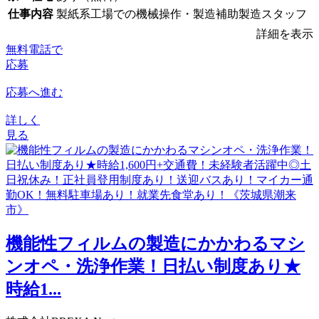
仕事内容
製紙系工場での機械操作・製造補助製造スタッフ
詳細を表示
無料電話で
応募
応募へ進む
詳しく
見る
機能性フィルムの製造にかかわるマシ
ンオペ・洗浄作業！日払い制度あり★
時給1...