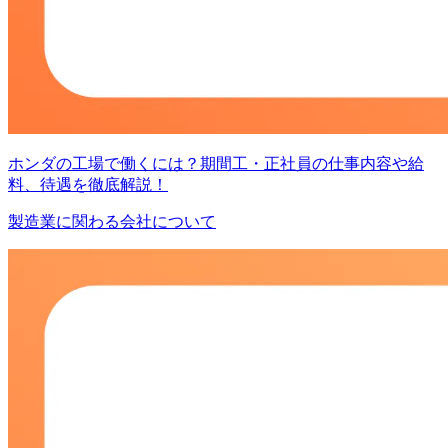
ホンダの工場で働くには？期間工・正社員の仕事内容や給
料、待遇を徹底解説！
製造業に関わる会社について