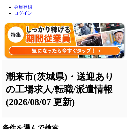
会員登録
ログイン
潮来市(茨城県)・送迎あり
の工場求人/転職/派遣情報
(2026/08/07 更新)
条件を選んで検索