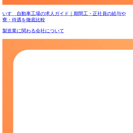
いすゞ自動車工場の求人ガイド｜期間工・正社員の給与や
寮・待遇を徹底比較
製造業に関わる会社について