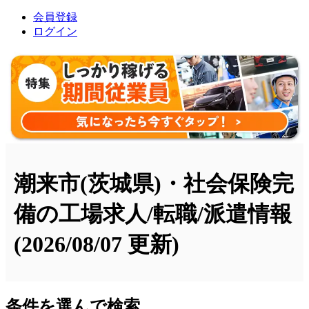
会員登録
ログイン
潮来市(茨城県)・社会保険完
備の工場求人/転職/派遣情報
(2026/08/07 更新)
条件を選んで検索