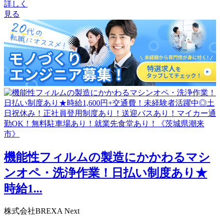
詳しく
見る
機能性フィルムの製造にかかわるマシ
ンオペ・洗浄作業！日払い制度あり★
時給1...
株式会社BREXA Next