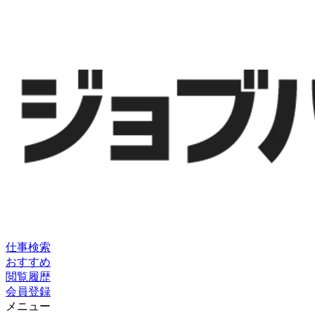
仕事検索
おすすめ
閲覧履歴
会員登録
メニュー