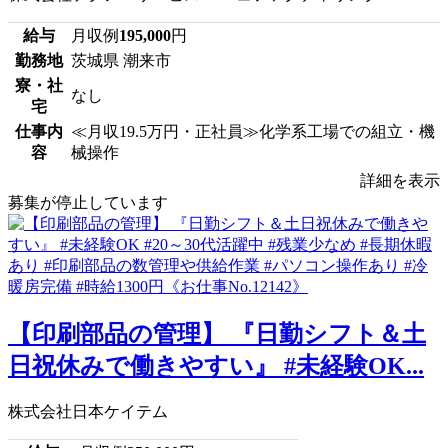
給与
月収例
195,000
円
勤務地
茨城県 潮来市
寮・社
なし
宅
仕事内
≪月収19.5万円・正社員≫化学系工場での組立・機
容
械操作
詳細を表示
募集が停止しています
【印刷部品の管理】 『日勤シフト＆土
日祝休みで働きやすい』 #未経験OK...
株式会社日本ケイテム