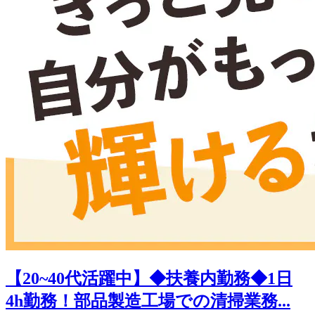
【20~40代活躍中】◆扶養内勤務◆1日
4h勤務！部品製造工場での清掃業務...