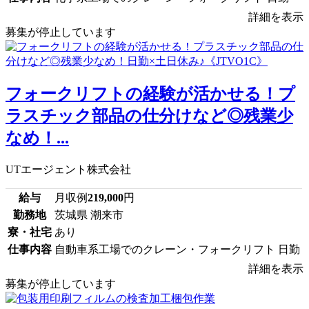
詳細を表示
募集が停止しています
フォークリフトの経験が活かせる！プ
ラスチック部品の仕分けなど◎残業少
なめ！...
UTエージェント株式会社
給与
月収例
219,000
円
勤務地
茨城県 潮来市
寮・社宅
あり
仕事内容
自動車系工場でのクレーン・フォークリフト 日勤
詳細を表示
募集が停止しています