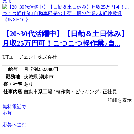
見る
【20~30代活躍中】【日勤＆土日休み】
月収25万円可！こつこつ軽作業♪自...
UTエージェント株式会社
給与
月収例
252,000
円
勤務地
茨城県 潮来市
寮・社宅
あり
仕事内容
自動車系工場 / 軽作業・ピッキング / 正社員
詳細を表示
無料電話で
応募
応募へ進む