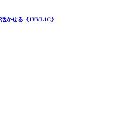
かせる《JYVL1C》