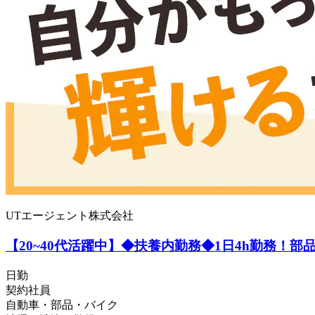
UTエージェント株式会社
【20~40代活躍中】◆扶養内勤務◆1日4h勤務！
日勤
契約社員
自動車・部品・バイク