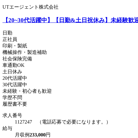
UTエージェント株式会社
【20~30代活躍中】【日勤&土日祝休み】未経験歓
日勤
正社員
印刷・製紙
機械操作・製造補助
社会保険完備
車通勤OK
土日休み
20代活躍中
30代活躍中
未経験・初心者も歓迎
学歴不問
履歴書不要
求人番号
1127247 （電話応募で必要になります。）
給与
月収例
233,000
円