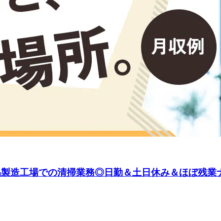
部品製造工場での清掃業務◎日勤＆土日休み＆ほぼ残業ナ