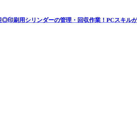
迎◎印刷用シリンダーの管理・回収作業！PCスキルが活