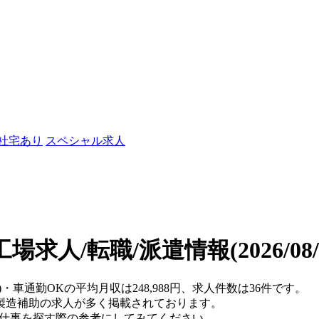
/社宅あり
スペシャル求人
工場求人/転職/派遣情報
(2026/0
)・車通勤OKの平均月収は248,988円、求人件数は36件です。
製造補助の求人が多く掲載されております。
、仕事を探す際の参考にしてみてください。