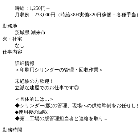
時給：1,250円～
月収例：233,000円（時給×8H実働×20日稼働＋各種手当
勤務地
茨城県 潮来市
寮・社宅
なし
仕事内容
詳細情報
＜印刷用シリンダーの管理・回収作業＞
未経験の方歓迎！
立派な建屋でのお仕事です◎
＜具体的には…＞
◆シリンダー(版)の管理、現場への供給準備をお任せし
◆使用後の回収
◆第二工場の版管理担当者と連絡を取り...
勤務時間