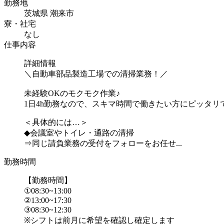
勤務地
茨城県 潮来市
寮・社宅
なし
仕事内容
詳細情報
＼自動車部品製造工場での清掃業務！／
未経験OKのモクモク作業♪
1日4h勤務なので、スキマ時間で働きたい方にピッタリ
＜具体的には…＞
◆会議室やトイレ・通路の清掃
⇒同じ請負業務の受付をフォローをお任せ...
勤務時間
【勤務時間】
①08:30~13:00
②13:00~17:30
③08:30~12:30
※シフトは前月に希望を確認し確定します