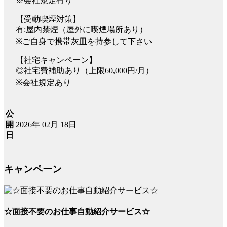
※会社規定有り
【受動喫煙対策】
有:屋内禁煙（屋外に喫煙場所あり）
※ご自身で携帯灰皿を持参して下さい
【社宅キャンペーン】
◎社宅費補助あり（上限60,000円/月）
※会社規定あり
公
2026年 02月 18日
開
日
キャンペーン
☆面接不要のお仕事自動紹介サービス☆