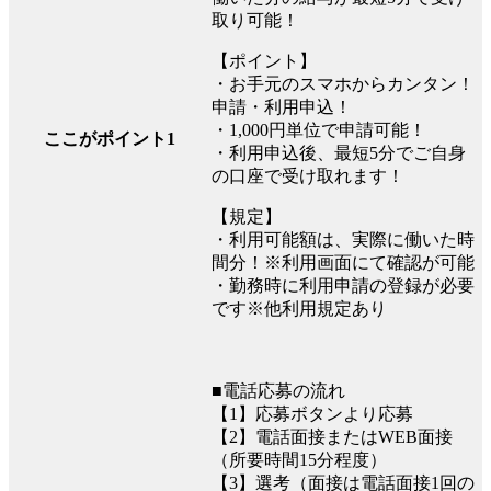
取り可能！
【ポイント】
・お手元のスマホからカンタン！
申請・利用申込！
・1,000円単位で申請可能！
ここがポイント1
・利用申込後、最短5分でご自身
の口座で受け取れます！
【規定】
・利用可能額は、実際に働いた時
間分！※利用画面にて確認が可能
・勤務時に利用申請の登録が必要
です※他利用規定あり
■電話応募の流れ
【1】応募ボタンより応募
【2】電話面接またはWEB面接
（所要時間15分程度）
【3】選考（面接は電話面接1回の