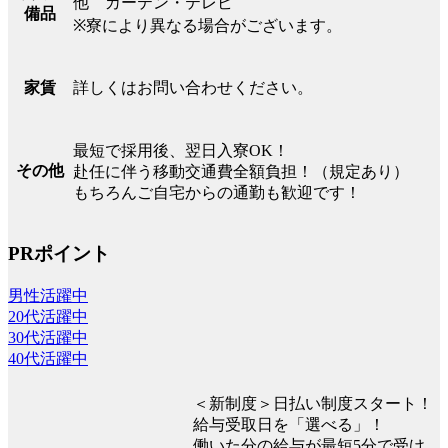
他 カーテン・テレビ
備品
※寮により異なる場合がございます。
詳しくはお問い合わせください。
家賃
最短で採用後、翌日入寮OK！
その他
赴任に伴う移動交通費全額負担！（規定あり）
もちろんご自宅からの通勤も歓迎です！
PRポイント
男性活躍中
20代活躍中
30代活躍中
40代活躍中
＜新制度＞日払い制度スタート！
給与受取日を「選べる」！
働いた分の給与が最短5分で受け