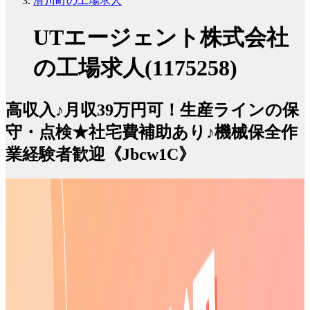
滑川町の工場求人
UTエージェント株式会社
の工場求人(1175258)
高収入♪月収39万円可！生産ラインの保
守・点検★社宅費補助あり♪機械保全作
業経験者歓迎《Jbcw1C》