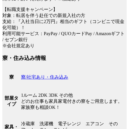
【転職支援キャンペーン】
対象：転居を伴う赴任での新規入社の方
支給：『入社当日に2万円』相当のギフト（コンビニで現金
化可能）！
利用可能サービス：PayPay / QUOカードPay / Amazonギフト
/ セブン銀行
※会社規定あり
寮・住み込み情報
寮/社宅あり・住み込み
寮
1ルーム 2DK 3DK その他
部屋タ
どのお仕事も家具家電付きの寮をご用意します。
イプ
家族寮も相談OK！
冷蔵庫 洗濯機 電子レンジ エアコン その
家具・