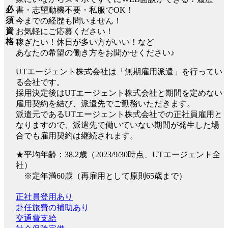
必
書・志望動機不要・私服でOK！
須
今までの経歴も問いません！
資
お気軽にご応募ください！
格
稼ぎたい！休日が多い方がいい！など
あなたの希望の働き方をお聞かせください♪
UTエージェント株式会社は「無期雇用派遣」を行ってい
る会社です。
採用決定後はUTエージェント株式会社と期間を定めない
雇用契約を結び、派遣先でご勤務いただきます。
派遣元であるUTエージェント株式会社での正社員雇用と
なりますので、派遣先で働いていない期間が発生した場
合でも雇用契約は継続されます。
★平均年齢：38.2歳（2023/9/30時点、UTエージェント全
社）
※定年満60歳（再雇用として原則65歳まで）
正社員登用あり
赴任旅費の補助あり
交通費支給