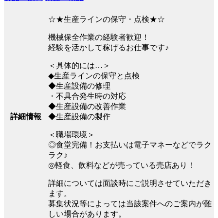
☆★生産ラインの保守・点検★☆
機械保全作業の経験者歓迎！
経験を活かして稼げるお仕事です♪
＜具体的には…＞
◆生産ラインの保守と点検
◆生産設備の修理
・不具合発生時の対応
◆生産設備の改善作業
詳細情報
◆生産設備の製作
＜職場環境＞
◎食堂完備！お支払いは電子マネーなどでラク
ラク♪
◎軽食、飲料などが売っている売店あり！
詳細については面談時にご説明させていただき
ます。
募集状況等によっては当該案件へのご案内が難
しい場合があります。