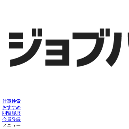
仕事検索
おすすめ
閲覧履歴
会員登録
メニュー