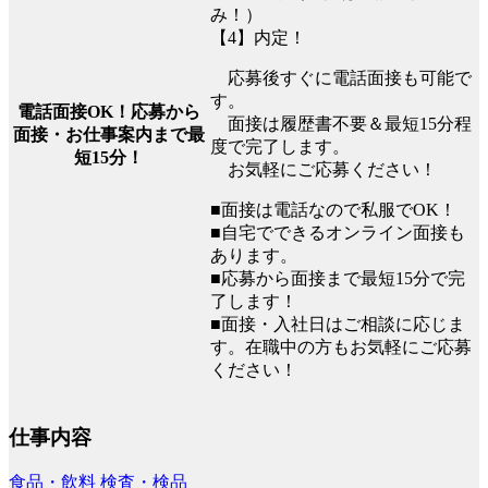
み！）
【4】内定！
応募後すぐに電話面接も可能で
す。
電話面接OK！応募から
面接は履歴書不要＆最短15分程
面接・お仕事案内まで最
度で完了します。
短15分！
お気軽にご応募ください！
■面接は電話なので私服でOK！
■自宅でできるオンライン面接も
あります。
■応募から面接まで最短15分で完
了します！
■面接・入社日はご相談に応じま
す。在職中の方もお気軽にご応募
ください！
仕事内容
食品・飲料
検査・検品