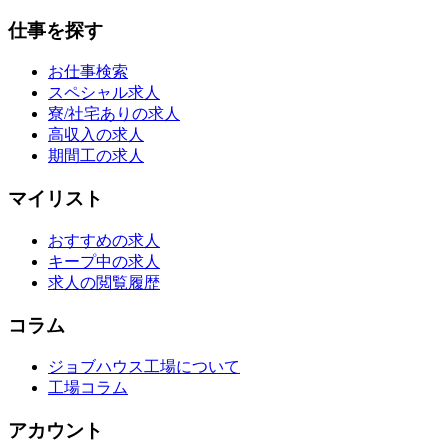
仕事を探す
お仕事検索
スペシャル求人
寮/社宅ありの求人
高収入の求人
期間工の求人
マイリスト
おすすめの求人
キープ中の求人
求人の閲覧履歴
コラム
ジョブハウス工場について
工場コラム
アカウント