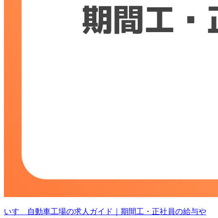
いすゞ自動車工場の求人ガイド｜期間工・正社員の給与や