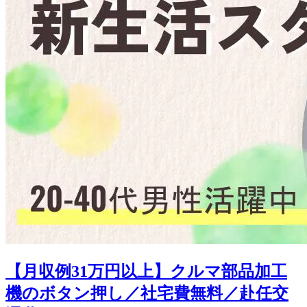
【月収例31万円以上】クルマ部品加工
機のボタン押し／社宅費無料／赴任交