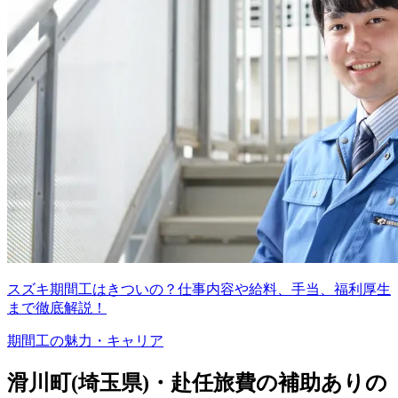
スズキ期間工はきついの？仕事内容や給料、手当、福利厚生
まで徹底解説！
期間工の魅力・キャリア
滑川町(埼玉県)・赴任旅費の補助ありの