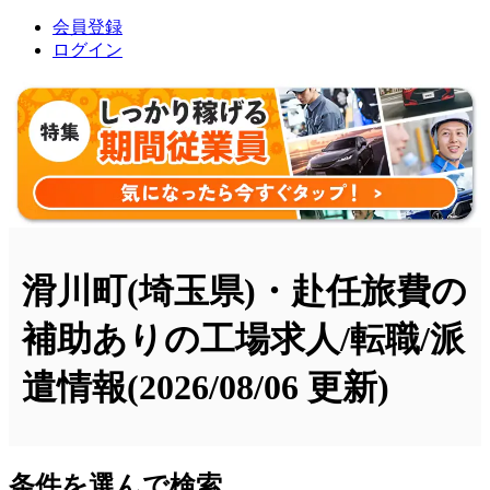
会員登録
ログイン
滑川町(埼玉県)・赴任旅費の
補助ありの工場求人/転職/派
遣情報
(2026/08/06 更新)
条件を選んで検索