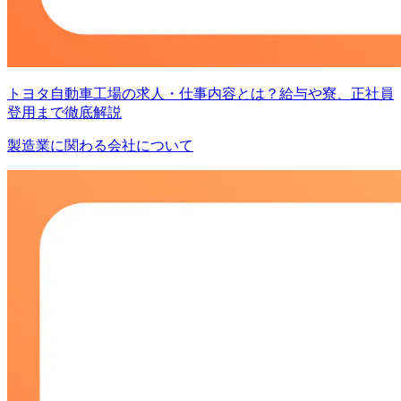
トヨタ自動車工場の求人・仕事内容とは？給与や寮、正社員
登用まで徹底解説
製造業に関わる会社について