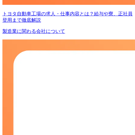
トヨタ自動車工場の求人・仕事内容とは？給与や寮、正社員
登用まで徹底解説
製造業に関わる会社について