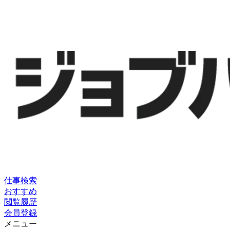
仕事検索
おすすめ
閲覧履歴
会員登録
メニュー