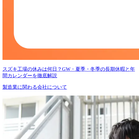
スズキ工場の休みは何日？GW・夏季・冬季の長期休暇と年
間カレンダーを徹底解説
製造業に関わる会社について