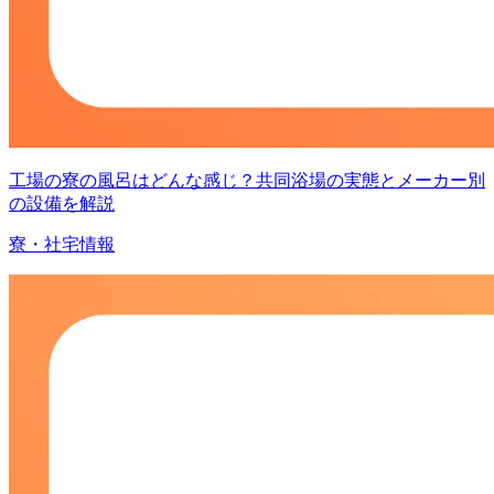
工場の寮の風呂はどんな感じ？共同浴場の実態とメーカー別
の設備を解説
寮・社宅情報