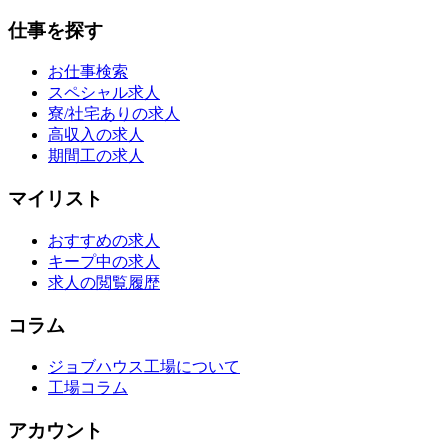
仕事を探す
お仕事検索
スペシャル求人
寮/社宅ありの求人
高収入の求人
期間工の求人
マイリスト
おすすめの求人
キープ中の求人
求人の閲覧履歴
コラム
ジョブハウス工場について
工場コラム
アカウント