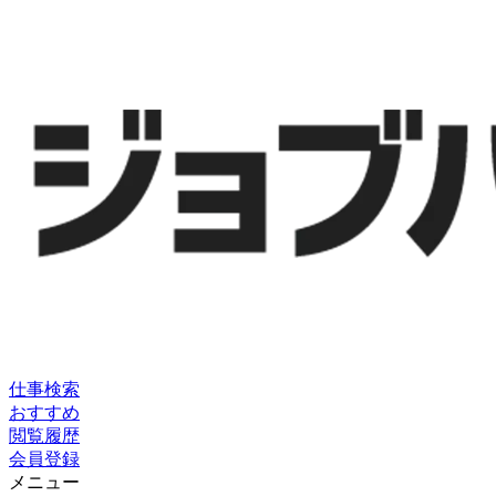
仕事検索
おすすめ
閲覧履歴
会員登録
メニュー