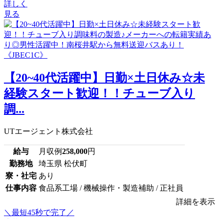
詳しく
見る
【20~40代活躍中】日勤×土日休み☆未
経験スタート歓迎！！チューブ入り
調...
UTエージェント株式会社
給与
月収例
258,000
円
勤務地
埼玉県 松伏町
寮・社宅
あり
仕事内容
食品系工場 / 機械操作・製造補助 / 正社員
詳細を表示
＼最短45秒で完了／