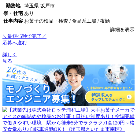
勤務地
埼玉県 坂戸市
寮・社宅
あり
仕事内容
お菓子の検品・検査 / 食品系工場 / 夜勤
詳細を表示
＼最短45秒で完了／
応募へ進む
詳しく
見る