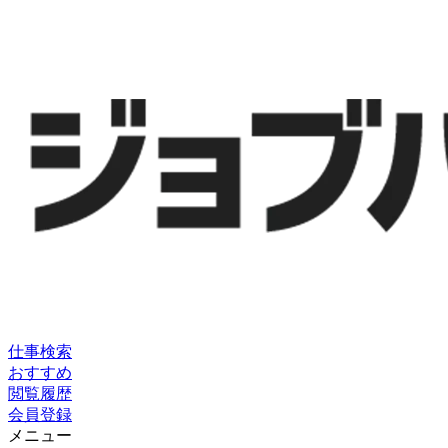
仕事検索
おすすめ
閲覧履歴
会員登録
メニュー