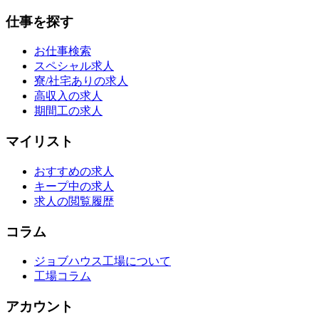
仕事を探す
お仕事検索
スペシャル求人
寮/社宅ありの求人
高収入の求人
期間工の求人
マイリスト
おすすめの求人
キープ中の求人
求人の閲覧履歴
コラム
ジョブハウス工場について
工場コラム
アカウント