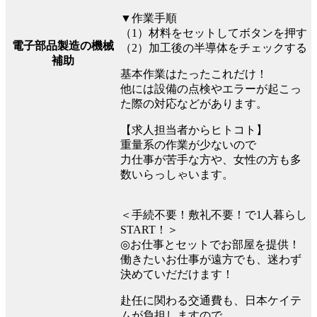
▼作業手順
（1）材料をセットしてボタンを押す
電子部品製造の機械
（2）加工後の半導体をチェックする
補助
基本作業はたったこれだけ！
他には設備の点検やエラーが起こっ
た際の対応などがあります。
【求人担当者からヒトコト】
重量系の作業が少ないので
力仕事が苦手な方や、女性の方も多
数いらっしゃいます。
＜手続不要！敷礼不要！で1人暮らし
START！＞
◎お仕事とセットでお部屋を提供！
働きたいお仕事が遠方でも、迷わず
決めていだだけます！
赴任に関わる交通費も、日本ケイテ
ムが負担しますので