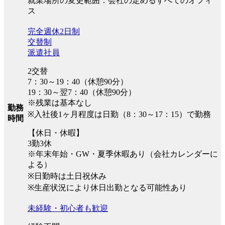
就業場所の変更範囲：会社の定めるすべてのオフィ
ス
完全週休2日制
交替制
派遣社員
2交替
7：30～19：40（休憩90分）
19：30～翌7：40（休憩90分）
※残業は基本なし
勤務
※入社後1ヶ月程度は日勤（8：30～17：15）で勤務
時間
【休日・休暇】
3勤3休
※年末年始・GW・夏季休暇あり（会社カレンダーに
よる）
※日勤時は土日祝休み
※生産状況により休日出勤となる可能性あり
未経験・初心者も歓迎