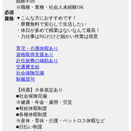
経験不問
※職種・業種・社会人未経験OK
必須
▼こんな方におすすめです！
資格
・寮費無料で安心して生活したい
・休日が多めで残業はないなんて最高！
・力仕事はNGだけど細かい作業は得意
育児・介護休暇あり
資格取得支援あり
赴任旅費の補助あり
交通費支給
社会保険完備
制服貸与
【待遇】※各規定あり
■社会保険完備
※健康・年金・雇用・労災
■有給休暇制度
■各種休暇制度
※産休・育休・介護・ペットロス休暇など
■日払い制度