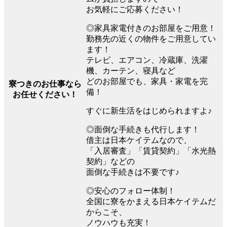
お気軽にご応募ください！
◎家具家電付きのお部屋をご用意！
勤務先の近くの物件をご用意してい
ます！
テレビ、エアコン、冷蔵庫、洗濯
機、カーテン、寝具など
どのお部屋でも、家具・家電を完
寮つきのお仕事なら
備！
お任せください！
すぐに新生活をはじめられますよ♪
◎面倒な手続きも代行します！
借主は日本ケイテムなので、
「入居審査」「賃貸契約」「水光熱
契約」などの
面倒な手続きは不要です♪
◎安心のフォロー体制！
全国に寮をかまえる日本ケイテムだ
からこそ、
ノウハウも充実！