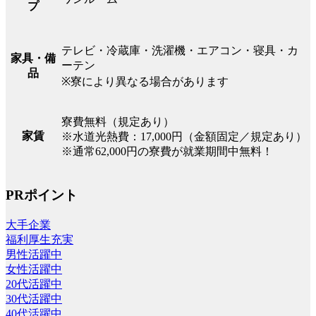
プ
テレビ・冷蔵庫・洗濯機・エアコン・寝具・カ
家具・備
ーテン
品
※寮により異なる場合があります
寮費無料（規定あり）
家賃
※水道光熱費：17,000円（金額固定／規定あり）
※通常62,000円の寮費が就業期間中無料！
PRポイント
大手企業
福利厚生充実
男性活躍中
女性活躍中
20代活躍中
30代活躍中
40代活躍中