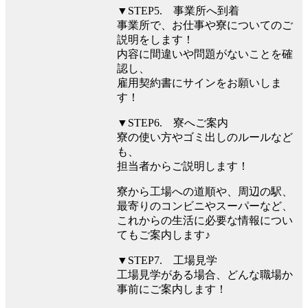
▼STEP5. 事業所へ到着
事業所で、お仕事や寮についてのご
説明をします！
内容に間違いや問題がないことを確
認し、
雇用契約書にサインをお願いしま
す！
▼STEP6. 寮へご案内
寮の使い方やゴミ出しのルールなど
も、
担当者からご説明します！
寮から工場への道順や、周辺の駅、
最寄りのコンビニやスーパーなど、
これからの生活に必要な情報につい
てもご案内します♪
▼STEP7. 工場見学
工場見学がある場合、どんな職場か
事前にご案内します！