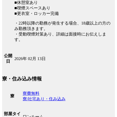
■休憩室あり
■喫煙スペースあり
■更衣室・ロッカー完備
・22時以降の勤務が発生する場合、18歳以上の方の
み勤務頂きます。
・受動喫煙対策あり、詳細は面接時にお伝えしま
す。
公開
2026年 02月 13日
日
寮・住み込み情報
寮費無料
寮
寮/社宅あり・住み込み
部屋タイ
ワンルーム