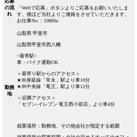
応募
の流
「Webで応募」ボタンよりご応募をお願いいたしま
れ
す。後ほど当社よりご連絡をさせていただきます。
お仕事No.：10806a
山梨県 甲斐市
山梨県甲斐市西八幡
<最寄駅>
車・バイク通勤OK
＜最寄り駅からのアクセス＞
★JR身延線「常永」駅より車10分
★JR中央線「竜王」駅より車12分
勤務
地
＜近隣アクセス＞
「セブン-イレブン 竜王西小前店」より車4分
就業場所：勤務地、その他会社が指定する範囲