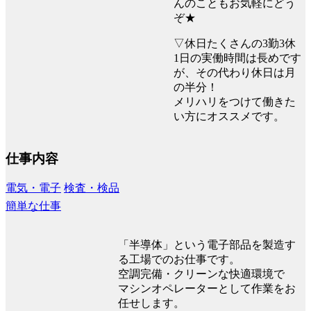
んのこともお気軽にどう
ぞ★
▽休日たくさんの3勤3休
1日の実働時間は長めです
が、その代わり休日は月
の半分！
メリハリをつけて働きた
い方にオススメです。
仕事内容
電気・電子
検査・検品
簡単な仕事
「半導体」という電子部品を製造す
る工場でのお仕事です。
空調完備・クリーンな快適環境で
マシンオペレーターとして作業をお
任せします。