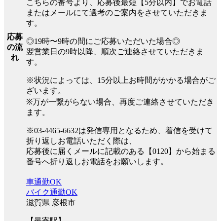
こちらの番号より、応募後最短【5分以内】でお電話
またはメールにて選考のご案内をさせていただきま
す。
応募
◎19時〜9時の間にご応募いただいた場合◎
の流
翌営業日の9時以降、順次ご連絡させていただきま
れ
す。
※状況によっては、15分以上お時間がかかる場合がご
ざいます。
※万が一繋がらない場合、再度ご連絡させていただき
ます。
※03-4465-6632は発信専用となるため、着信を受けて
折り返しお電話いただく際は、
応募後に届くメールに記載のある【0120】から始まる
番号へ折り返しお電話をお願いします。
車通勤OK
バイク通勤OK
滋賀県 彦根市
【最寄駅】