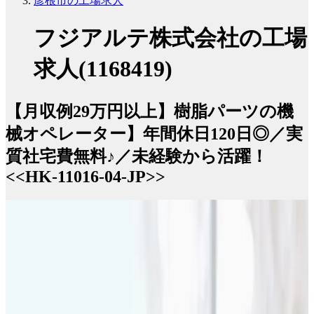
彦根市の工場求人
フジアルテ株式会社の工場
求人(1168419)
【月収例29万円以上】樹脂パーツの機
械オペレーター】年間休日120日◎／実
質社宅費無料♪／未経験から活躍！
<<HK-11016-04-JP>>