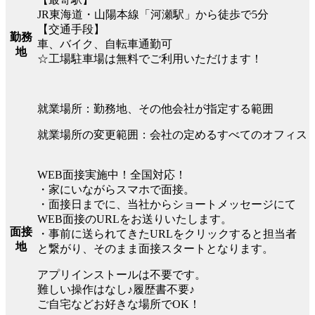
JR東海道・山陽本線「河瀬駅」から徒歩で5分
【交通手段】
勤務
車、バイク、自転車通勤可
地
☆工場駐車場は無料でご利用いただけます！
就業場所：勤務地、その他会社が指定する範囲
就業場所の変更範囲：会社の定めるすべてのオフィス
WEB面接実施中！全国対応！
・家にいながらスマホで面接。
・面接日までに、当社からショートメッセージにて
WEB面接のURLをお送りいたします。
面接
・事前に送られてきたURLをクリックすると担当者
地
と繋がり、そのまま面接スタートとなります。
アプリインストールは不要です。
難しい操作はなし♪履歴書不要♪
ご自宅などお好きな場所でOK！