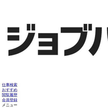
仕事検索
おすすめ
閲覧履歴
会員登録
メニュー