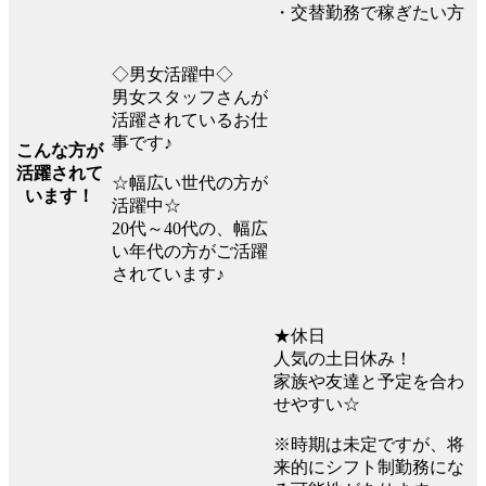
・交替勤務で稼ぎたい方
◇男女活躍中◇
男女スタッフさんが
活躍されているお仕
事です♪
こんな方が
活躍されて
☆幅広い世代の方が
います！
活躍中☆
20代～40代の、幅広
い年代の方がご活躍
されています♪
★休日
人気の土日休み！
家族や友達と予定を合わ
せやすい☆
※時期は未定ですが、将
来的にシフト制勤務にな