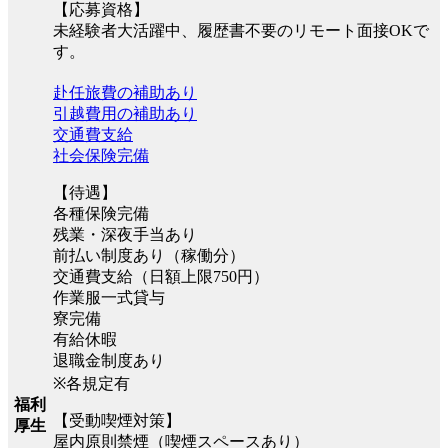
【応募資格】
未経験者大活躍中、履歴書不要のリモート面接OKで
す。
赴任旅費の補助あり
引越費用の補助あり
交通費支給
社会保険完備
【待遇】
各種保険完備
残業・深夜手当あり
前払い制度あり（稼働分）
交通費支給（日額上限750円）
作業服一式貸与
寮完備
有給休暇
退職金制度あり
※各規定有
福利
【受動喫煙対策】
厚生
屋内原則禁煙（喫煙スペースあり）