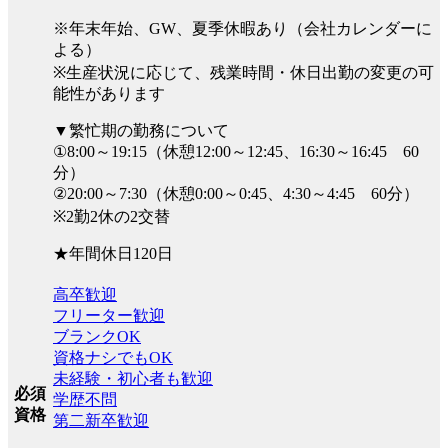
※年末年始、GW、夏季休暇あり（会社カレンダーに
よる）
※生産状況に応じて、残業時間・休日出勤の変更の可
能性があります
▼繁忙期の勤務について
①8:00～19:15（休憩12:00～12:45、16:30～16:45 60
分）
②20:00～7:30（休憩0:00～0:45、4:30～4:45 60分）
※2勤2休の2交替
★年間休日120日
高卒歓迎
フリーター歓迎
ブランクOK
資格ナシでもOK
未経験・初心者も歓迎
必須
学歴不問
資格
第二新卒歓迎