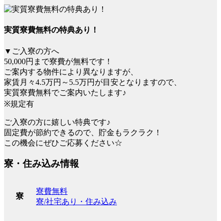
実質寮費無料の特典あり！
▼ご入寮の方へ
50,000円まで寮費が無料です！
ご案内する物件により異なりますが、
家賃月々4.5万円～5.5万円が目安となりますので、
実質寮費無料でご案内いたします♪
※規定有
ご入寮の方に嬉しい特典です♪
固定費が節約できるので、貯金もラクラク！
この機会にぜひご応募ください☆
寮・住み込み情報
寮費無料
寮
寮/社宅あり・住み込み