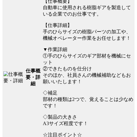
【仕事概要】
自動車に使用される樹脂ギアを製造して
いる企業でのお仕事です。
【仕事詳細】
手のひらサイズの樹脂パーツの加工や、
機械オペレーター作業をお任せします！
▼作業詳細
①手のひらサイズのギア部材を機械にセ
ット
②できたものを仕分け
仕事概
そのほか、社員さんの機械補助などもお
要・詳
願いいたします！
細
◇補足
部材の種類は2つで、覚えることは少なめ
です！
◇製品の大きさ
A3サイズ程度です！
☆注目ポイント☆