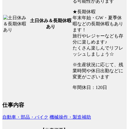
る可能性があります
★長期休暇
年末年始・GW・夏季休
土日休み＆長期休暇
暇などの長期休暇もあり
あり
ます！
旅行やレジャーなども存
分に楽しめます♪
たくさん楽しんでリフレ
ッシュしましょう☆
※生産状況に応じて、残
業時間や休日出勤などに
変更がございます
年間休日：120日
仕事内容
自動車・部品・バイク
機械操作・製造補助