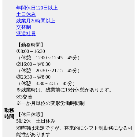
年間休日120日以上
土日休み
残業月20時間以上
交替制
派遣社員
【勤務時間】
①8:00～16:30
（休憩 12:00～12:45 45分）
②16:00～翌0:30
（休憩 20:30～21:15 45分）
③23:30～翌8:00
（休憩 3:30～4:15 45分）
※残業時は、残業前に15分休憩があります。
※3交替
※一か月単位の変形労働時間制
勤務
【休日休暇】
時間
5勤2休 土日休み
※時期は未定ですが、将来的にシフト制勤務になる可
能性があります