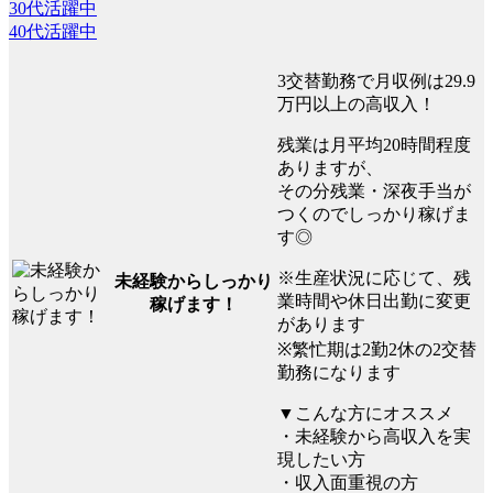
30代活躍中
40代活躍中
3交替勤務で月収例は29.9
万円以上の高収入！
残業は月平均20時間程度
ありますが、
その分残業・深夜手当が
つくのでしっかり稼げま
す◎
※生産状況に応じて、残
未経験からしっかり
業時間や休日出勤に変更
稼げます！
があります
※繁忙期は2勤2休の2交替
勤務になります
▼こんな方にオススメ
・未経験から高収入を実
現したい方
・収入面重視の方