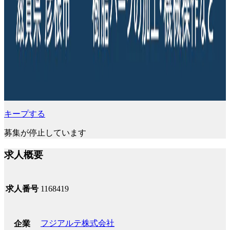
キープする
募集が停止しています
求人概要
求人番号
1168419
フジアルテ株式会社
企業