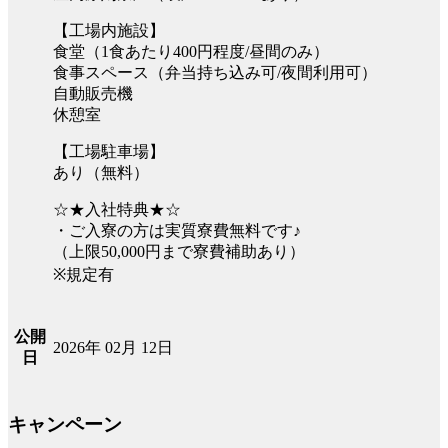
【工場内施設】
食堂（1食あたり400円程度/昼間のみ）
食事スペース（弁当持ち込み可/夜間利用可）
自動販売機
休憩室
【工場駐車場】
あり（無料）
☆★入社特典★☆
・ご入寮の方は実質寮費無料です♪
（上限50,000円まで寮費補助あり）
※規定有
公開
2026年 02月 12日
日
キャンペーン