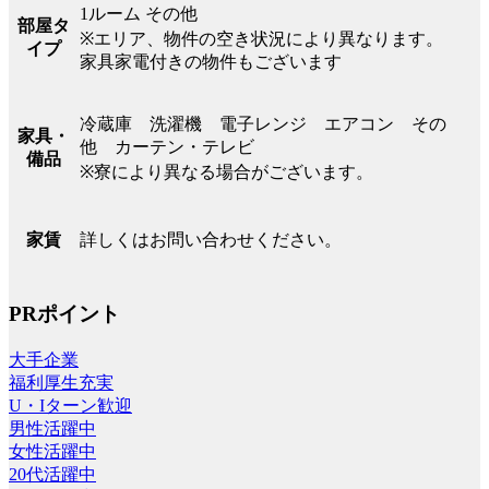
1ルーム その他
部屋タ
※エリア、物件の空き状況により異なります。
イプ
家具家電付きの物件もございます
冷蔵庫 洗濯機 電子レンジ エアコン その
家具・
他 カーテン・テレビ
備品
※寮により異なる場合がございます。
詳しくはお問い合わせください。
家賃
PRポイント
大手企業
福利厚生充実
U・Iターン歓迎
男性活躍中
女性活躍中
20代活躍中