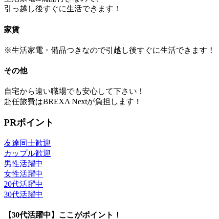
引っ越し後すぐに生活できます！
家賃
※生活家電・備品つきなので引越し後すぐに生活できます！
その他
自宅から遠い職場でも安心して下さい！
赴任旅費はBREXA Nextが負担します！
PRポイント
友達同士歓迎
カップル歓迎
男性活躍中
女性活躍中
20代活躍中
30代活躍中
【30代活躍中】ここがポイント！