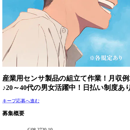
産業用センサ製品の組立て作業！月収例2
♪20～40代の男女活躍中！日払い制度
キープ
応募へ進む
募集概要
G08-2720-10