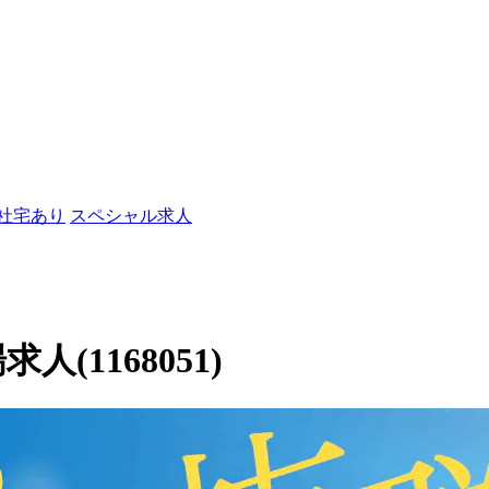
/社宅あり
スペシャル求人
人(1168051)