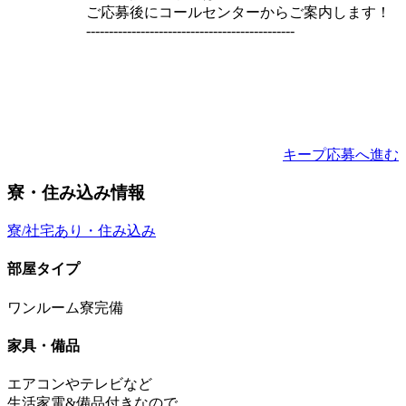
ご応募後にコールセンターからご案内します！
----------------------------------------------
キープ
応募へ進む
寮・住み込み情報
寮/社宅あり・住み込み
部屋タイプ
ワンルーム寮完備
家具・備品
エアコンやテレビなど
生活家電&備品付きなので、