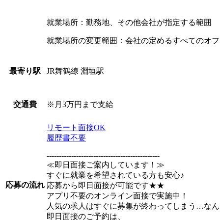
就業場所：勤務地、その他会社が指定する範囲
就業場所の変更範囲：会社の定めるすべてのオフ
JR舞鶴線 淵垣駅
最寄り駅
※月3万円まで支給
交通費
リモート面接OK
履歴書不要
----------------------------------------------
≪即日面接ご案内しています！≫
すぐに就業を希望されている方も安心♪
応募の流れ
応募から即日面接が可能です★★
アプリ不要のオンライン面接で実施中！
人気の求人はすぐに募集が終わってしまう…なん
即日面接のご予約は、