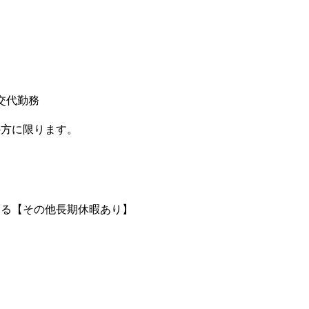
交代勤務
の方に限ります。
よる【その他長期休暇あり】