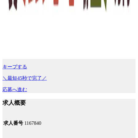
キープする
＼最短45秒で完了／
応募へ進む
求人概要
求人番号
1167840