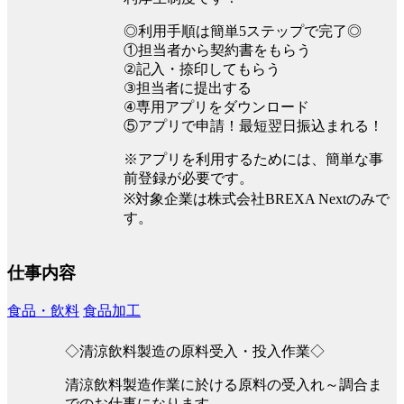
◎利用手順は簡単5ステップで完了◎
①担当者から契約書をもらう
②記入・捺印してもらう
③担当者に提出する
④専用アプリをダウンロード
⑤アプリで申請！最短翌日振込まれる！
※アプリを利用するためには、簡単な事
前登録が必要です。
※対象企業は株式会社BREXA Nextのみで
す。
仕事内容
食品・飲料
食品加工
◇清涼飲料製造の原料受入・投入作業◇
清涼飲料製造作業に於ける原料の受入れ～調合ま
でのお仕事になります。