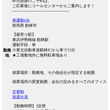
即日面接のご予約は、
ご応募後にコールセンターからご案内します！
----------------------------------------------
車通勤OK
群馬県 館林市
【最寄り駅】
東武伊勢崎線 館林駅
通勤手段：車
※東北自動車道館林ICから車で15分
勤務
★工場敷地外に無料駐車場あり
地
就業場所：勤務地、その他会社が指定する範囲
就業場所の変更範囲：会社の定めるすべてのオフィス
交替制
派遣社員
【勤務時間】3交替