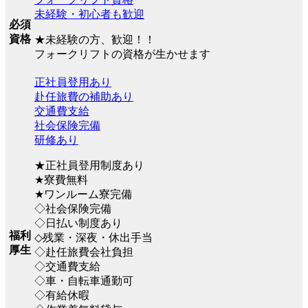
未経験・初心者も歓迎
必須
資格
★未経験の方、歓迎！！
フォークリフトの資格が生かせます
正社員登用あり
赴任旅費の補助あり
交通費支給
社会保険完備
研修あり
★正社員登用制度あり
★寮費無料
★ワンルーム寮完備
◇社会保険完備
◇日払い制度あり
福利
◇残業・深夜・休出手当
厚生
◇赴任旅費会社負担
◇交通費支給
◇車・自転車通勤可
◇有給休暇