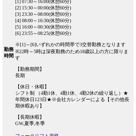
[1] 07:30～16:00(休憩60分)
[2] 15:30～00:00(休憩60分)
[3] 23:30～08:00(休憩60分)
[4] 08:00～16:30(休憩60分)
[5] 16:00～00:30(休憩60分)
[6] 23:55～08:25(休憩60分)
※[1]～[6]いずれかの時間帯で3交替勤務となります
勤務
※22時～5時は深夜勤務のため18歳以上の方に限りま
時間
す
【勤務期間】
長期
【休日・休暇】
シフト制 （4勤1休、4勤1休、4勤2休の繰り返し）★
年間休日123日★※会社カレンダーによる【その他長
期休暇あり】
【長期休暇】
GW,夏季,冬季
フォークリフト資格