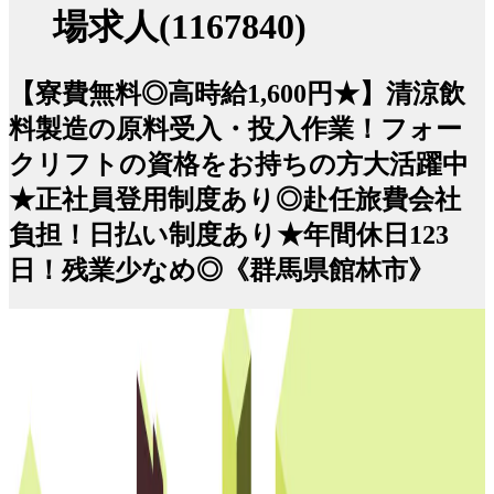
場求人(1167840)
【寮費無料◎高時給1,600円★】清涼飲
料製造の原料受入・投入作業！フォー
クリフトの資格をお持ちの方大活躍中
★正社員登用制度あり◎赴任旅費会社
負担！日払い制度あり★年間休日123
日！残業少なめ◎《群馬県館林市》