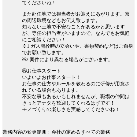
てくださいね！
また赴任地では担当者がお迎えにあがります。寮
の周辺環境などもお伝え致します。
知らない土地で不安なことがあるかと思います
が、専任の担当者がいますので、なんでもお気軽
にご相談ください！
※1.ガス開栓時の立会いや、書類契約などはご自身
でお願い致します。
※2.案件により異なる場合がございます。
⑤お仕事スタート
いよいよお仕事スタート！
お仕事の仕方やルールを教わるのに研修が用意さ
れている場合もあります。
不安な事もあるかもしれませんが、職場の仲間は
きっとアナタを歓迎してくれるはずです！
モノづくりの楽しさも実感してくださいね！
業務内容の変更範囲：会社の定めるすべての業務