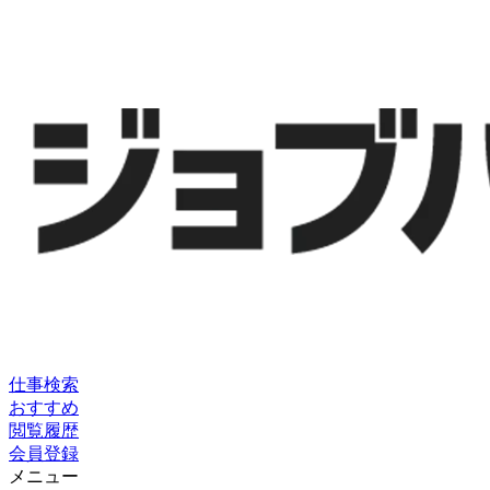
仕事検索
おすすめ
閲覧履歴
会員登録
メニュー