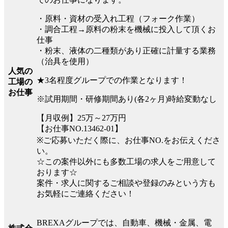
・原料・資材の受入れ工程（フォーク作業）
・調合工程→原料の粉末を機械に投入して頂くお
仕事
・粉末、液体の二種類があり正確に計量する業務
（治具を使用）
人気の
★3名程度グループでの作業となります！
工場の
お仕事
※試用期間・研修期間あり(各2ヶ月)時給変動なし
【月収例】25万～27万円
【お仕事NO.13462-01】
※ご応募いただく際に、お仕事NO.をお伝えくださ
い。
☆この案件以外にも多数工場の求人をご用意して
おります☆
案件・求人に関するご相談や登録のみという方も
お気軽にご連絡ください！
BREXAグループでは、自動車、機械・金属、電