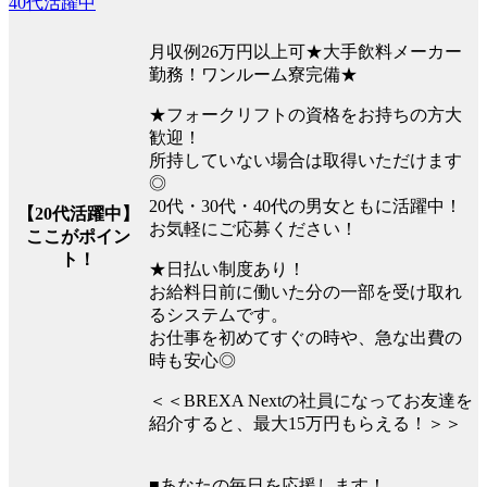
40代活躍中
月収例26万円以上可★大手飲料メーカー
勤務！ワンルーム寮完備★
★フォークリフトの資格をお持ちの方大
歓迎！
所持していない場合は取得いただけます
◎
20代・30代・40代の男女ともに活躍中！
【20代活躍中】
お気軽にご応募ください！
ここがポイン
ト！
★日払い制度あり！
お給料日前に働いた分の一部を受け取れ
るシステムです。
お仕事を初めてすぐの時や、急な出費の
時も安心◎
＜＜BREXA Nextの社員になってお友達を
紹介すると、最大15万円もらえる！＞＞
■あなたの毎日を応援します！