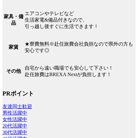
エアコンやテレビなど
家具・備
生活家電&備品付きなので、
品
引っ越し後すぐに生活できます！
★寮費無料※赴任旅費会社負担なので県外の方も
家賃
安心です◎
自宅から遠い職場でも安心して下さい！
その他
赴任旅費はBREXA Nextが負担します！
PRポイント
友達同士歓迎
男性活躍中
女性活躍中
20代活躍中
30代活躍中