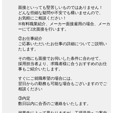
面接といっても堅苦しいものではありません！
どんな些細な疑問や不安でも構いませんので、
お気軽にご相談ください！
※有料職業紹介、メーカー面接雇用の場合、メーカ
ーにて2次面接を行います。
②お仕事紹介
ご応募いただいたお仕事の詳細についてご説明い
たします。
その他にも面接でお伺いした条件に合わせて、
採用担当者より、求職者様に合うおすすめのお仕
事もご紹介いたします。
すぐにご就職希望の場合には、
翌日からの勤務も可能な場合もございますのでご
相談ください
③内定
数日以内に合否のご連絡をいたします。
就業先によって異なりますが、工場見学へご案内