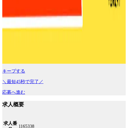
キープする
＼最短45秒で完了／
応募へ進む
求人概要
求人番
1165338