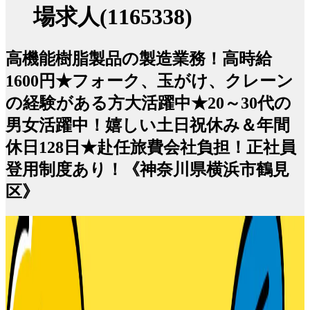
場求人(1165338)
高機能樹脂製品の製造業務！高時給
1600円★フォーク、玉がけ、クレーン
の経験がある方大活躍中★20～30代の
男女活躍中！嬉しい土日祝休み＆年間
休日128日★赴任旅費会社負担！正社員
登用制度あり！《神奈川県横浜市鶴見
区》