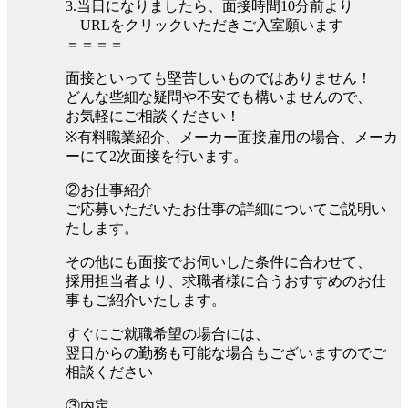
3.当日になりましたら、面接時間10分前より
URLをクリックいただきご入室願います
＝＝＝＝
面接といっても堅苦しいものではありません！
どんな些細な疑問や不安でも構いませんので、
お気軽にご相談ください！
※有料職業紹介、メーカー面接雇用の場合、メーカ
ーにて2次面接を行います。
②お仕事紹介
ご応募いただいたお仕事の詳細についてご説明い
たします。
その他にも面接でお伺いした条件に合わせて、
採用担当者より、求職者様に合うおすすめのお仕
事もご紹介いたします。
すぐにご就職希望の場合には、
翌日からの勤務も可能な場合もございますのでご
相談ください
③内定