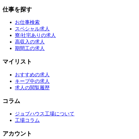
仕事を探す
お仕事検索
スペシャル求人
寮/社宅ありの求人
高収入の求人
期間工の求人
マイリスト
おすすめの求人
キープ中の求人
求人の閲覧履歴
コラム
ジョブハウス工場について
工場コラム
アカウント