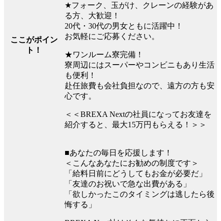
★フォーク、玉がけ、クレーンの経験があ
る方、大歓迎！
20代・30代の男女ともに活躍中！
お気軽にご応募ください。
ここがポイン
ト！
★ワンルーム寮完備！
寮周辺にはスーパーやコンビニもあり生活
も便利！
赴任旅費も会社負担なので、遠方の方も安
心です。
＜＜BREXA Nextの社員になってお友達を
紹介すると、最大15万円もらえる！＞＞
■あなたの毎日を応援します！
＜こんなあなたにお勧めの制度です＞
「給料日前にどうしてもお金が必要だ」
「友達のお祝いで急な出費がある」
「欲しかったこのタイミングは逃したら後
悔する」