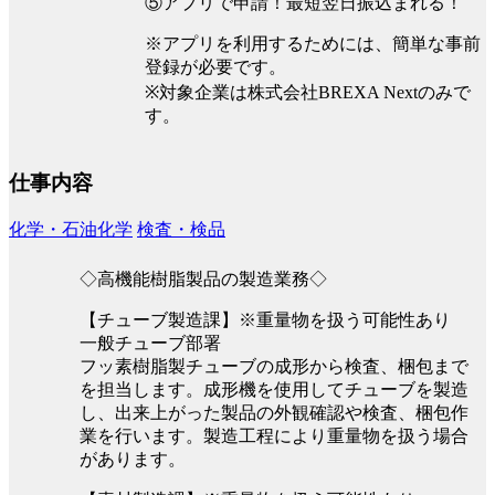
⑤アプリで申請！最短翌日振込まれる！
※アプリを利用するためには、簡単な事前
登録が必要です。
※対象企業は株式会社BREXA Nextのみで
す。
仕事内容
化学・石油化学
検査・検品
◇高機能樹脂製品の製造業務◇
【チューブ製造課】※重量物を扱う可能性あり
一般チューブ部署
フッ素樹脂製チューブの成形から検査、梱包まで
を担当します。成形機を使用してチューブを製造
し、出来上がった製品の外観確認や検査、梱包作
業を行います。製造工程により重量物を扱う場合
があります。