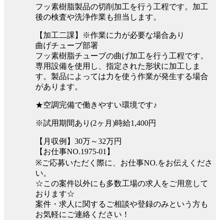
フッ素樹脂製品の切削加工を行う工程です。加工
後の検査や洗浄作業も担当します。
【加工二課】※作業に力が必要な場合あり
曲げチューブ部署
フッ素樹脂チューブの曲げ加工を行う工程です。
専用設備を使用し、指定された形状に加工しま
す。製品によっては力を使う作業が発生する場合
があります。
★空調完備で働きやすい環境です♪
※試用期間あり(2ヶ月)時給1,400円
【月収例】30万～32万円
【お仕事NO.1975-01】
※ご応募いただく際に、お仕事NO.をお伝えくださ
い。
☆この案件以外にも多数工場の求人をご用意して
おります☆
案件・求人に関するご相談や登録のみという方も
お気軽にご連絡ください！