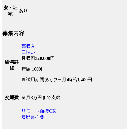
寮・社
あり
宅
募集内容
高収入
日払い
月収例
320,000
円
給与詳
細
時給 1600円
※試用期間あり(2ヶ月)時給1,400円
※月3万円まで支給
交通費
リモート面接OK
履歴書不要
----------------------------------------------