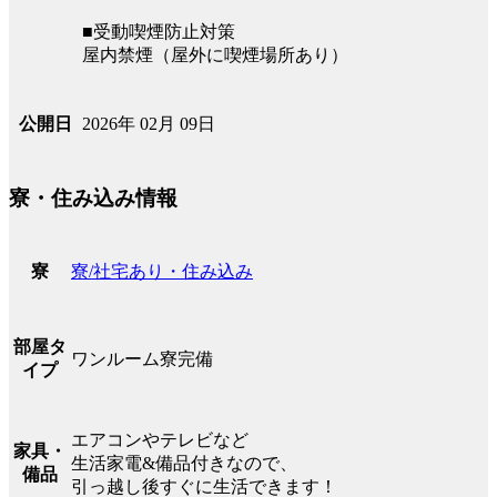
■受動喫煙防止対策
屋内禁煙（屋外に喫煙場所あり）
2026年 02月 09日
公開日
寮・住み込み情報
寮/社宅あり・住み込み
寮
部屋タ
ワンルーム寮完備
イプ
エアコンやテレビなど
家具・
生活家電&備品付きなので、
備品
引っ越し後すぐに生活できます！