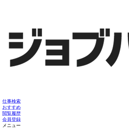
仕事検索
おすすめ
閲覧履歴
会員登録
メニュー