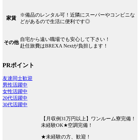
※備品のレンタル可！近隣にスーパーやコンビニな
家賃
どがあるので生活に便利です◎
自宅から遠い職場でも安心して下さい！
その他
赴任旅費はBREXA Nextが負担します！
PRポイント
友達同士歓迎
男性活躍中
女性活躍中
20代活躍中
30代活躍中
【月収例31万円以上】ワンルーム寮完備！
未経験OK★空調完備！
★未経験の方、歓迎！