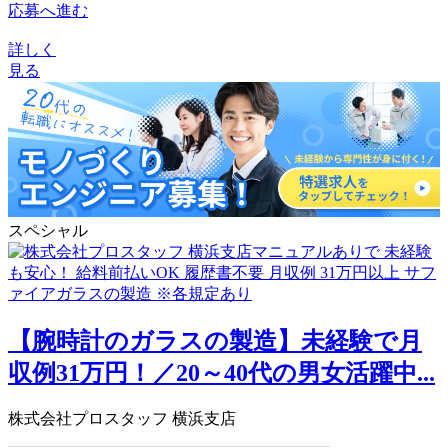
応募へ進む
詳しく
見る
スペシャル
【腕時計のガラスの製造】未経験で月
収例31万円！／20～40代の男女活躍中...
株式会社プロスタッフ 横浜支店