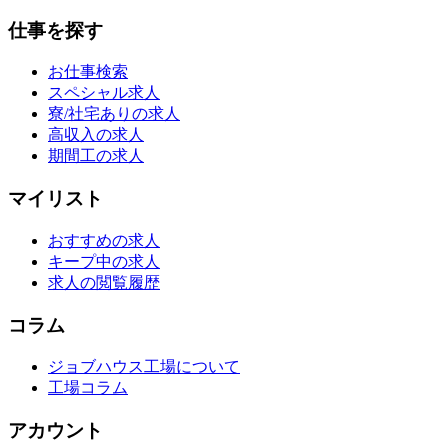
仕事を探す
お仕事検索
スペシャル求人
寮/社宅ありの求人
高収入の求人
期間工の求人
マイリスト
おすすめの求人
キープ中の求人
求人の閲覧履歴
コラム
ジョブハウス工場について
工場コラム
アカウント