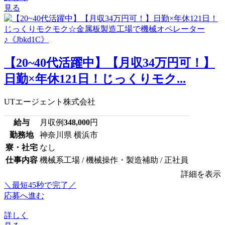
見る
【20~40代活躍中】【月収34万円可！】
日勤×年休121日！じっくりモク...
UTエージェント株式会社
給与
月収例
348,000
円
勤務地
神奈川県 横浜市
寮・社宅
なし
仕事内容
機械系工場 / 機械操作・製造補助 / 正社員
詳細を表示
＼最短45秒で完了／
応募へ進む
詳しく