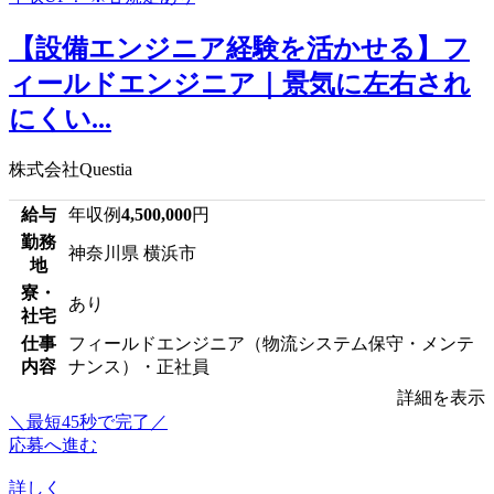
【設備エンジニア経験を活かせる】フ
ィールドエンジニア｜景気に左右され
にくい...
株式会社Questia
給与
年収例
4,500,000
円
勤務
神奈川県 横浜市
地
寮・
あり
社宅
仕事
フィールドエンジニア（物流システム保守・メンテ
内容
ナンス）・正社員
詳細を表示
＼最短45秒で完了／
応募へ進む
詳しく