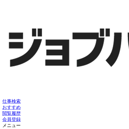
仕事検索
おすすめ
閲覧履歴
会員登録
メニュー