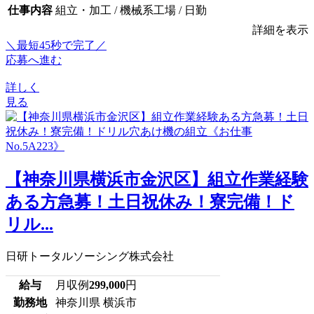
仕事内容
組立・加工 / 機械系工場 / 日勤
詳細を表示
＼最短45秒で完了／
応募へ進む
詳しく
見る
【神奈川県横浜市金沢区】組立作業経験
ある方急募！土日祝休み！寮完備！ド
リル...
日研トータルソーシング株式会社
給与
月収例
299,000
円
勤務地
神奈川県 横浜市