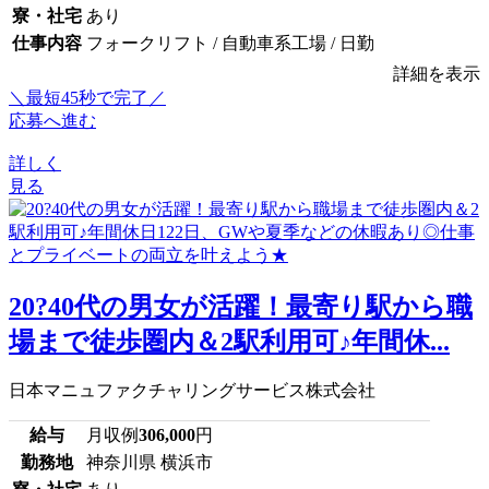
寮・社宅
あり
仕事内容
フォークリフト / 自動車系工場 / 日勤
詳細を表示
＼最短45秒で完了／
応募へ進む
詳しく
見る
20?40代の男女が活躍！最寄り駅から職
場まで徒歩圏内＆2駅利用可♪年間休...
日本マニュファクチャリングサービス株式会社
給与
月収例
306,000
円
勤務地
神奈川県 横浜市