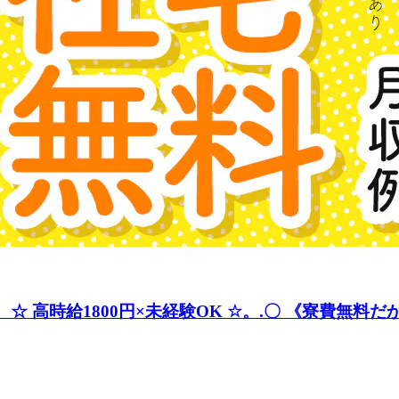
。☆ 高時給1800円×未経験OK ☆。.〇 《寮費無