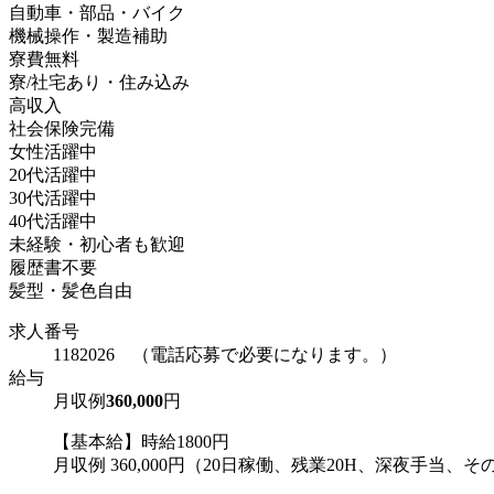
自動車・部品・バイク
機械操作・製造補助
寮費無料
寮/社宅あり・住み込み
高収入
社会保険完備
女性活躍中
20代活躍中
30代活躍中
40代活躍中
未経験・初心者も歓迎
履歴書不要
髪型・髪色自由
求人番号
1182026 （電話応募で必要になります。）
給与
月収例
360,000
円
【基本給】時給1800円
月収例 360,000円（20日稼働、残業20H、深夜手当、その他