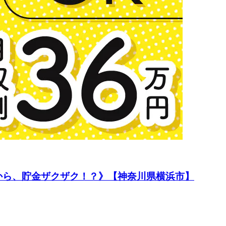
料だから、貯金ザクザク！？》【神奈川県横浜市】