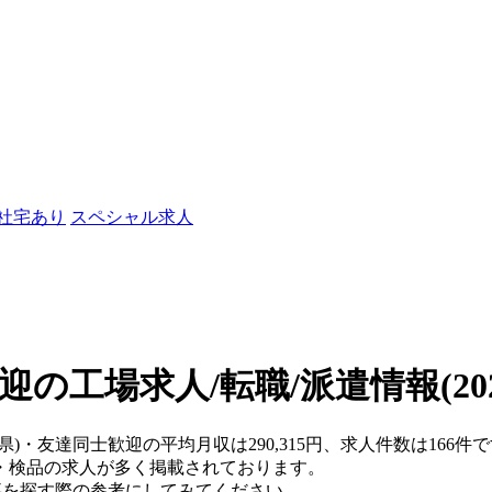
/社宅あり
スペシャル求人
迎の工場求人/転職/派遣情報
(2
川県)・友達同士歓迎の平均月収は290,315円、求人件数は16
・検品の求人が多く掲載されております。
仕事を探す際の参考にしてみてください。