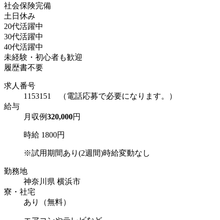
社会保険完備
土日休み
20代活躍中
30代活躍中
40代活躍中
未経験・初心者も歓迎
履歴書不要
求人番号
1153151 （電話応募で必要になります。）
給与
月収例
320,000
円
時給 1800円
※試用期間あり(2週間)時給変動なし
勤務地
神奈川県 横浜市
寮・社宅
あり（無料）