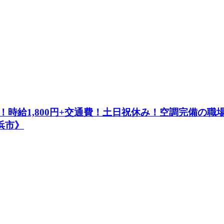
時給1,800円+交通費！土日祝休み！空調完備の
浜市》