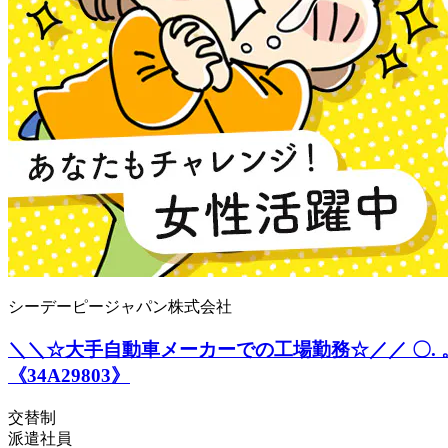
シーデーピージャパン株式会社
＼＼☆大手自動車メーカーでの工場勤務☆／／ 〇. 
《34A29803》
交替制
派遣社員