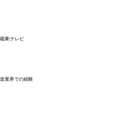
蔵庫|テレビ
造業界での経験