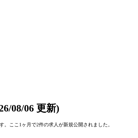
026/08/06 更新)
6件です。ここ1ヶ月で2件の求人が新規公開されました。