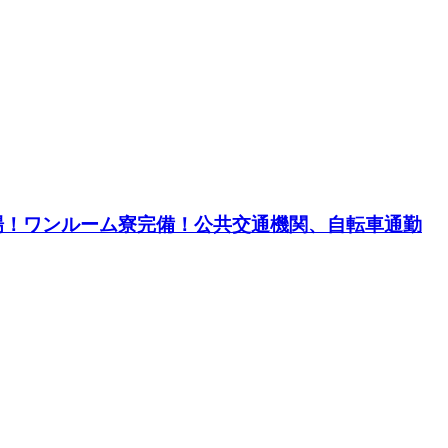
職場！ワンルーム寮完備！公共交通機関、自転車通勤