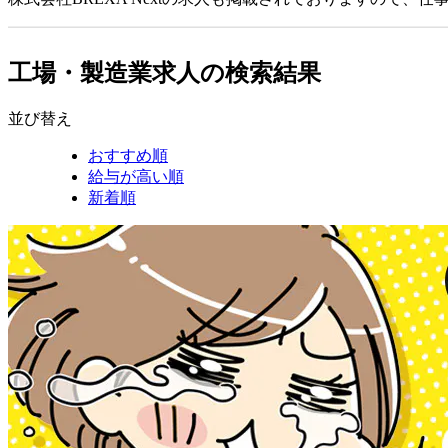
工場・製造業求人の検索結果
並び替え
おすすめ順
給与が高い順
新着順