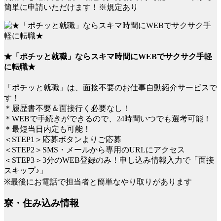
簡単に申請いただけます！※規定あり
★「ポチッと就職」ならスキマ時間にWEBでサクサク手軽
に転職★
「ポチッと就職」は、面接不要のお仕事自動紹介サービスで
す！
＊履歴書不要＆面接行く必要なし！
＊WEBで手続きができるので、24時間いつでも選考可能！
＊最短当日内定も可能！
＜STEP1＞応募ボタンよりご応募
＜STEP2＞SMS・メールから専用のURLにアクセス
＜STEP3＞3分のWEB登録のみ！申し込み情報入力で「面接
スキップ♪」
※最後にお電話で担当者と簡単なやり取りがあります
寮・住み込み情報