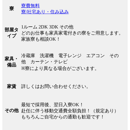
寮費無料
寮
寮/社宅あり・住み込み
1ルーム 2DK 3DK その他
部屋タ
どのお仕事も家具家電付きの寮をご用意します。
イプ
家族寮も相談OK！
冷蔵庫 洗濯機 電子レンジ エアコン その
家具・
他 カーテン・テレビ
備品
※寮により異なる場合がございます。
詳しくはお問い合わせください。
家賃
最短で採用後、翌日入寮OK！
その他
赴任に伴う移動交通費全額負担！（規定あり）
もちろんご自宅からの通勤も歓迎です！