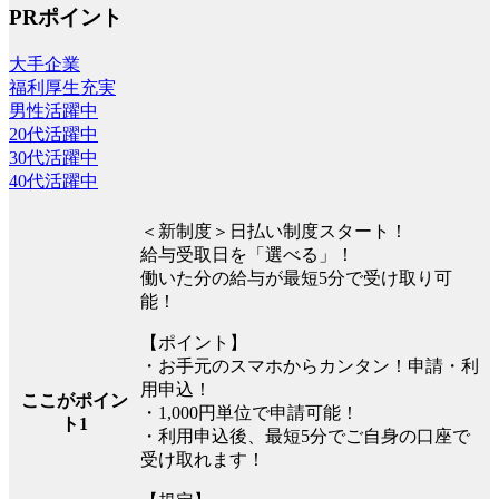
PRポイント
大手企業
福利厚生充実
男性活躍中
20代活躍中
30代活躍中
40代活躍中
＜新制度＞日払い制度スタート！
給与受取日を「選べる」！
働いた分の給与が最短5分で受け取り可
能！
【ポイント】
・お手元のスマホからカンタン！申請・利
用申込！
ここがポイン
・1,000円単位で申請可能！
ト1
・利用申込後、最短5分でご自身の口座で
受け取れます！