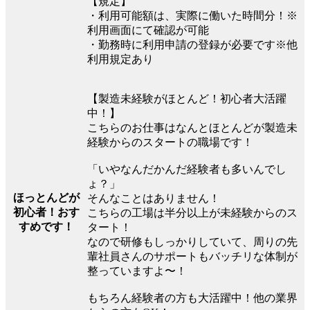
【規定】
・利用可能額は、実際に働いた時間分！※
利用画面にて確認が可能
・勤務時に利用申請の登録が必要です※他
利用規定あり
【製造未経験がほとんど！初心者大活躍
中！】
こちらのお仕事はなんとほとんどが製造未
経験からのスタートの職場です！
「いやなんだかんだ経験者も多いんでし
ょ？」
ほっとんどが
そんなことはありません！
初心者！おす
こちらの工場は半分以上が未経験からのス
すめです！
タート！
なので研修もしっかりしていて、周りの先
輩社員さんのサポートもバッチリな体制が
整っていますよ〜！
もちろん経験者の方も大活躍中！他の業界