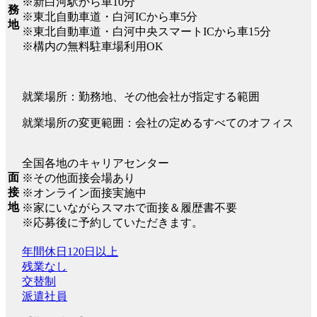
※新白河駅から車10分
務
※東北自動車道・白河ICから車5分
地
※東北自動車道・白河中央スマートICから車15分
※構内の無料駐車場利用OK
就業場所：勤務地、その他会社が指定する範囲
就業場所の変更範囲：会社の定めるすべてのオフィス
全国各地のキャリアセンター
面
※その他面接会場あり
接
※オンライン面接実施中
地
※家にいながらスマホで面接＆履歴書不要
※応募後に予約していただきます。
年間休日120日以上
残業なし
交替制
派遣社員