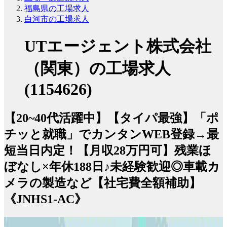
福島県の工場求人
白河市の工場求人
UTエージェント株式会社
（関東）の工場求人
(1154626)
【20~40代活躍中】【タイパ最強】「ポ
チッと就職」でカンタンWEB登録→最
短当日内定！【月収28万円可】残業ほ
ぼなし×年休188日♪未経験歓迎◎車載カ
メラの製造など【社宅費全額補助】
《JNHS1-AC》