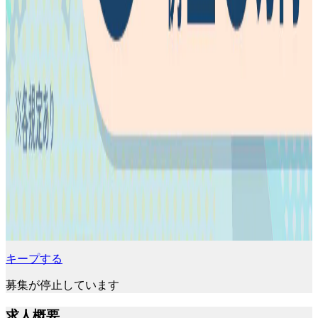
キープする
募集が停止しています
求人概要