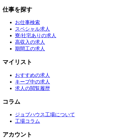
仕事を探す
お仕事検索
スペシャル求人
寮/社宅ありの求人
高収入の求人
期間工の求人
マイリスト
おすすめの求人
キープ中の求人
求人の閲覧履歴
コラム
ジョブハウス工場について
工場コラム
アカウント