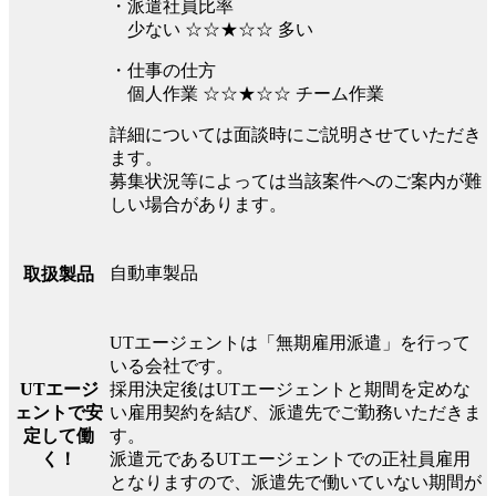
・派遣社員比率
少ない ☆☆★☆☆ 多い
・仕事の仕方
個人作業 ☆☆★☆☆ チーム作業
詳細については面談時にご説明させていただき
ます。
募集状況等によっては当該案件へのご案内が難
しい場合があります。
自動車製品
取扱製品
UTエージェントは「無期雇用派遣」を行って
いる会社です。
UTエージ
採用決定後はUTエージェントと期間を定めな
ェントで安
い雇用契約を結び、派遣先でご勤務いただきま
定して働
す。
く！
派遣元であるUTエージェントでの正社員雇用
となりますので、派遣先で働いていない期間が