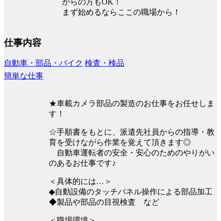
からの方もOK！
まず始めるならここの職場から！
仕事内容
自動車・部品・バイク
検査・検品
簡単な仕事
★車載カメラ部品の製造のお仕事をお任せしま
す！
☆手順書をもとに、派遣先社員からの指導・教
育を受けながら作業を覚えて頂きます◎
自動車運転者の安全・安心のためのやりがい
のあるお仕事です♪
＜具体的には…＞
◆自動設備のタッチパネル操作による部品加工
◆製品や部品の目視検査 など
＜職場環境＞