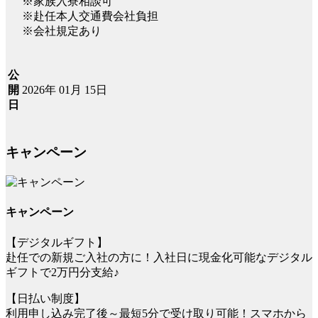
※家族入寮相談可
※赴任本人交通費会社負担
※会社規定あり
公
2026年 01月 15日
開
日
キャンペーン
キャンペーン
【デジタルギフト】
赴任での新規ご入社の方に！入社日に現金化可能なデジタル
ギフトで2万円分支給♪
【日払い制度】
利用申し込み完了後～最短5分で受け取り可能！スマホから