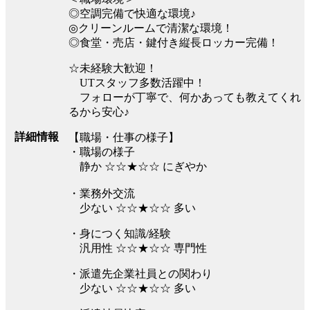
◎空調完備で快適な環境♪
◎クリーンルームで清潔な環境！
◎食堂・売店・鍵付き縦長ロッカー完備！
☆未経験大歓迎！
UTスタッフ多数活躍中！
フォローが丁寧で、何かあっても教えてくれ
るから安心♪
詳細情報
【職場・仕事の様子】
・職場の様子
静か ☆☆★☆☆ にぎやか
・業務外交流
少ない ☆☆★☆☆ 多い
・身につく知識/経験
汎用性 ☆☆★☆☆ 専門性
・派遣先企業社員との関わり
少ない ☆☆★☆☆ 多い