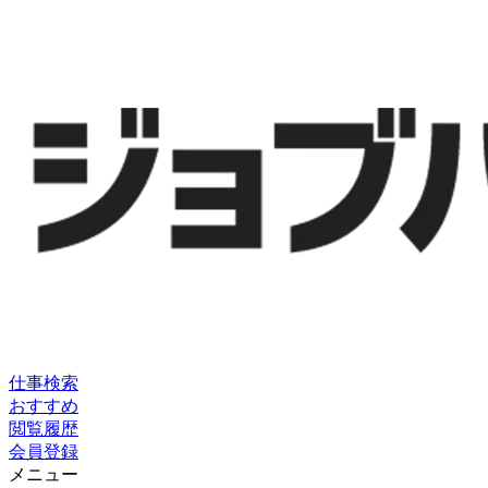
仕事検索
おすすめ
閲覧履歴
会員登録
メニュー