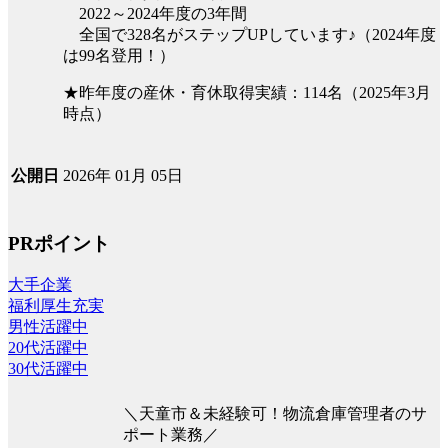
2022～2024年度の3年間
全国で328名がステップUPしています♪（2024年度
は99名登用！）
★昨年度の産休・育休取得実績：114名（2025年3月
時点）
2026年 01月 05日
公開日
PRポイント
大手企業
福利厚生充実
男性活躍中
20代活躍中
30代活躍中
＼天童市＆未経験可！物流倉庫管理者のサ
ポート業務／