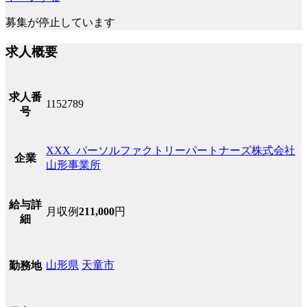
募集が停止しています
求人概要
求人番
1152789
号
XXX_パーソルファクトリーパートナーズ株式会社
企業
山形事業所
給与詳
月収例
211,000
円
細
山形県
天童市
勤務地