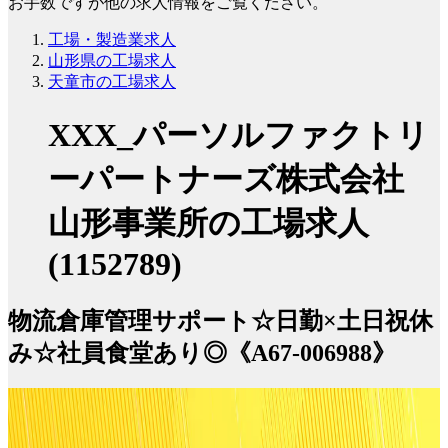
お手数ですが他の求人情報をご覧ください。
工場・製造業求人
山形県の工場求人
天童市の工場求人
XXX_パーソルファクトリ
ーパートナーズ株式会社
山形事業所の工場求人
(1152789)
物流倉庫管理サポート☆日勤×土日祝休
み☆社員食堂あり◎《A67-006988》