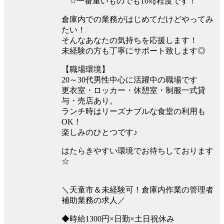
☆一番重いものでも10㎏程度です！
倉庫内での業務がはじめてだけどやってみ
たい！
そんなあなたの気持ちを応援します！
未経験の方も丁寧にサポート致します◎
【職場環境】
20～30代男性中心に活躍中の職場です
更衣室・ロッカー・休憩室・制服一式貸
与・売店あり。
ランチ時はリーズナブルな食堂の利用も
OK！
楽しみのひとつです♪
はたらきやすい環境でお待ちしております
☆
＼天童市＆未経験可！倉庫内作業の管理者
補助業務の求人／
◆時給1300円×日勤×土日祝休み