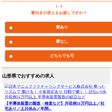
1 / 4
寮付きの求人をお探しですか？
寮あり
寮なし
どちらでも可
山形県でおすすめの求人
【半導体装置の製造・検査など】月収例31万円以上／社
宅あり／土日休み／年間...