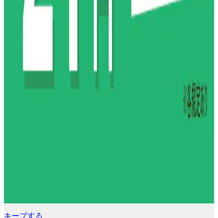
キープする