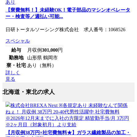
【寮費無料！】未経験OK！電子部品のマシンオペレータ
ー・検査等／週払い可能...
日研トータルソーシング株式会社 求人番号：1068526
スペシャル
給与
月収例
301,000
円
勤務地
山形県 鶴岡市
寮・社宅
あり（無料）
詳しく
見る
北海道・東北の求人
【月収例38万円×社宅費無料★】ガラス繊維製品の加工・