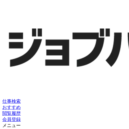
仕事検索
おすすめ
閲覧履歴
会員登録
メニュー