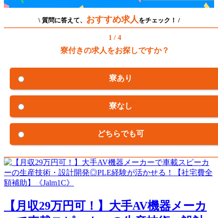
おすすめ求人
\ 質問に答えて、
をチェック！ /
1 / 4
寮付きの求人をお探しですか？
寮あり
寮なし
どちらでも可
【月収29万円可！】大手AV機器メーカ