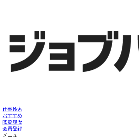
仕事検索
おすすめ
閲覧履歴
会員登録
メニュー