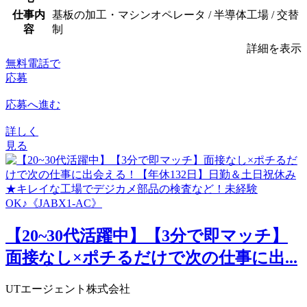
仕事内
基板の加工・マシンオペレータ / 半導体工場 / 交替
容
制
詳細を表示
無料電話で
応募
応募へ進む
詳しく
見る
【20~30代活躍中】【3分で即マッチ】
面接なし×ポチるだけで次の仕事に出...
UTエージェント株式会社