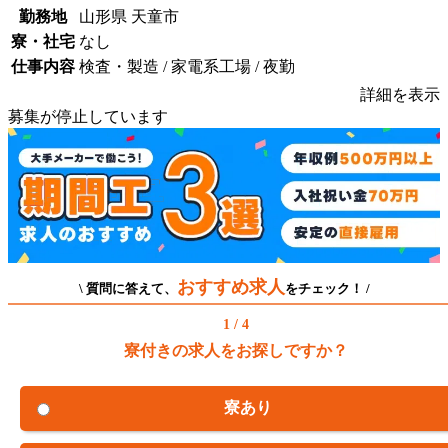
勤務地
山形県 天童市
寮・社宅
なし
仕事内容
検査・製造 / 家電系工場 / 夜勤
詳細を表示
募集が停止しています
おすすめ求人
\ 質問に答えて、
をチェック！ /
1 / 4
寮付きの求人をお探しですか？
寮あり