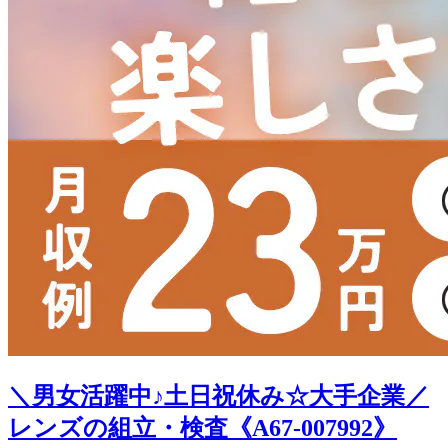
＼男女活躍中♪土日祝休み☆大手企業／
レンズの組立・検査《A67-007992》