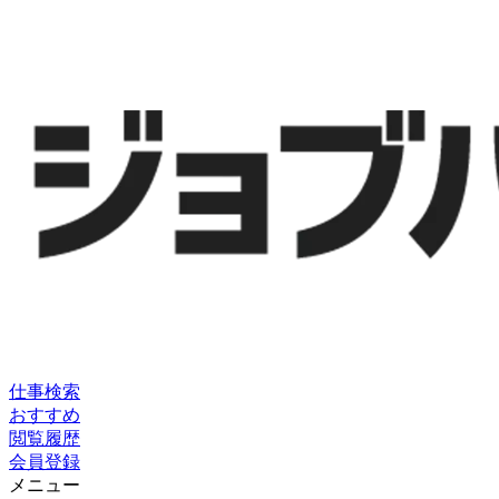
仕事検索
おすすめ
閲覧履歴
会員登録
メニュー