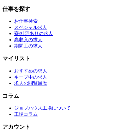
仕事を探す
お仕事検索
スペシャル求人
寮/社宅ありの求人
高収入の求人
期間工の求人
マイリスト
おすすめの求人
キープ中の求人
求人の閲覧履歴
コラム
ジョブハウス工場について
工場コラム
アカウント