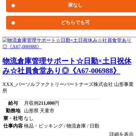
寮なし
どちらでも可
物流倉庫管理サポート☆日勤×土日祝休
み☆社員食堂あり◎《A67-006988》
XXX_パーソルファクトリーパートナーズ株式会社 山形事業
所
給与
月収例
211,000
円
勤務地
山形県 天童市
寮・社宅
なし
仕事内容
検品・ピッキング / 物流倉庫 / 日勤
詳細を表示