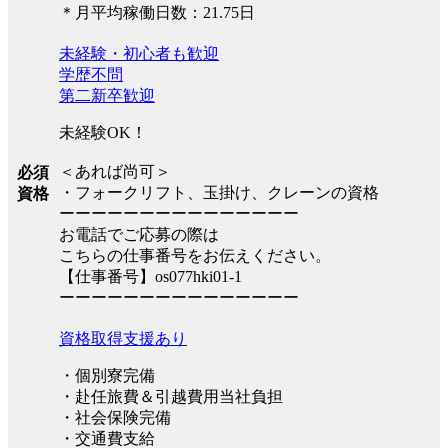
＊月平均稼働日数：21.75日
未経験・初心者も歓迎
学歴不問
第二新卒歓迎
未経験OK！
＜あれば尚可＞
必須
・フォークリフト、玉掛け、クレーンの資格
資格
ーーーーーーーーーーーーーーー
お電話でご応募の際は
こちらの仕事番号をお伝えください。
【仕事番号】os077hki01-1
ーーーーーーーーーーーーーーー
資格取得支援あり
・個別寮完備
・赴任旅費＆引越費用当社負担
・社会保険完備
・交通費支給