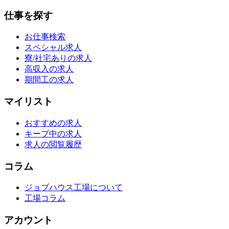
仕事を探す
お仕事検索
スペシャル求人
寮/社宅ありの求人
高収入の求人
期間工の求人
マイリスト
おすすめの求人
キープ中の求人
求人の閲覧履歴
コラム
ジョブハウス工場について
工場コラム
アカウント