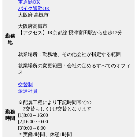
車通勤OK
バイク通勤OK
大阪府 高槻市
大阪府高槻市
【アクセス】JR京都線 摂津富田駅から徒歩12分
勤務
地
就業場所：勤務地、その他会社が指定する範囲
就業場所の変更範囲：会社の定めるすべてのオフィ
ス
交替制
派遣社員
※配属工程により下記時間帯での
2交替もしくは3交替となります。
勤務
[1]8:00～16:00
時間
[2]16:00～0:00
[3]0:00～8:00
＊実働7時間、休憩1時間