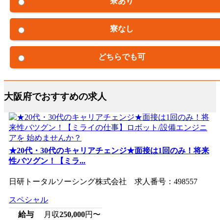
寮あり
寮なし
どちらでも可
大阪府でおすすめの求人
★20代・30代のキャリアチェンジ★面接は1回のみ！将来
性バツグン！【ミラ...
日研トータルソーシング株式会社 求人番号：498557
スペシャル
給与
月収
250,000
円〜