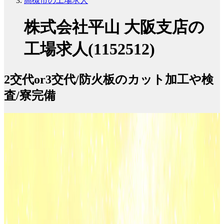
高槻市の工場求人
株式会社平山 大阪支店の
工場求人(1152512)
2交代or3交代/防火板のカット加工や検
査/寮完備