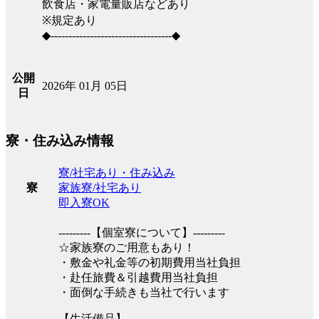
飲食店・家電量販店などあり
※規定あり
◆----------------------------------◆
公開
2026年 01月 05日
日
寮・住み込み情報
寮/社宅あり・住み込み
家族寮/社宅あり
寮
即入寮OK
---------【個室寮について】---------
☆家族寮のご用意もあり！
・敷金や礼金等の初期費用当社負担
・赴任旅費＆引越費用当社負担
・面倒な手続きも当社で行います
【生活備品】