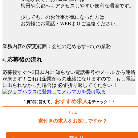
梅田や京都へもアクセスしやすい便利な環境です。
少しでもこのお仕事が気になった方は
お気軽にお電話・WEBよりご連絡ください。
業務内容の変更範囲：会社の定めるすべての業務
応募後の流れ
応募後すぐ〜3日以内に
知らない電話番号やメール
から連絡
が来ます！これは企業からの連絡になりますので、もし電話
に出られなかった場合は
必ず折り返してください
！
おすすめ求人
\ 質問に答えて、
をチェック！ /
1 / 4
寮付きの求人をお探しですか？