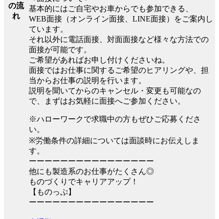
の流
基本的にはご自宅やお車からでも参加できる、
れ
WEB面接（オンライン面接、LINE面接）をご案内し
ています。
それ以外に電話面接、対面面接など様々な方法での
面接が可能です。
ご希望があればお申し付けくださいね。
面接ではお仕事に関するご希望のヒアリングや、担
当からお仕事の説明を行います。
説明を聞いてからのキャンセル・変更も可能なの
で、まずはお気軽に面接へご参加ください。
※ハローワークで求職中の方もぜひご応募くださ
い。
※労働条件の詳細については面談時にお伝えしま
す。
ーーーーーーーーーーーーーーーー
他にも製造系のお仕事がたくさん◎
ものづくりでキャリアアップ！
【ものっぷ】
ーーーーーーーーーーーーーーーー