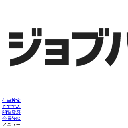
仕事検索
おすすめ
閲覧履歴
会員登録
メニュー