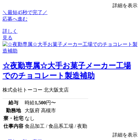
詳細を表示
＼最短45秒で完了／
応募へ進む
詳しく
見る
☆夜勤専属☆大手お菓子メーカー工場
でのチョコレート製造補助
株式会社トーコー 北大阪支店
給与
時給
1,500
円〜
勤務地
大阪府 高槻市
寮・社宅
なし
仕事内容
食品加工 / 食品系工場 / 夜勤
詳細を表示