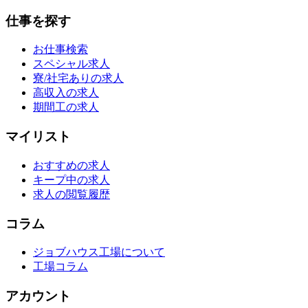
仕事を探す
お仕事検索
スペシャル求人
寮/社宅ありの求人
高収入の求人
期間工の求人
マイリスト
おすすめの求人
キープ中の求人
求人の閲覧履歴
コラム
ジョブハウス工場について
工場コラム
アカウント