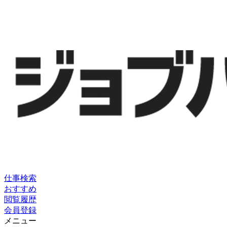
仕事検索
おすすめ
閲覧履歴
会員登録
メニュー