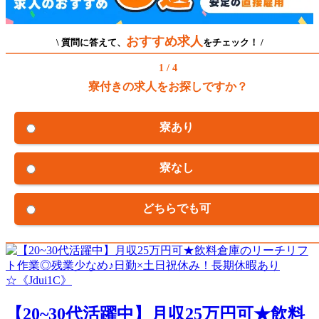
おすすめ求人
\ 質問に答えて、
をチェック！ /
1 / 4
寮付きの求人をお探しですか？
寮あり
寮なし
どちらでも可
【20~30代活躍中】月収25万円可★飲料