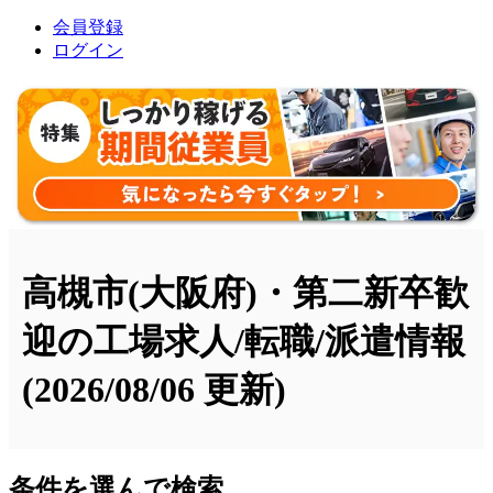
会員登録
ログイン
高槻市(大阪府)・第二新卒歓
迎の工場求人/転職/派遣情報
(2026/08/06 更新)
条件を選んで検索