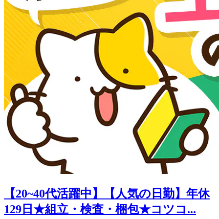
【20~40代活躍中】【人気の日勤】年休
129日★組立・検査・梱包★コツコ...