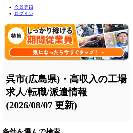
会員登録
ログイン
呉市(広島県)・高収入の工場
求人/転職/派遣情報
(2026/08/07 更新)
条件を選んで検索