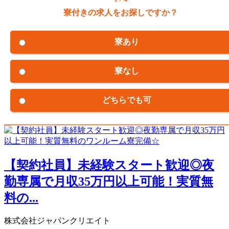
寮付きの求人をお探しですか？
寮あり
寮なし
どちらでも可
【契約社員】未経験スタート歓迎◎夜
勤専属で月収35万円以上可能！実質無
料の...
株式会社ジャパンクリエイト