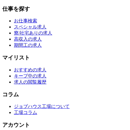
仕事を探す
お仕事検索
スペシャル求人
寮/社宅ありの求人
高収入の求人
期間工の求人
マイリスト
おすすめの求人
キープ中の求人
求人の閲覧履歴
コラム
ジョブハウス工場について
工場コラム
アカウント