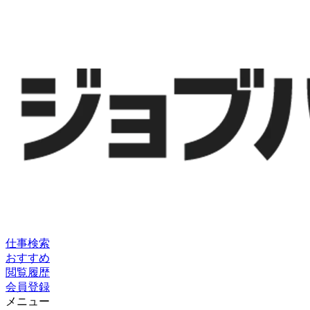
仕事検索
おすすめ
閲覧履歴
会員登録
メニュー