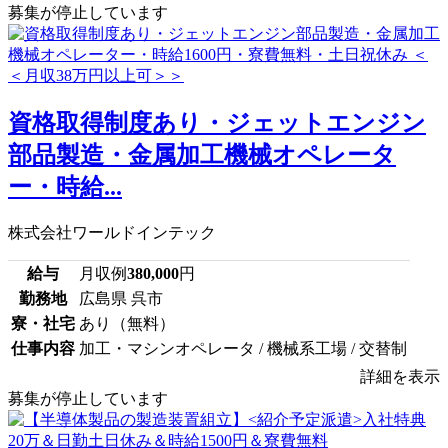
募集が停止しています
資格取得制度あり・ジェットエンジン
部品製造・金属加工機械オペレータ
ー・時給...
株式会社ワールドインテック
給与
月収例
380,000
円
勤務地
広島県 呉市
寮・社宅
あり（無料）
仕事内容
加工・マシンオペレータ / 機械系工場 / 交替制
詳細を表示
募集が停止しています